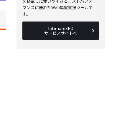
を搭載した使いやすさとコストパフォー
マンスに優れたWeb集客支援ツールで
す。
IntimateSEO
サービスサイトへ