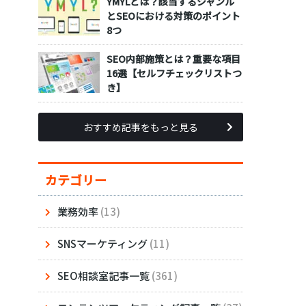
YMYLとは？該当するジャンル
とSEOにおける対策のポイント
8つ
SEO内部施策とは？重要な項目
16選【セルフチェックリストつ
き】
おすすめ記事をもっと見る
カテゴリー
業務効率
(13)
SNSマーケティング
(11)
SEO相談室記事一覧
(361)