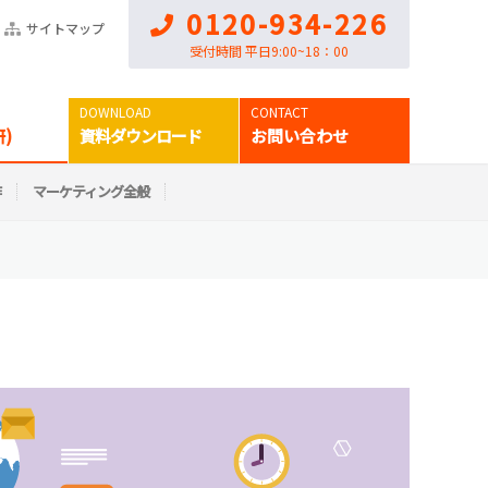
0120-934-226
サイトマップ
受付時間 平日9:00~18：00
)
資料ダウンロード
お問い合わせ
作
マーケティング全般