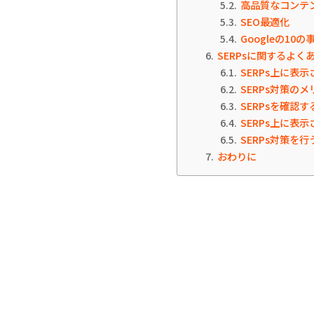
5.2
高品質なコンテ
5.3
SEO最適化
5.4
Googleの10
6
SERPsに関するよく
6.1
SERPs上に表
6.2
SERPs対策の
6.3
SERPsを確認
6.4
SERPs上に表
6.5
SERPs対策を
7
おわりに