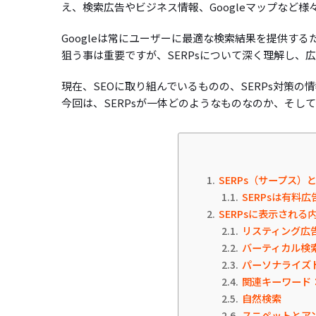
え、検索広告やビジネス情報、Googleマップなど
Googleは常にユーザーに最適な検索結果を提供する
狙う事は重要ですが、SERPsについて深く理解し、
現在、SEOに取り組んでいるものの、SERPs対策
今回は、SERPsが一体どのようなものなのか、そし
1
SERPs（サープス）
1.1
SERPsは有料
2
SERPsに表示される
2.1
リスティング広
2.2
バーティカル検
2.3
パーソナライズ
2.4
関連キーワード
2.5
自然検索
2.6
スニペットとア