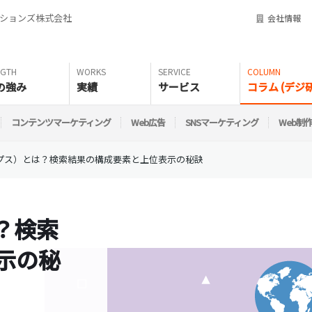
ーションズ株式会社
会社情報
の強み
実績
サービス
コラム (デジ研
コンテンツマーケティング
Web広告
SNSマーケティング
Web制
サープス）とは？検索結果の構成要素と上位表示の秘訣
は？検索
示の秘