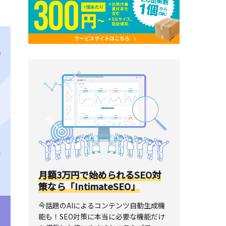
月額3万円で始められるSEO対
策なら「IntimateSEO」
今話題のAIによるコンテンツ自動生成機
能も！SEO対策に本当に必要な機能だけ