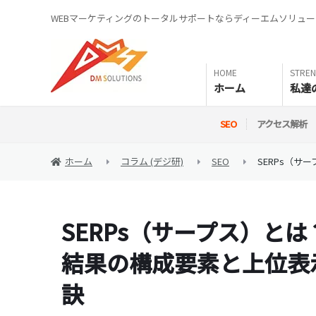
WEBマーケティングのトータルサポートならディーエムソリュ
ホーム
私達
SEO
アクセス解析
ホーム
コラム (デジ研)
SEO
SERPs（
SERPs（サープス）と
結果の構成要素と上位表
訣