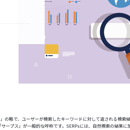
ults Page」の略で、ユーザーが検索したキーワードに対して返される検索
サープス」が一般的な呼称です。SERPsには、自然検索の結果に