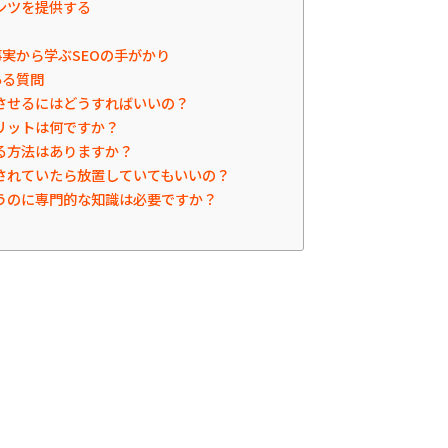
ンツを提供する
の事実から学ぶSEOの手がかり
ある質問
示させるにはどうすればいいの？
メリットは何ですか？
する方法はありますか？
示されていたら放置していてもいいの？
行うのに専門的な知識は必要ですか？