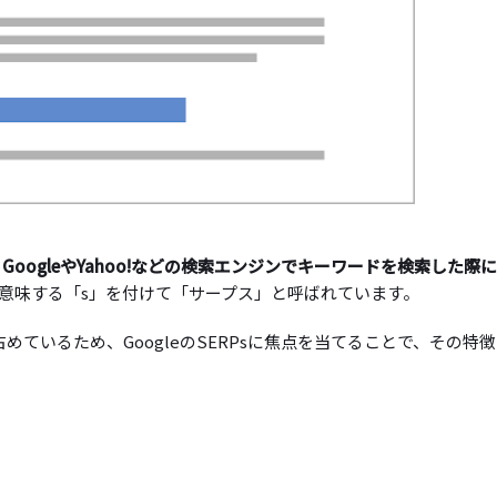
ge」の略で、GoogleやYahoo!などの検索エンジンでキーワードを検索した際
意味する「s」を付けて「サープス」と呼ばれています。
占めているため、GoogleのSERPsに焦点を当てることで、その特