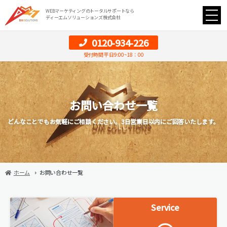
WEBマーケティングのトータルサポートなら
ディーエムソリューションズ株式会社
0120-934-226
受付時間 平日9:00~18：00
お問い合わせ一覧
どんなことでもお気軽にご相談ください。3日営業日以内にご回答いたします。
ホーム
お問い合わせ一覧