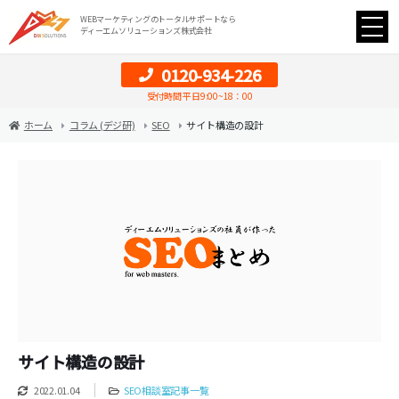
WEBマーケティングのトータルサポートなら
ディーエムソリューションズ株式会社
0120-934-226
受付時間 平日9:00~18：00
ホーム
コラム (デジ研)
SEO
サイト構造の設計
サイト構造の設計
2022.01.04
SEO相談室記事一覧