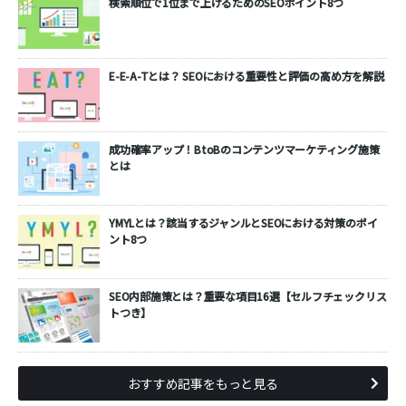
検索順位で1位まで上げるためのSEOポイント8つ
E-E-A-Tとは？ SEOにおける重要性と評価の高め方を解説
成功確率アップ！BtoBのコンテンツマーケティング施策
とは
YMYLとは？該当するジャンルとSEOにおける対策のポイ
ント8つ
SEO内部施策とは？重要な項目16選【セルフチェックリス
トつき】
おすすめ記事をもっと見る