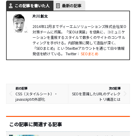
この記事を書いた人
最新の記事
片川 創太
2014年12月までディーエムソリューションズ株式会社SEO
対策チームに所属。「SEOは実装」を信条に、コミュニケ
ーションを重視するスタイルで数多くのサイトのコンサル
ティングを手がける。内部施策に関して造詣が深く、
「SEOまとめ」というtwitterアカウントを通じて日々情報
発信を続けている。 Twitter：
SEOまとめ
前の記事
次の記事
CSS（スタイルシート）・
SEOを意識したURLのディレク
javascriptの外部化
トリ構造とは
この記事に関連する記事