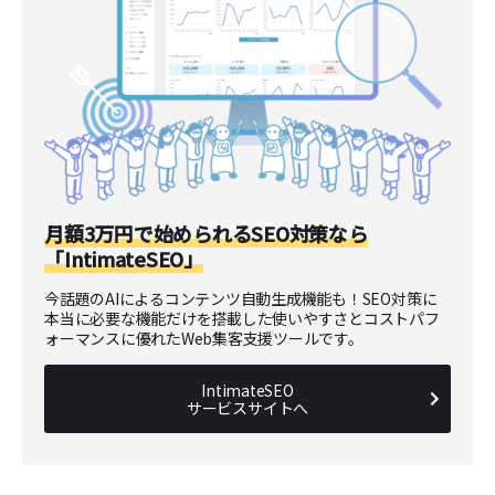
月額3万円で始められるSEO対策なら
「IntimateSEO」
今話題のAIによるコンテンツ自動生成機能も！SEO対策に
本当に必要な機能だけを搭載した使いやすさとコストパフ
ォーマンスに優れたWeb集客支援ツールです。
IntimateSEO
サービスサイトへ