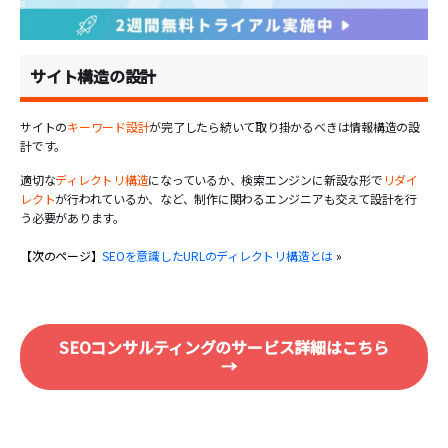
サイト構造の設計
サイトの
キーワード設計
が完了したら続いて取り掛かるべきは情報構造の設
計です。
適切な
ディレクトリ構造
になっているか、検索エンジンに新設な形で
リダイ
レクト
が行われているか、など、制作に関わるエンジニアも交えて設計を行
う必要があります。
【次のページ】
SEOを意識したURLのディレクトリ構造とは
»
SEOコンサルティングのサービス詳細はこちら
→