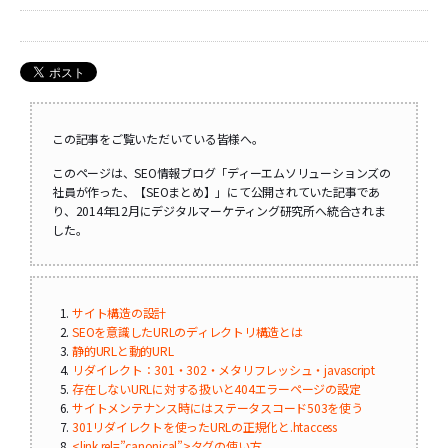
この記事をご覧いただいている皆様へ。
このページは、SEO情報ブログ「ディーエムソリューションズの
社員が作った、【SEOまとめ】」にて公開されていた記事であ
り、2014年12月にデジタルマーケティング研究所へ統合されま
した。
サイト構造の設計
SEOを意識したURLのディレクトリ構造とは
静的URLと動的URL
リダイレクト：301・302・メタリフレッシュ・javascript
存在しないURLに対する扱いと404エラーページの設定
サイトメンテナンス時にはステータスコード503を使う
301リダイレクトを使ったURLの正規化と.htaccess
<link rel=”canonical”>タグの使い方