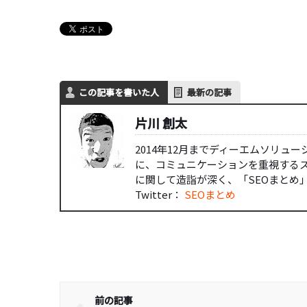
この記事を書いた人
最新の記事
片川 創太
2014年12月までディーエムソリュ
に、コミュニケーションを重視する
に関して造詣が深く、「SEOまとめ」
Twitter：
SEOまとめ
前の記事