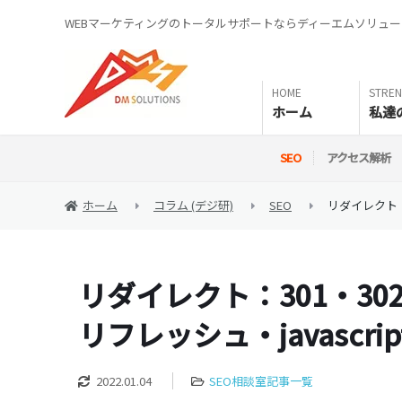
WEBマーケティングのトータルサポートならディーエムソリュ
ホーム
私達
SEO
アクセス解析
ホーム
コラム (デジ研)
SEO
リダイレクト：3
リダイレクト：301・30
リフレッシュ・javascrip
2022.01.04
SEO相談室記事一覧