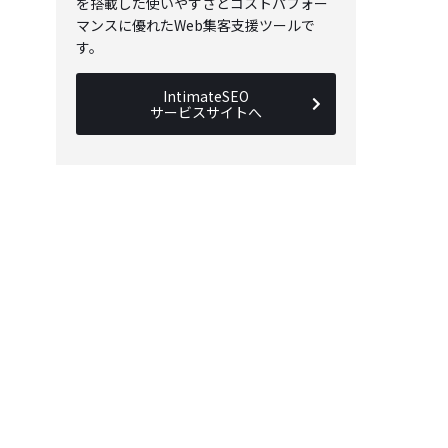
を搭載した使いやすさとコストパフォー
マンスに優れたWeb集客支援ツールで
す。
IntimateSEO
サービスサイトへ