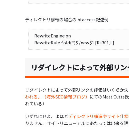
ディレクトリ移転の場合の.htaccess記述例
RewriteEngine on
RewriteRule ^old(.*)$ /new$1 [R=301,L]
リダイレクトによって外部リン
リダイレクトによって外部リンクの評価はいくらか失
われる」（海外SEO情報ブログ）
にてのMatt Cu
れている）
いずれにせよ、よほど
ディレクトリ構造やサイト仕様
りません。サイトリニューアルにあたっては出来る限