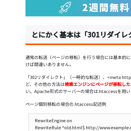
とにかく基本は「301リダイレ
通常の転送（ページの移転）を行う場合には基本的に
けば間違いありません。
「302リダイレクト」（一時的な転送）、<meta http-e
ど、その他の方法は
検索エンジンにページが移転した
い。Apache形式のサーバーの場合は.htaccessを
ページ個別移転の場合の.htaccess記述例
RewriteEngine on
RewriteRule ^old.html$ http://www.example.