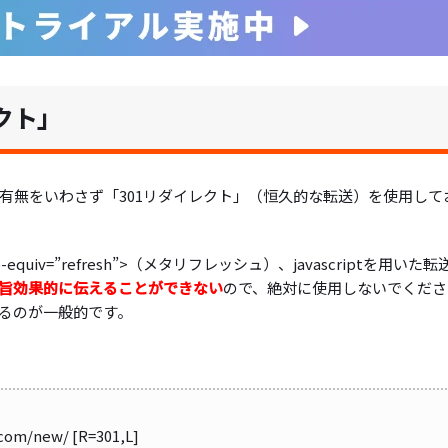
クト」
有無をいわさず「301リダイレクト」（恒久的な転送）を使用して
quiv=”refresh”>（メタリフレッシュ）、javascriptを用いた転
旨効果的に伝えることができない
ので、絶対に使用しないでくださ
用いるのが一般的です。
com/new/ [R=301,L]