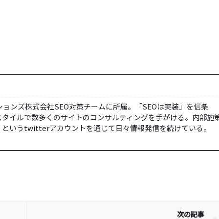
ーションズ株式会社SEO対策チームに所属。「SEOは実装」を信条
スタイルで数多くのサイトのコンサルティングを手がける。内部施
というtwitterアカウントを通じて日々情報発信を続けている。
次の記事