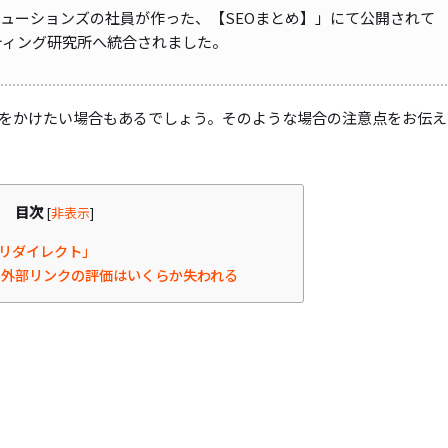
リューションズの社員が作った、【SEOまとめ】」にて公開されて
ケティング研究所へ統合されました。
をかけたい場合もあるでしょう。そのような場合の注意点をお伝え
目次
[
非表示
]
1リダイレクト」
外部リンクの評価はいくらか失われる