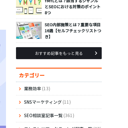
YMYLとは？該当するジャンル
とSEOにおける対策のポイント
8つ
SEO内部施策とは？重要な項目
16選【セルフチェックリストつ
き】
おすすめ記事をもっと見る
カテゴリー
業務効率
(13)
SNSマーケティング
(11)
SEO相談室記事一覧
(361)