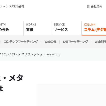
ーションズ株式会社
会社情報
の強み
実績
サービス
コラム (デジ研
コンテンツマーケティング
Web広告
SNSマーケティング
Web制
01・302・メタリフレッシュ・javascript
2・メタ
t