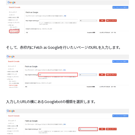
そして、赤枠内にFetch as Googleを行いたいページのURLを入力します。
入力したURLの横にあるGooglebotの種類を選択します。