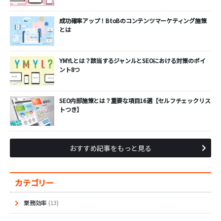
成功確率アップ！BtoBのコンテンツマーケティング施策
とは
YMYLとは？該当するジャンルとSEOにおける対策のポイ
ント8つ
SEO内部施策とは？重要な項目16選【セルフチェックリス
トつき】
おすすめ記事をもっと見る
カテゴリー
業務効率
(13)