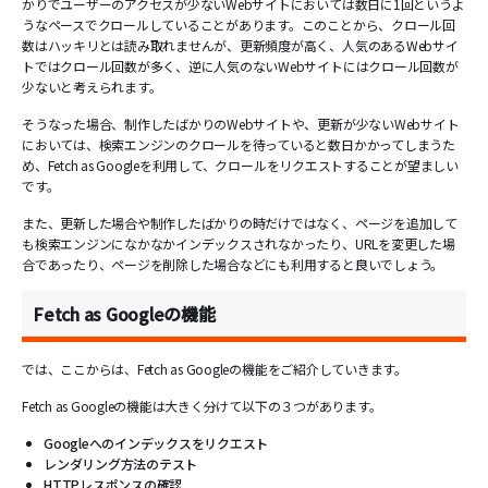
かりでユーザーのアクセスが少ないWebサイトにおいては数日に1回というよ
うなペースでクロールしていることがあります。このことから、クロール回
数はハッキリとは読み取れませんが、更新頻度が高く、人気のあるWebサイ
トではクロール回数が多く、逆に人気のないWebサイトにはクロール回数が
少ないと考えられます。
そうなった場合、制作したばかりのWebサイトや、更新が少ないWebサイト
においては、検索エンジンのクロールを待っていると数日かかってしまうた
め、Fetch as Googleを利用して、クロールをリクエストすることが望ましい
です。
また、更新した場合や制作したばかりの時だけではなく、ページを追加して
も検索エンジンになかなかインデックスされなかったり、URLを変更した場
合であったり、ページを削除した場合などにも利用すると良いでしょう。
Fetch as Googleの機能
では、ここからは、Fetch as Googleの機能をご紹介していきます。
Fetch as Googleの機能は大きく分けて以下の３つがあります。
Googleへのインデックスをリクエスト
レンダリング方法のテスト
HTTPレスポンスの確認