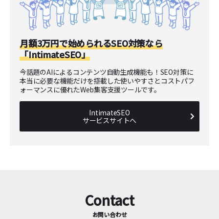
月額3万円で始められるSEO対策なら
「IntimateSEO」
今話題のAIによるコンテンツ自動生成機能も！SEO対策に
本当に必要な機能だけを搭載した使いやすさとコストパフ
ォーマンスに優れたWeb集客支援ツールです。
IntimateSEO
サービスサイトへ
Contact
お問い合わせ