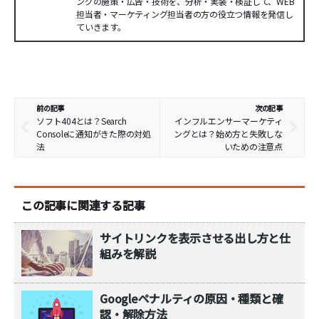
ングの施策・広告・技術を、分析・実装・検証して、WEB
担当者・マーケティング担当者の方の役立つ情報を発信し
ていきます。
前の記事
次の記事
ソフト404とは？Search
インフルエンサーマーケティ
Consoleに通知がきた際の対処
ングとは？始め方と失敗しな
法
いための注意点
この記事に関連する記事
サイトリンクを表示させる出し方と仕
組みを解説
Googleペナルティの原因・種類と確
認・解除方法