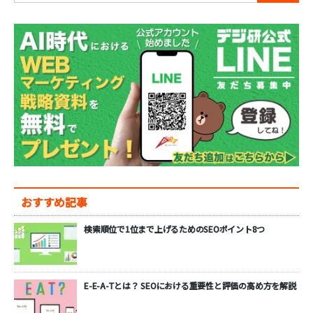
おすすめ記事
検索順位で1位まで上げるためのSEOポイント8つ
E-E-A-Tとは？ SEOにおける重要性と評価の高め方を解説