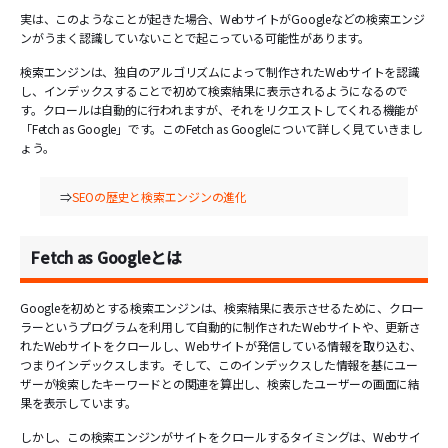
実は、このようなことが起きた場合、WebサイトがGoogleなどの検索エンジ
ンがうまく認識していないことで起こっている可能性があります。
検索エンジンは、独自のアルゴリズムによって制作されたWebサイトを認識
し、インデックスすることで初めて検索結果に表示されるようになるので
す。クロールは自動的に行われますが、それをリクエストしてくれる機能が
「Fetch as Google」です。このFetch as Googleについて詳しく見ていきまし
ょう。
⇒
SEOの歴史と検索エンジンの進化
Fetch as Googleとは
Googleを初めとする検索エンジンは、検索結果に表示させるために、クロー
ラーというプログラムを利用して自動的に制作されたWebサイトや、更新さ
れたWebサイトをクロールし、Webサイトが発信している情報を取り込む、
つまりインデックスします。そして、このインデックスした情報を基にユー
ザーが検索したキーワードとの関連を算出し、検索したユーザーの画面に結
果を表示しています。
しかし、この検索エンジンがサイトをクロールするタイミングは、Webサイ