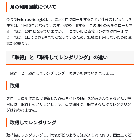
月の利用回数について
今までFetch as Googleは、月に500件クロールすることが出来ましたが、現
在では、1日10件となっています。通常利用する「このURLのみをクロールす
る」では、10件となっていますが、「このURL と直接リンクをクロールす
る」では、1日につき2件までとなっているため、無駄に利用しないために注
意が必要です。
「取得」と「取得してレンダリング」の違い
「取得」と「取得してレンダリング」の違いを見ていきましょう。
取得
クローラに制作または更新したWebサイトのhtmlを読み込んでもらいたい場
合には「取得」をクリックします。この場合は、取得するだけでレンダリン
グは行われません。
取得してレンダリング
取得後にレンダリングし、htmlがどのように読み込まれており、画面上でど