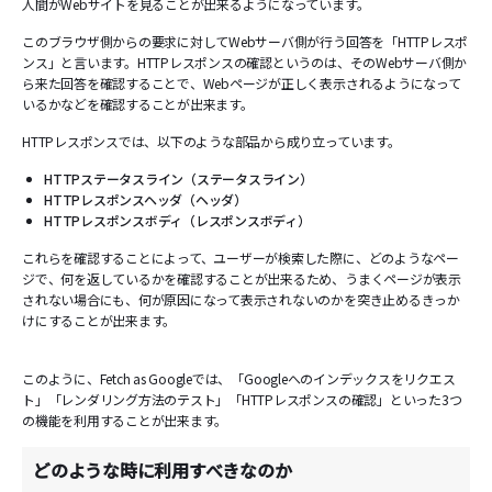
人間がWebサイトを見ることが出来るようになっています。
このブラウザ側からの要求に対してWebサーバ側が行う回答を「HTTPレスポ
ンス」と言います。HTTPレスポンスの確認というのは、そのWebサーバ側か
ら来た回答を確認することで、Webページが正しく表示されるようになって
いるかなどを確認することが出来ます。
HTTPレスポンスでは、以下のような部品から成り立っています。
HTTPステータスライン（ステータスライン）
HTTPレスポンスヘッダ（ヘッダ）
HTTPレスポンスボディ（レスポンスボディ）
これらを確認することによって、ユーザーが検索した際に、どのようなペー
ジで、何を返しているかを確認することが出来るため、うまくページが表示
されない場合にも、何が原因になって表示されないのかを突き止めるきっか
けにすることが出来ます。
このように、Fetch as Googleでは、「Googleへのインデックスをリクエス
ト」「レンダリング方法のテスト」「HTTPレスポンスの確認」といった3つ
の機能を利用することが出来ます。
どのような時に利用すべきなのか