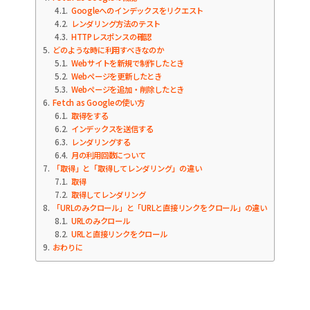
4.1
Googleへのインデックスをリクエスト
4.2
レンダリング方法のテスト
4.3
HTTPレスポンスの確認
5
どのような時に利用すべきなのか
5.1
Webサイトを新規で制作したとき
5.2
Webページを更新したとき
5.3
Webページを追加・削除したとき
6
Fetch as Googleの使い方
6.1
取得をする
6.2
インデックスを送信する
6.3
レンダリングする
6.4
月の利用回数について
7
「取得」と「取得してレンダリング」の違い
7.1
取得
7.2
取得してレンダリング
8
「URLのみクロール」と「URLと直接リンクをクロール」の違い
8.1
URLのみクロール
8.2
URLと直接リンクをクロール
9
おわりに