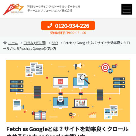
WEBマーケティングのトータルサポートなら
ディーエムソリューションズ株式会社
0120-934-226
受付時間 平日9:00~18：00
ホーム
コラム (デジ研)
SEO
Fetch as Googleとは？サイトを効率良くクロ
ールさせるFetch as Googleの使い方
Fetch as Googleとは？サイトを効率良くクロール