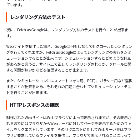
ています。
レンダリング方法のテスト
次に、Fetch as Googleは、レンダリング方法のテストを行うことが出来ま
す。
Webサイトを制作した場合、Googleは何もしなくてもクロールとレンダリン
グを行ってくれますが、Fetch as Googleによってレンダリングの実行をシミ
ュレーションすることが出来ます。シミュレーションするとどのような利点
があるかと言うと、サイト上で正しくレンダリングされるか、クロールに関
する問題が無いかなどを確認することが出来ます。
また、シミュレーションにはスマートフォン用、PC用、ガラケー用など選択
することが出来るため、それぞれの用途に合わせてシミュレーション・テス
トを行うことが出来ます。
HTTPレスポンスの確認
制作されたWebサイトはWebブラウザによって表示されますが、その表示さ
れるまでにはブラウザからWebサーバに対してページを表示するためのファ
イルをリクエストしています。そのリクエストに対してWebサーバ側はブラ
ウザが要求しているファイルを提供し、ブラウザで表示されることによって