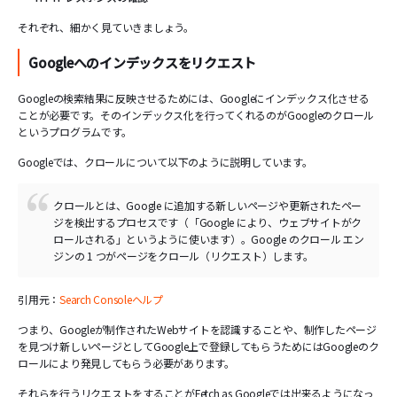
それぞれ、細かく見ていきましょう。
Googleへのインデックスをリクエスト
Googleの検索結果に反映させるためには、Googleにインデックス化させる
ことが必要です。そのインデックス化を行ってくれるのがGoogleのクロール
というプログラムです。
Googleでは、クロールについて以下のように説明しています。
クロールとは、Google に追加する新しいページや更新されたペー
ジを検出するプロセスです（「Google により、ウェブサイトがク
ロールされる」というように使います）。Google のクロール エン
ジンの 1 つがページをクロール（リクエスト）します。
引用元：
Search Consoleヘルプ
つまり、Googleが制作されたWebサイトを認識することや、制作したページ
を見つけ新しいページとしてGoogle上で登録してもらうためにはGoogleのク
ロールにより発見してもらう必要があります。
それらを行うリクエストをすることがFetch as Googleでは出来るようになっ