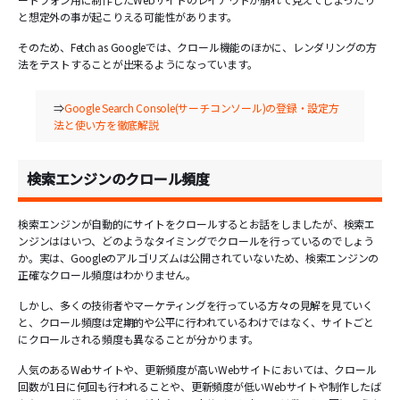
と想定外の事が起こりえる可能性があります。
そのため、Fetch as Googleでは、クロール機能のほかに、レンダリングの方
法をテストすることが出来るようになっています。
⇒
Google Search Console(サーチコンソール)の登録・設定方
法と使い方を徹底解説
検索エンジンのクロール頻度
検索エンジンが自動的にサイトをクロールするとお話をしましたが、検索エ
ンジンははいつ、どのようなタイミングでクロールを行っているのでしょう
か。実は、Googleのアルゴリズムは公開されていないため、検索エンジンの
正確なクロール頻度はわかりません。
しかし、多くの技術者やマーケティングを行っている方々の見解を見ていく
と、クロール頻度は定期的や公平に行われているわけではなく、サイトごと
にクロールされる頻度も異なることが分かります。
人気のあるWebサイトや、更新頻度が高いWebサイトにおいては、クロール
回数が1日に何回も行われることや、更新頻度が低いWebサイトや制作したば