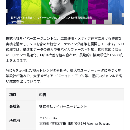
株式会社サイバーエージェントは、広告運用・メディア運営における豊富な
実績を活かし、SEOを含めた統合マーケティング施策を展開しています。SEO
領域では、構造化データの導入やモバイルファースト対応、検索意図に沿っ
たコンテンツ最適化、UI/UX改善を組み合わせ、長期的に検索順位とCVRの向
上を図ります。
特にAIを活用した検索トレンドの分析や、膨大なユーザーデータに基づく施
策設計が強みで、大手メディア・ECサイト・アプリ等、幅広いジャンルで高
い成果を出しています。
項目
内容
会社名
株式会社サイバーエージェント
〒150-0042
所在地
東京都渋谷区宇田川町40番1号 Abema Towers