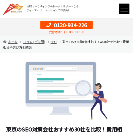
WEBマーケティングのトータルサポートなら
ディーエムソリューションズ株式会社
0120-934-226
受付時間 平日9:00~18：00
ホーム
コラム (デジ研)
SEO
東京のSEO対策会社おすすめ30社を比較！費用
相場や選び方も解説
東京のSEO対策会社おすすめ30社を比較！費用相