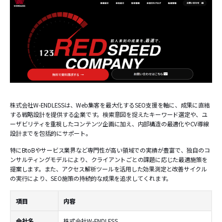
株式会社W-ENDLESSは、Web集客を最大化するSEO支援を軸に、成果に直結
する戦略設計を提供する企業です。検索意図を捉えたキーワード選定や、ユ
ーザビリティを重視したコンテンツ企画に加え、内部構造の最適化やCV導線
設計までを包括的にサポート。
特にBtoBやサービス業界など専門性が高い領域での実績が豊富で、独自のコ
ンサルティングモデルにより、クライアントごとの課題に応じた最適施策を
提案します。また、アクセス解析ツールを活用した効果測定と改善サイクル
の実行により、SEO施策の持続的な成果を追求してくれます。
項目
内容
会社名
株式会社W-ENDLESS