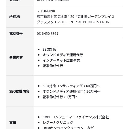
〒150-6090
所在地
東京都渋谷区恵比寿4-20-4恵比寿ガーデンプレイス
グラススクエアB1F PORTAL POINT -Ebisu- H6
電話番号
03-6450-3917
SEO対策
オウンドメディア運用代行
事業内容
インターネット広告事業
記事作成代行
SEO対策コンサルティング：60万円～
SEO支援内容
オウンドメディア運用代行：30万円～
記事作成代行：1万円～
SMBCコンシューマーファイナンス株式会社
実績
レジーナクリニック
DMMオンラインクリニック など