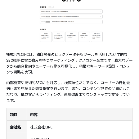
株式会社CINCは、独自開発のビッグデータ分析ツールを活用した科学的な
SEO戦略立案に強みを持つマーケティングテクノロジー企業です。膨大なデー
タから競合動向やユーザー行動を可視化し、精緻なキーワード設計・コンテ
ンツ戦略を実現。
内部施策や技術的SEOにも対応し、検索順位だけでなく、ユーザーの行動最
適化まで見据えた改善提案を行います。また、コンテンツ制作の品質にもこ
だわり、構成案からライティング、運用改善までワンストップで支援してい
ます。
項目
内容
会社名
株式会社CINC