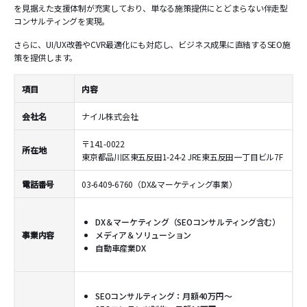
を見据えた支援体制が充実しており、単なる施策提供にとどまらない伴走型
コンサルティングを実現。
さらに、UI/UX改善やCVR最適化にも対応し、ビジネス成果に直結するSEO施
策を提供します。
項目
内容
会社名
ナイル株式会社
〒141-0022
所在地
東京都品川区東五反田1-24-2 JRE東五反田一丁目ビル7F
電話番号
03-6409-6760（DX&マーケティング事業）
DX＆マーケティング（SEOコンサルティング含む）
事業内容
メディア＆ソリューション
自動車産業DX
SEOコンサルティング：月額40万円～