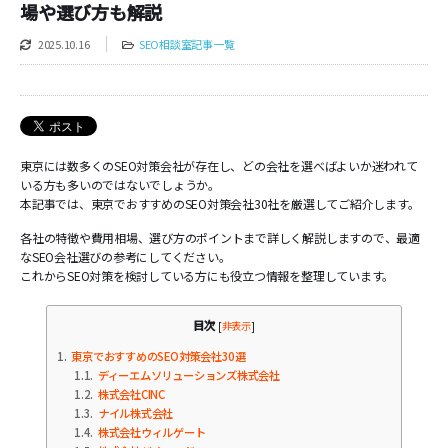
場や選び方も解説
2025.10.16
SEO相談室記事一覧
東京には数多くのSEO対策会社が存在し、どの会社を選べばよいか迷われて
いる方も多いのではないでしょうか。
本記事では、東京でおすすめのSEO対策会社30社を厳選してご紹介します。
各社の特徴や費用相場、選び方のポイントまで詳しく解説しますので、最適
なSEO会社選びの参考にしてください。
これからSEO対策を検討している方にも役立つ情報を整理しています。
目次
[
非表示
]
1
東京でおすすめのSEO対策会社30選
1.1
ディーエムソリューションズ株式会社
1.2
株式会社CINC
1.3
ナイル株式会社
1.4
株式会社ウィルゲート