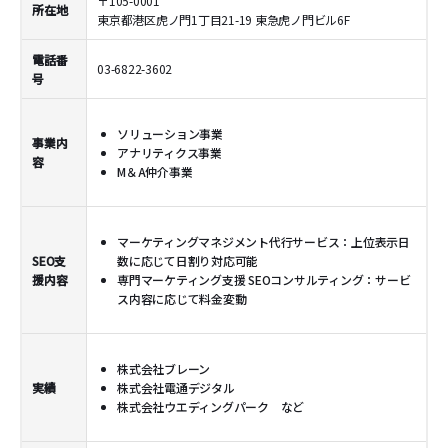
〒105-0001
所在地
東京都港区虎ノ門1丁目21-19 東急虎ノ門ビル6F
電話番
03-6822-3602
号
ソリューション事業
事業内
アナリティクス事業
容
M＆A仲介事業
マーケティングマネジメント代行サービス：上位表示日
SEO支
数に応じて日割り対応可能
援内容
専門マーケティング支援 SEOコンサルティング：サービ
ス内容に応じて料金変動
株式会社ブレーン
実績
株式会社電通デジタル
株式会社ウエディングパーク など