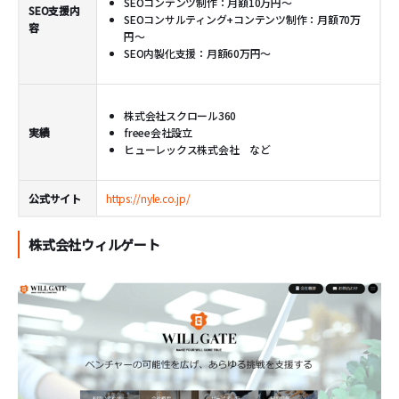
SEOコンテンツ制作：月額10万円～
SEO支援内
SEOコンサルティング+コンテンツ制作：月額70万
容
円～
SEO内製化支援：月額60万円～
株式会社スクロール360
実績
freee会社設立
ヒューレックス株式会社 など
公式サイト
https://nyle.co.jp/
株式会社ウィルゲート