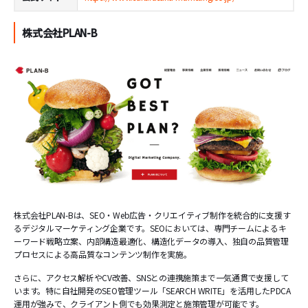
株式会社PLAN-B
株式会社PLAN-Bは、SEO・Web広告・クリエイティブ制作を統合的に支援す
るデジタルマーケティング企業です。SEOにおいては、専門チームによるキ
ーワード戦略立案、内部構造最適化、構造化データの導入、独自の品質管理
プロセスによる高品質なコンテンツ制作を実施。
さらに、アクセス解析やCV改善、SNSとの連携施策まで一気通貫で支援して
います。特に自社開発のSEO管理ツール「SEARCH WRITE」を活用したPDCA
運用が強みで、クライアント側でも効果測定と施策管理が可能です。