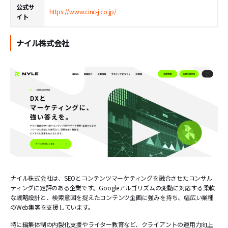
公式サ
https://www.cinc-j.co.jp/
イト
ナイル株式会社
ナイル株式会社は、SEOとコンテンツマーケティングを融合させたコンサル
ティングに定評のある企業です。Googleアルゴリズムの変動に対応する柔軟
な戦略設計と、検索意図を捉えたコンテンツ企画に強みを持ち、幅広い業種
のWeb集客を支援しています。
特に編集体制の内製化支援やライター教育など、クライアントの運用力向上