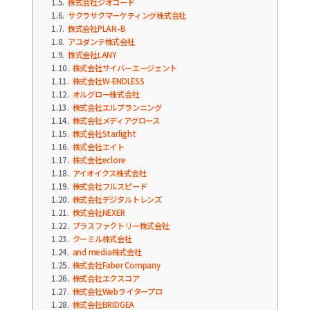
1.5
株式会社ジオコード
1.6
サクラサクマーケティング株式会社
1.7
株式会社PLAN-B
1.8
アユダンテ株式会社
1.9
株式会社LANY
1.10
株式会社サイバーエージェント
1.11
株式会社W-ENDLESS
1.12
オルグロー株式会社
1.13
株式会社エルプランニング
1.14
株式会社メディアグロース
1.15
株式会社Starlight
1.16
株式会社エイト
1.17
株式会社eclore
1.18
アイオイクス株式会社
1.19
株式会社フルスピード
1.20
株式会社デジタルトレンズ
1.21
株式会社NEXER
1.22
プラスファクトリー株式会社
1.23
クーミル株式会社
1.24
and media株式会社
1.25
株式会社Faber Company
1.26
株式会社エクスコア
1.27
株式会社Webライタープロ
1.28
株式会社BRIDGEA