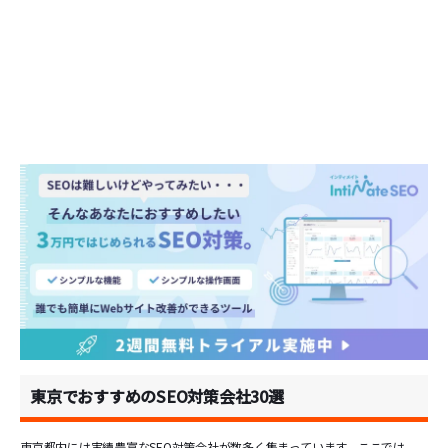
東京でおすすめのSEO対策会社30選
東京都内には実績豊富なSEO対策会社が数多く集まっています。ここでは、