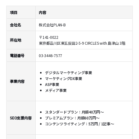
項目
内容
会社名
株式会社PLAN-B
〒141-0022
所在地
東京都品川区東五反田2-5-9 CIRCLES with 島津山 3階
電話番号
03-3446-7577
デジタルマーケティング事業
マーケティングDX事業
事業内容
ASP事業
メディア事業
スタンダードプラン：月額40万円～
SEO支援内容
プレミアムプラン：月額60万円～
コンテンツライティング：5万円 / 1記事～