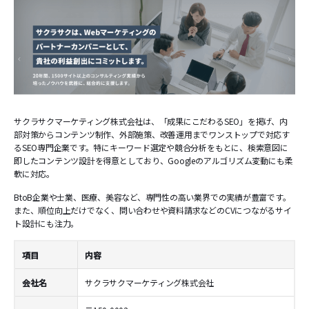
サクラサクマーケティング株式会社は、「成果にこだわるSEO」を掲げ、内
部対策からコンテンツ制作、外部施策、改善運用までワンストップで対応す
るSEO専門企業です。特にキーワード選定や競合分析をもとに、検索意図に
即したコンテンツ設計を得意としており、Googleのアルゴリズム変動にも柔
軟に対応。
BtoB企業や士業、医療、美容など、専門性の高い業界での実績が豊富です。
また、順位向上だけでなく、問い合わせや資料請求などのCVにつながるサイ
ト設計にも注力。
項目
内容
会社名
サクラサクマーケティング株式会社