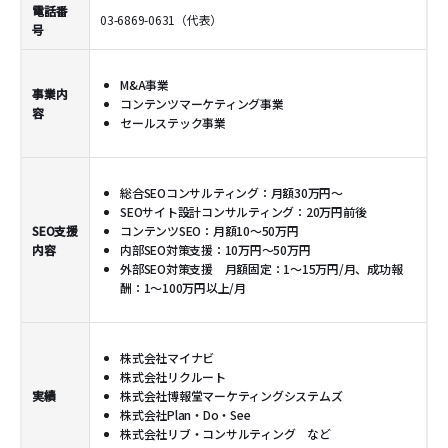
電話番
03-6869-0631（代表）
号
M&A事業
事業内
コンテンツマーケティング事業
容
セールステック事業
総合SEOコンサルティング：月額30万円～
SEOサイト設計コンサルティング：20万円前後
SEO支援
コンテンツSEO：月額10〜50万円
内容
内部SEO対策支援：10万円〜50万円
外部SEO対策支援 月額固定：1〜15万円/月、成功報
酬：1〜100万円以上/月
株式会社マイナビ
株式会社リクルート
実績
株式会社博報堂マーケティングシステムズ
株式会社Plan・Do・See
株式会社リブ・コンサルティング など