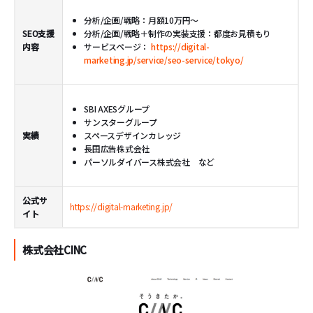
分析/企画/戦略：月額10万円～
SEO支援
分析/企画/戦略＋制作の実装支援：都度お見積もり
内容
サービスページ：
https://digital-
marketing.jp/service/seo-service/tokyo/
SBI AXESグループ
サンスターグループ
実績
スペースデザインカレッジ
長田広告株式会社
パーソルダイバース株式会社 など
公式サ
https://digital-marketing.jp/
イト
株式会社CINC