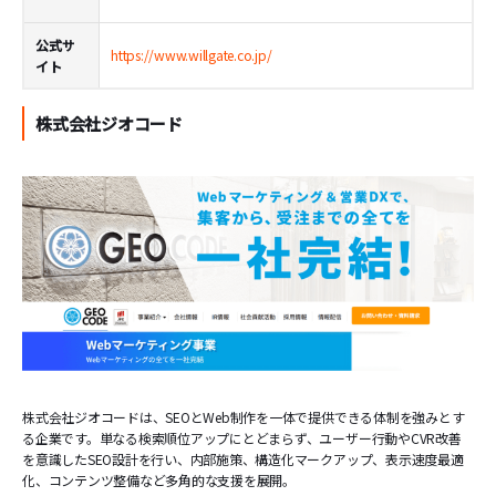
公式サ
https://www.willgate.co.jp/
イト
株式会社ジオコード
株式会社ジオコードは、SEOとWeb制作を一体で提供できる体制を強みとす
る企業です。単なる検索順位アップにとどまらず、ユーザー行動やCVR改善
を意識したSEO設計を行い、内部施策、構造化マークアップ、表示速度最適
化、コンテンツ整備など多角的な支援を展開。