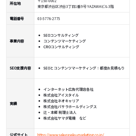
〒150-0002
所在地
東京都渋谷区渋谷3丁目1番9号 YAZAWAビル3階
電話番号
03-5776-2775
SEOコンサルティング
事業内容
コンテンツマーケティング
CROコンサルティング
SEO支援内容
SEOとコンテンツマーケティング：都度お見積もり
インターネット広告代理店各社
株式会社アイスタイル
株式会社ネオキャリア
実績
株式会社バサラホールディングス
辻・本郷 税理士法人
株式会社ヤマダ電機 など
公式サイト
https://www.sakurasaku-marketing.co.jp/