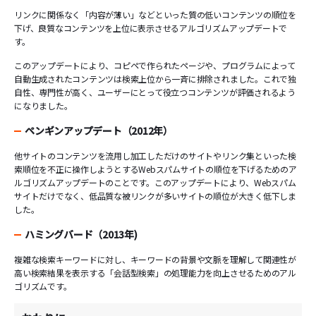
リンクに関係なく「内容が薄い」などといった質の低いコンテンツの順位を
下げ、良質なコンテンツを上位に表示させるアルゴリズムアップデートで
す。
このアップデートにより、コピペで作られたページや、プログラムによって
自動生成されたコンテンツは検索上位から一斉に排除されました。これで独
自性、専門性が高く、ユーザーにとって役立つコンテンツが評価されるよう
になりました。
ペンギンアップデート（2012年）
他サイトのコンテンツを流用し加工しただけのサイトやリンク集といった検
索順位を不正に操作しようとするWebスパムサイトの順位を下げるためのア
ルゴリズムアップデートのことです。このアップデートにより、Webスパム
サイトだけでなく、低品質な被リンクが多いサイトの順位が大きく低下しま
した。
ハミングバード（2013年)
複雑な検索キーワードに対し、キーワードの背景や文脈を理解して関連性が
高い検索結果を表示する「会話型検索」の処理能力を向上させるためのアル
ゴリズムです。