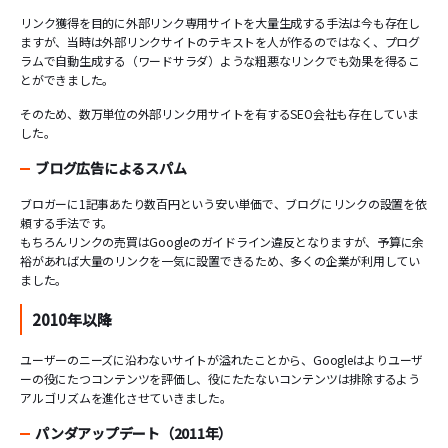
リンク獲得を目的に外部リンク専用サイトを大量生成する手法は今も存在し
ますが、当時は外部リンクサイトのテキストを人が作るのではなく、プログ
ラムで自動生成する（ワードサラダ）ような粗悪なリンクでも効果を得るこ
とができました。
そのため、数万単位の外部リンク用サイトを有するSEO会社も存在していま
した。
ブログ広告によるスパム
ブロガーに1記事あたり数百円という安い単価で、ブログにリンクの設置を依
頼する手法です。
もちろんリンクの売買はGoogleのガイドライン違反となりますが、予算に余
裕があれば大量のリンクを一気に設置できるため、多くの企業が利用してい
ました。
2010年以降
ユーザーのニーズに沿わないサイトが溢れたことから、Googleはよりユーザ
ーの役にたつコンテンツを評価し、役にたたないコンテンツは排除するよう
アルゴリズムを進化させていきました。
パンダアップデート（2011年）