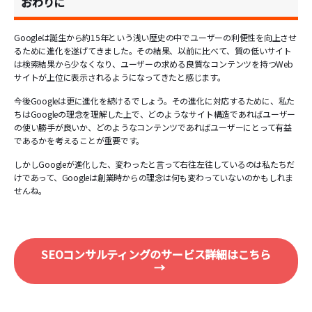
おわりに
Googleは誕生から約15年という浅い歴史の中でユーザーの利便性を向上させ
るために進化を遂げてきました。その結果、以前に比べて、質の低いサイト
は検索結果から少なくなり、ユーザーの求める良質なコンテンツを持つWeb
サイトが上位に表示されるようになってきたと感じます。
今後Googleは更に進化を続けるでしょう。その進化に対応するために、私た
ちはGoogleの理念を理解した上で、どのようなサイト構造であればユーザー
の使い勝手が良いか、どのようなコンテンツであればユーザーにとって有益
であるかを考えることが重要です。
しかしGoogleが進化した、変わったと言って右往左往しているのは私たちだ
けであって、Googleは創業時からの理念は何も変わっていないのかもしれま
せんね。
SEOコンサルティングのサービス詳細はこちら
→