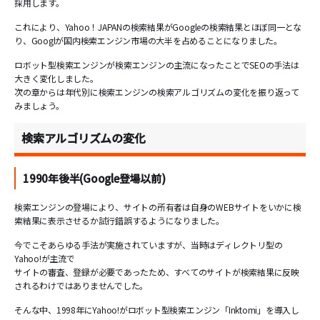
採用します。
これにより、Yahoo！JAPANの検索結果がGoogleの検索結果とほぼ同一とな
り、Googlが国内検索エンジン市場の大半を占めることになりました。
ロボット型検索エンジンが検索エンジンの主流になったことでSEOの手法は
大きく変化しました。
次の章からは年代別に検索エンジンの検索アルゴリズムの変化を振り返って
みましょう。
検索アルゴリズムの変化
1990年後半(Google登場以前)
検索エンジンの登場により、サイトの所有者は自身のWEBサイトをいかに検
索結果に表示させるか試行錯誤するようになりました。
今でこそあらゆる手法が実施されていますが、当時はディレクトリ型の
Yahoo!が主流で
サイトの審査、登録が必要であったため、すべてのサイトが検索結果に反映
されるわけではありませんでした。
そんな中、1998年にYahoo!がロボット型検索エンジン「Inktomi」を導入し