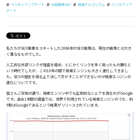
ペンギンアップデート
内部施策SEO
検索アルゴリズム
パンダアップ
デート
私たちがSEO事業をスタートした2006年のSEO施策は、現在の施策とは大き
く異なるものでした。
人工的な外部リンクが隆盛を極め、とにかくリンクを多く貼ったもの勝ちと
いう時代でしたが、この10年の間で検索エンジンも大きく進化してきまし
た。SEOの歴史を語る上で決して欠かすことができないのが検索エンジンの
進化についてです。
皆さんご存知の通り、検索エンジン中でも圧倒的なシェアを誇るのがGoogle
です。過去1年間の調査では、世界で利用されている検索エンジンのうち、約
9割はGoogleであるという結果がリリースされています。