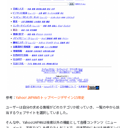
参考：
Yahoo! JAPANのトップページデザイン15年史
ユーザーは自分の求める情報がどのカテゴリか絞っていき、一覧の中から該
当するウェブサイトを選択していました。
そんな中、Yahoo!JAPANは検索以外の機能として各種コンテンツ（ニュー
ス、メール、天気など）を盛り込んだことで、日本国内における検索エンジ