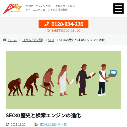
WEBマーケティングのトータルサポートなら
ディーエムソリューションズ株式会社
0120-934-226
受付時間 平日9:00~18：00
ホーム
コラム (デジ研)
SEO
SEOの歴史と検索エンジンの進化
SEOの歴史と検索エンジンの進化
2021.12.22
SEO相談室記事一覧