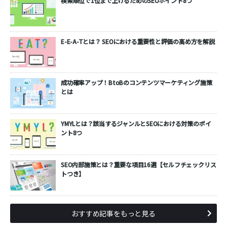
検索順位で1位まで上げるためのSEOポイント8つ
E-E-A-Tとは？ SEOにおける重要性と評価の高め方を解説
成功確率アップ！BtoBのコンテンツマーケティング施策
とは
YMYLとは？該当するジャンルとSEOにおける対策のポイ
ント8つ
SEO内部施策とは？重要な項目16選【セルフチェックリス
トつき】
おすすめ記事をもっと見る