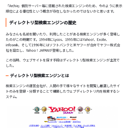
「Archie」個別サーバー毎に搭載された検索エンジンのため、今のように表示
順位による優位性という概念が存在しなかったのではないかと思います。
ディレクトリ型検索エンジンの歴史
みなさんも名前を聞いたり、利用したことがある検索エンジンが多く登場し
たのがこの時期です。1994年にLycos、1995年にはYahoo!、Excite、
infoseek、そして1996年にはソフトバンクと米ヤフーが合弁でヤフー株式会
社を設立し、Yahoo！JAPANが登場しました。
この当時、ウェブサイトを探す手段はディレクトリ型検索エンジンが主流で
した。
ディレクトリ型検索エンジンとは
検索エンジンの運営会社が、人間の手で様々なサイトを閲覧し厳選したサイ
トのみを登録・分類することで構築したウェブディレクトリ内を検索するシ
ステム。