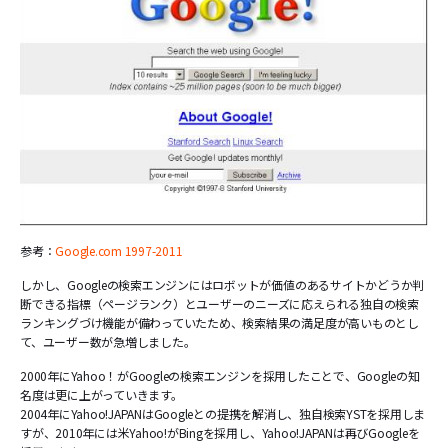
参考：
Google.com 1997-2011
しかし、Googleの検索エンジンにはロボットが価値のあるサイトかどうか判
断できる指標（ページランク）とユーザーのニーズに応えられる独自の検索
ランキングづけ機能が備わっていたため、検索結果の満足度が高いものとし
て、ユーザー数が急増しました。
2000年にYahoo！がGoogleの検索エンジンを採用したことで、Googleの知
名度は更に上がっていきます。
2004年にYahoo!JAPANはGoogleとの提携を解消し、独自検索YSTを採用しま
すが、2010年には米Yahoo!がBingを採用し、Yahoo!JAPANは再びGoogleを