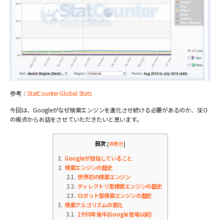
参考：
StatCounter Global Stats
今回は、Googleがなぜ検索エンジンを進化させ続ける必要があるのか、SEO
の視点からお話をさせていただきたいと思います。
目次
[
非表示
]
1
Googleが目指していること
2
検索エンジンの歴史
2.1
世界初の検索エンジン
2.2
ディレクトリ型検索エンジンの歴史
2.3
ロボット型検索エンジンの歴史
3
検索アルゴリズムの変化
3.1
1990年後半(Google登場以前)