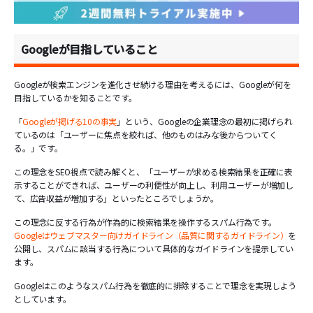
Googleが目指していること
Googleが検索エンジンを進化させ続ける理由を考えるには、Googleが何を
目指しているかを知ることです。
「
Googleが掲げる10の事実
」という、Googleの企業理念の最初に掲げられ
ているのは「ユーザーに焦点を絞れば、他のものはみな後からついてく
る。」です。
この理念をSEO視点で読み解くと、「ユーザーが求める検索結果を正確に表
示することができれば、ユーザーの利便性が向上し、利用ユーザーが増加し
て、広告収益が増加する」といったところでしょうか。
この理念に反する行為が作為的に検索結果を操作するスパム行為です。
Googleはウェブマスター向けガイドライン（品質に関するガイドライン）
を
公開し、スパムに該当する行為について具体的なガイドラインを提示してい
ます。
Googleはこのようなスパム行為を徹底的に排除することで理念を実現しよう
としています。