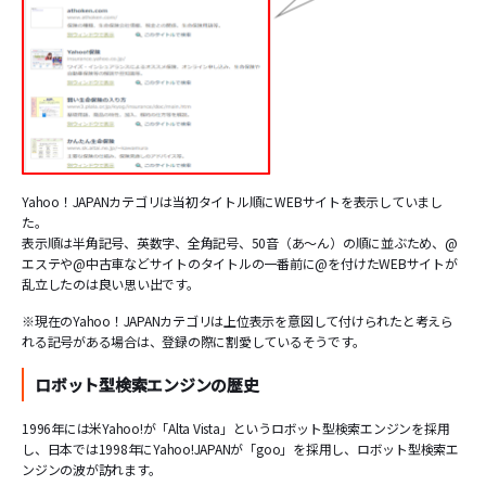
Yahoo！JAPANカテゴリは当初タイトル順にWEBサイトを表示していまし
た。
表示順は半角記号、英数字、全角記号、50音（あ～ん）の順に並ぶため、@
エステや@中古車などサイトのタイトルの一番前に@を付けたWEBサイトが
乱立したのは良い思い出です。
※現在のYahoo！JAPANカテゴリは上位表示を意図して付けられたと考えら
れる記号がある場合は、登録の際に割愛しているそうです。
ロボット型検索エンジンの歴史
1996年には米Yahoo!が「Alta Vista」というロボット型検索エンジンを採用
し、日本では1998年にYahoo!JAPANが「goo」を採用し、ロボット型検索エ
ンジンの波が訪れます。