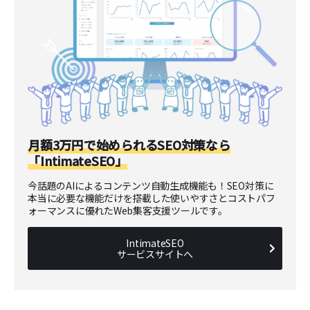
月額3万円で始められるSEO対策なら
「IntimateSEO」
今話題のAIによるコンテンツ自動生成機能も！SEO対策に
本当に必要な機能だけを搭載した使いやすさとコストパフ
ォーマンスに優れたWeb集客支援ツールです。
IntimateSEO
サービスサイトへ