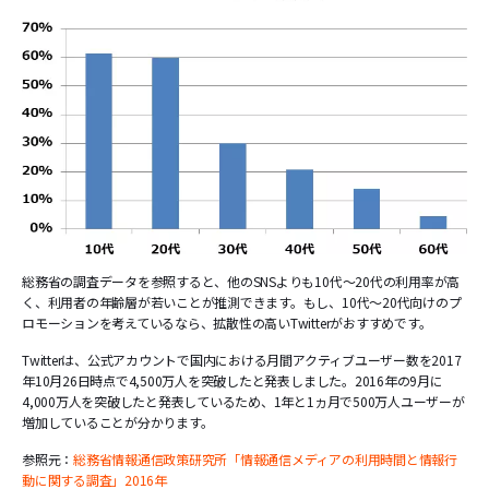
総務省の調査データを参照すると、他のSNSよりも10代～20代の利用率が高
く、利用者の年齢層が若いことが推測できます。もし、10代～20代向けのプ
ロモーションを考えているなら、拡散性の高いTwitterがおすすめです。
Twitterは、公式アカウントで国内における月間アクティブユーザー数を2017
年10月26日時点で4,500万人を突破したと発表しました。2016年の9月に
4,000万人を突破したと発表しているため、1年と1ヵ月で500万人ユーザーが
増加していることが分かります。
参照元：
総務省情報通信政策研究所「情報通信メディアの利用時間と情報行
動に関する調査」2016年