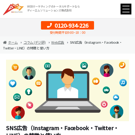
WEBマーケティングのトータルサポートなら
ディーエムソリューションズ株式会社
0120-934-226
受付時間 平日9:00~18：00
ホーム
コラム (デジ研)
Web広告
SNS広告（Instagram・Facebook・
Twitter・LINE）の特徴と使い方
SNS広告（Instagram・Facebook・Twitter・