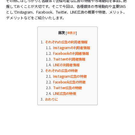
その際にはしっかりと各媒体で出稿可能な広告の特徴や市場動向を事前に把
握しておくことが大切です。そこで今回は、各種媒体の市場動向や主要SNS
としてInstagram、Facebook、Twitter、LINE広告の概要や特徴、メリット、
デメリットなどをご紹介いたします。
目次
[
非表示
]
1
それぞれの広告の利用者情報
1.1
Instagramの利用者情報
1.2
Facebookの利用者情報
1.3
Twitterの利用者情報
1.4
LINEの利用者情報
2
それぞれの広告の特徴
2.1
Instagram広告の特徴
2.2
Facebook広告の特徴
2.3
Twitter広告の特徴
2.4
LINE広告の特徴
3
おわりに