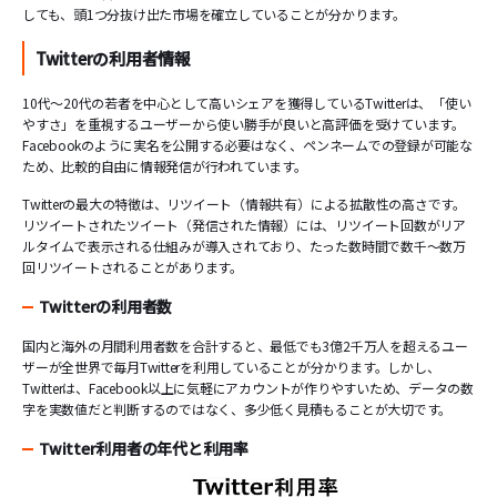
しても、頭1つ分抜け出た市場を確立していることが分かります。
Twitterの利用者情報
10代～20代の若者を中心として高いシェアを獲得しているTwitterは、「使い
やすさ」を重視するユーザーから使い勝手が良いと高評価を受けています。
Facebookのように実名を公開する必要はなく、ペンネームでの登録が可能な
ため、比較的自由に情報発信が行われています。
Twitterの最大の特徴は、リツイート（情報共有）による拡散性の高さです。
リツイートされたツイート（発信された情報）には、リツイート回数がリア
ルタイムで表示される仕組みが導入されており、たった数時間で数千～数万
回リツイートされることがあります。
Twitterの利用者数
国内と海外の月間利用者数を合計すると、最低でも3億2千万人を超えるユー
ザーが全世界で毎月Twitterを利用していることが分かります。しかし、
Twitterは、Facebook以上に気軽にアカウントが作りやすいため、データの数
字を実数値だと判断するのではなく、多少低く見積もることが大切です。
Twitter利用者の年代と利用率