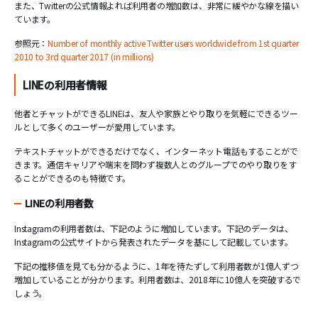
また、Twitterの公式情報よれば利用者の増加数は、非常に緩やかな線を描い
ています。
参照元：
Number of monthly active Twitter users worldwide from 1st quarter
2010 to 3rd quarter 2017 (in millions)
LINEの利用者情報
他者とチャットができるLINEは、友人や家族とやり取りを気軽にできるツー
ルとして多くのユーザーが愛用しています。
テキストチャットができるだけでなく、インターネット電話もすることがで
きます。通信キャリアや端末を問わず複数人とのグループでのやり取りをす
ることができるのも特徴です。
LINEの利用者数
Instagramの利用者数は、下記のように増加しています。下記のデータは、
Instagramの公式サイトから発表されたデータを基にして記載しています。
下記の推移値を見ても分かるように、1年を待たずして利用者数が1億人ずつ
増加していることが分かります。利用者数は、2018年に10億人を突破するで
しょう。