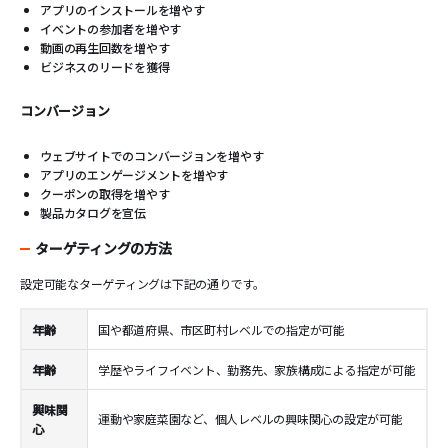
アプリのインストールを増やす
イベントの参加者を増やす
動画の再生回数を増やす
ビジネスのリードを獲得
コンバージョン
ウェブサイトでのコンバージョンを増やす
アプリのエンゲージメントを増やす
クーポンの取得を増やす
製品カタログを宣伝
ターゲティングの方法
設定可能なターゲティングは下記の通りです。
年齢
国や都道府県、市区町村レベルでの指定が可能
年齢
学歴やライフイベント、勤務先、家族構成による指定が可能
興味関
運動や家庭菜園など、個人レベルの興味関心の設定が可能
心