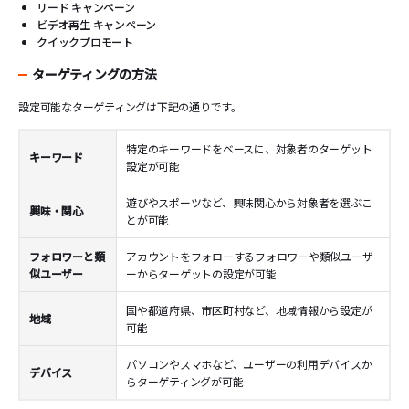
リード キャンペーン
ビデオ再生 キャンペーン
クイックプロモート
ターゲティングの方法
設定可能なターゲティングは下記の通りです。
特定のキーワードをベースに、対象者のターゲット
キーワード
設定が可能
遊びやスポーツなど、興味関心から対象者を選ぶこ
興味・関心
とが可能
フォロワーと類
アカウントをフォローするフォロワーや類似ユーザ
似ユーザー
ーからターゲットの設定が可能
国や都道府県、市区町村など、地域情報から設定が
地域
可能
パソコンやスマホなど、ユーザーの利用デバイスか
デバイス
らターゲティングが可能