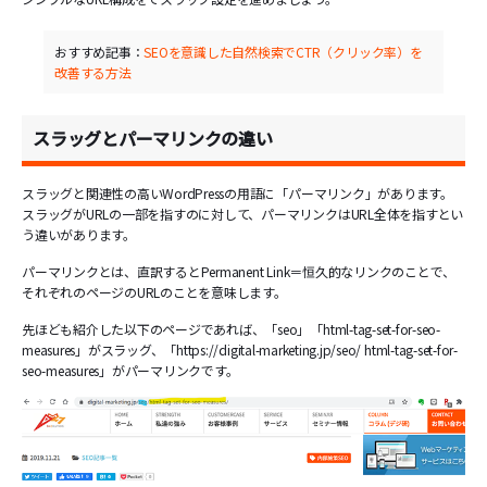
おすすめ記事：
SEOを意識した自然検索でCTR（クリック率）を
改善する方法
スラッグとパーマリンクの違い
スラッグと関連性の高いWordPressの用語に「パーマリンク」があります。
スラッグがURLの一部を指すのに対して、パーマリンクはURL全体を指すとい
う違いがあります。
パーマリンクとは、直訳するとPermanent Link＝恒久的なリンクのことで、
それぞれのページのURLのことを意味します。
先ほども紹介した以下のページであれば、「seo」「html-tag-set-for-seo-
measures」がスラッグ、「https://digital-marketing.jp/seo/ html-tag-set-for-
seo-measures」がパーマリンクです。