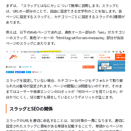
まずは、「スラッグとはなにか」について簡単に説明します。スラッグと
は、URLの一部分のことで、自由に設定できる文字列のことを指します。各
ページに設定するスラッグと、カテゴリーごとに設定するスラッグの2種類が
あります。
例えば、以下のWebページであれば、青色マーカー部分の「seo」がカテゴリ
ーのスラッグ、黄色マーカーの「html-tag-set-for-seo-measures」部分が当該
ページのスラッグにあたります。
スラッグを設定していない場合、カテゴリーもページもデフォルトで割り振
られたid番号が設定されます。ページの閲覧には問題ないのですが、そのま
まではユーザーや検索エンジンのロボットが「何のページを見ているか」が
分かりにくく、SEO面でも損をしているというデメリットが生じます。
スラッグとSEOの関係
スラッグのURLを適切に命名することは、SEO対策の一貫になります。適切に
設定されたスラッグに意味がある単語を記載することで、単語からページの