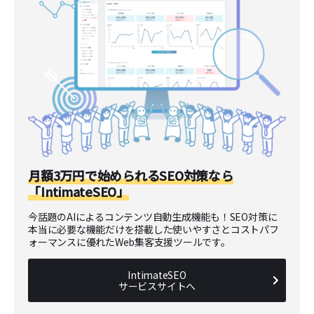
月額3万円で始められるSEO対策なら
「IntimateSEO」
今話題のAIによるコンテンツ自動生成機能も！SEO対策に
本当に必要な機能だけを搭載した使いやすさとコストパフ
ォーマンスに優れたWeb集客支援ツールです。
IntimateSEO
サービスサイトへ