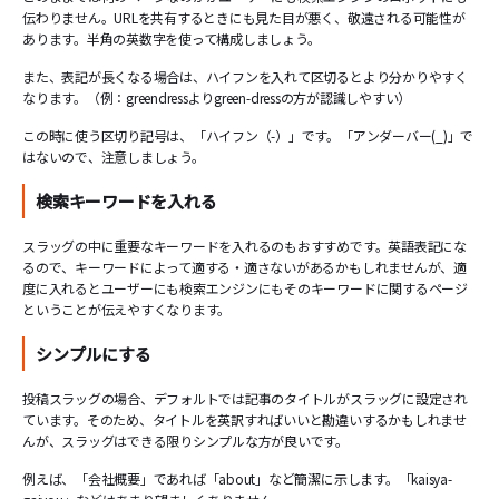
伝わりません。URLを共有するときにも見た目が悪く、敬遠される可能性が
あります。半角の英数字を使って構成しましょう。
また、表記が長くなる場合は、ハイフンを入れて区切るとより分かりやすく
なります。（例：greendressよりgreen-dressの方が認識しやすい）
この時に使う区切り記号は、「ハイフン（-）」です。「アンダーバー(_)」で
はないので、注意しましょう。
検索キーワードを入れる
スラッグの中に重要なキーワードを入れるのもおすすめです。英語表記にな
るので、キーワードによって適する・適さないがあるかもしれませんが、適
度に入れるとユーザーにも検索エンジンにもそのキーワードに関するページ
ということが伝えやすくなります。
シンプルにする
投稿スラッグの場合、デフォルトでは記事のタイトルがスラッグに設定され
ています。そのため、タイトルを英訳すればいいと勘違いするかもしれませ
んが、スラッグはできる限りシンプルな方が良いです。
例えば、「会社概要」であれば「about」など簡潔に示します。「kaisya-