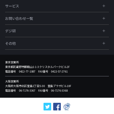
サービス
お問い合わせ一覧
デジ研
その他
東京営業所
東京都武蔵野市御殿山1-1-3 クリスタルパークビル2F
電話番号 0422-77-1087 FAX番号 0422-57-2761
大阪営業所
大阪府大阪市北区堂島1丁目5-30 堂島プラザビル10F
電話番号 06-7176-3367 FAX番号 06-7176-3368