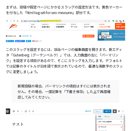
まずは、投稿や固定ページにかかるスラッグの設定方法です。黄色マーカー
を付与した「html-tag-set-for-seo-measures」部分です。
このスラッグを設定するには、該当ページの編集画面を開きます。新エディ
タ「Gutenberg（グーテンベルク）」では、入力画面の左に「パーマリン
ク」を設定する項目があるので、そこにスラッグを入力します。デフォルト
では記事のタイトルが日本語で表示されているので、最適な英数字のスラッ
グに変更しましょう。
新規投稿の場合、パーマリンクの項目はすぐには表示されま
せん。その場合、一度記事を「下書き保存」した上で再度確
認してみてください。