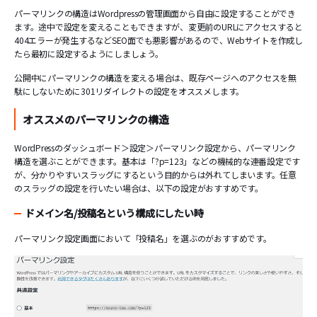
パーマリンクの構造はWordpressの管理画面から自由に設定することができ
ます。途中で設定を変えることもできますが、変更前のURLにアクセスすると
404エラーが発生するなどSEO面でも悪影響があるので、Webサイトを作成し
たら最初に設定するようにしましょう。
公開中にパーマリンクの構造を変える場合は、既存ページへのアクセスを無
駄にしないために301リダイレクトの設定をオススメします。
オススメのパーマリンクの構造
WordPressのダッシュボード＞設定＞パーマリンク設定から、パーマリンク
構造を選ぶことができます。基本は「?p=123」などの機械的な連番設定です
が、分かりやすいスラッグにするという目的からは外れてしまいます。任意
のスラッグの設定を行いたい場合は、以下の設定がおすすめです。
ドメイン名/投稿名という構成にしたい時
パーマリンク設定画面において「投稿名」を選ぶのがおすすめです。