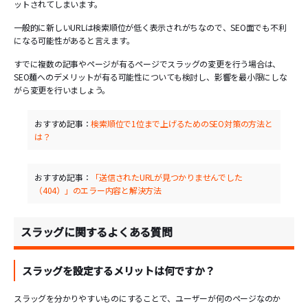
ットされてしまいます。
一般的に新しいURLは検索順位が低く表示されがちなので、SEO面でも不利
になる可能性があると言えます。
すでに複数の記事やページが有るページでスラッグの変更を行う場合は、
SEO麺へのデメリットが有る可能性についても検討し、影響を最小限にしな
がら変更を行いましょう。
おすすめ記事：
検索順位で1位まで上げるためのSEO対策の方法と
は？
おすすめ記事：
「送信されたURLが見つかりませんでした
（404）」のエラー内容と解決方法
スラッグに関するよくある質問
スラッグを設定するメリットは何ですか？
スラッグを分かりやすいものにすることで、ユーザーが何のページなのか