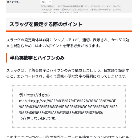
スラッグを設定する際のポイント
スラッグの設定自体は非常にシンプルですが、適切に表示され、かつSEO効
果も見込むためには4つのポイントを守る必要があります。
半角英数字とハイフンのみ
スラッグは、半角英数字とハイフンのみで構成しましょう。日本語で設定す
ると、エンコードされ、長くて意味不明な文字の羅列になってしまいます。
例：https://digital-
marketing.jp/seo/%E3%83%87%E3%82%B8%E3%82%BF
%E3%83%AB%E3%83%9E%E3%83%BC%E3%82%B1%E3
%83%86%E3%82%A3%E3%83%B3%E3%82%B0/
⇒存在しないURLです。
このままでは何のページなのかがユーザーにも検索エンジンのロボットにも