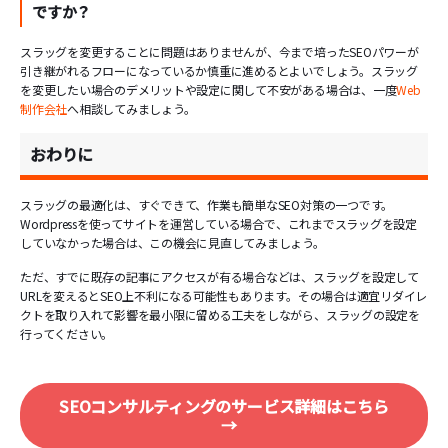
ですか？
スラッグを変更することに問題はありませんが、今まで培ったSEOパワーが
引き継がれるフローになっているか慎重に進めるとよいでしょう。スラッグ
を変更したい場合のデメリットや設定に関して不安がある場合は、一度
Web
制作会社
へ相談してみましょう。
おわりに
スラッグの最適化は、すぐできて、作業も簡単なSEO対策の一つです。
Wordpressを使ってサイトを運営している場合で、これまでスラッグを設定
していなかった場合は、この機会に見直してみましょう。
ただ、すでに既存の記事にアクセスが有る場合などは、スラッグを設定して
URLを変えるとSEO上不利になる可能性もあります。その場合は適宜リダイレ
クトを取り入れて影響を最小限に留める工夫をしながら、スラッグの設定を
行ってください。
SEOコンサルティングのサービス詳細はこちら
→