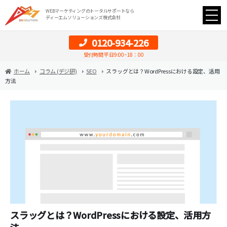
WEBマーケティングのトータルサポートなら
ディーエムソリューションズ株式会社
0120-934-226
受付時間 平日9:00~18：00
ホーム
コラム (デジ研)
SEO
スラッグとは？WordPressにおける設定、活用
方法
スラッグとは？WordPressにおける設定、活用方