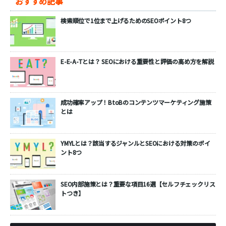
おすすめ記事
検索順位で1位まで上げるためのSEOポイント8つ
E-E-A-Tとは？ SEOにおける重要性と評価の高め方を解説
成功確率アップ！BtoBのコンテンツマーケティング施策
とは
YMYLとは？該当するジャンルとSEOにおける対策のポイ
ント8つ
SEO内部施策とは？重要な項目16選【セルフチェックリス
トつき】