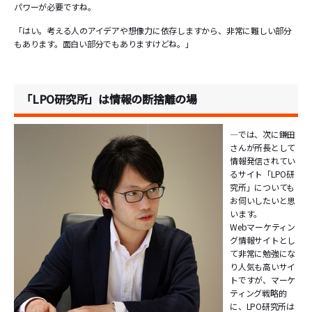
パワーが必要ですね。
「はい。考える人のアイデアや想像力に依存しますから、非常に難しい部分
もあります。面白い部分でもありますけどね。」
「LPO研究所」は情報の断捨離の場
―では、次に鎌田
さんが所長として
情報発信されてい
るサイト「LPO研
究所」についても
お伺いしたいと思
います。
Webマーケティン
グ情報サイトとし
て非常に勉強にな
り人気も高いサイ
トですが、マーケ
ティング戦略的
に、LPO研究所は