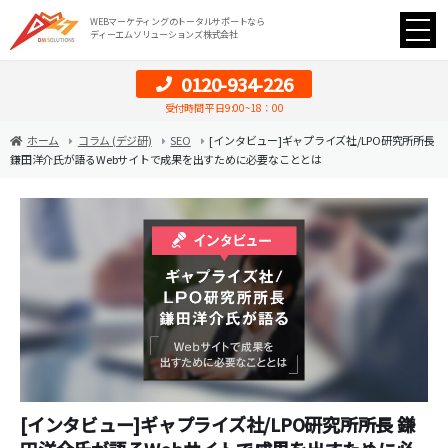
WEBマーケティングのトータルサポートなら
ディーエムソリューションズ株式会社
0120-934-226
受付時間 平日9:00~18：00
ホーム
コラム (デジ研)
SEO
[インタビュー]ギャプライズ社/LPO研究所所長
鎌田洋介氏が語るWebサイトで成果を出すために必要なこととは
[インタビュー]ギャプライズ社/LPO研究所所長 鎌