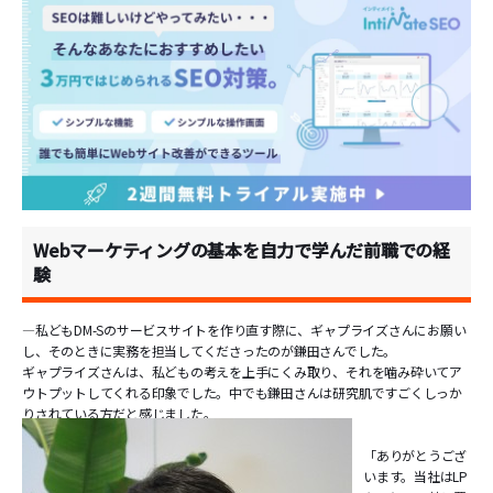
Webマーケティングの基本を自力で学んだ前職での経
験
―私どもDM-Sのサービスサイトを作り直す際に、ギャプライズさんにお願い
し、そのときに実務を担当してくださったのが鎌田さんでした。
ギャプライズさんは、私どもの考えを上手にくみ取り、それを噛み砕いてア
ウトプットしてくれる印象でした。中でも鎌田さんは研究肌ですごくしっか
りされている方だと感じました。
「ありがとうござ
います。当社はLP