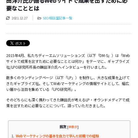
田洋介氏が語るWebサイトで成果を出すために必
要なこととは
2021.12.27
SEO相談室記事一覧
2015年4月、私たちディーエムソリューションズ（以下「DM-S」）は「Web
サイトで成果を出すために必要なこととは何か」をテーマに、ギャプライズ
社/LPO研究所所長の鎌田洋介氏へインタビューを行いました。
数多くのランディングページ（以下「LP」）を制作し、大きな成果を上げて
きたギャプライズ社。そしてWebマーケティングの情報サイトとして、幅広
い層から注目を集めている「LPO研究所」。
そのどちらにも深く携わってきた鎌田氏が考えるLP・オウンドメディアで成
果を出すために必要なことについて、語っていただきました。
目次
[
非表示
]
1
Webマーケティングの基本を自力で学んだ前職での経験