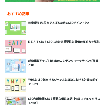
おすすめ記事
検索順位で1位まで上げるためのSEOポイント8つ
E-E-A-Tとは？ SEOにおける重要性と評価の高め方を解説
成功確率アップ！BtoBのコンテンツマーケティング施策
とは
YMYLとは？該当するジャンルとSEOにおける対策のポイ
ント8つ
SEO内部施策とは？重要な項目16選【セルフチェックリス
トつき】