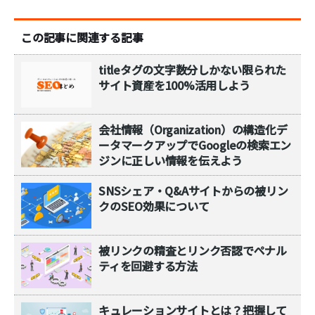
この記事に関連する記事
titleタグの文字数分しかない限られた
サイト資産を100%活用しよう
会社情報（Organization）の構造化デ
ータマークアップでGoogleの検索エン
ジンに正しい情報を伝えよう
SNSシェア・Q&Aサイトからの被リン
クのSEO効果について
被リンクの精査とリンク否認でペナル
ティを回避する方法
キュレーションサイトとは？把握して