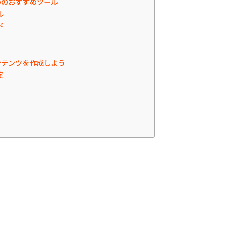
めのおすすめツール
ル
ド
ンテンツを作成しよう
定