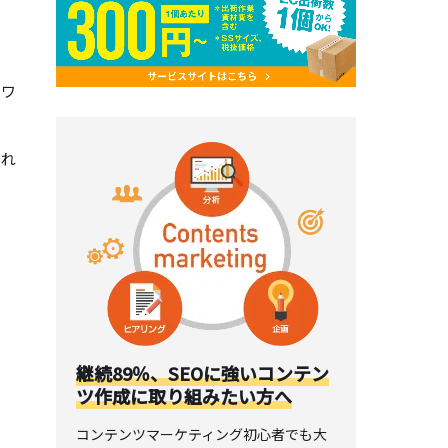
トワ
られ
継続89％、SEOに強いコンテン
ツ作成に取り組みたい方へ
コンテンツマーケティング初心者でも大