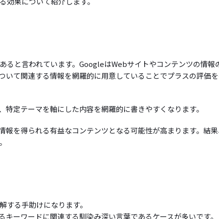
る効果について紹介します。
ると言われています。GoogleはWebサイトやコンテンツの情報
ついて関連する情報を網羅的に用意していることでプラスの評価を
、特定テーマを軸にした内容を網羅的に書きやすくなります。
情報を得られる有益なコンテンツとなる可能性が高まります。結果
。
解する手助けになります。
るキーワードに関連する馴染み深い言葉であるケースが多いです。