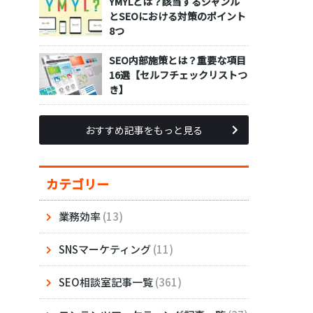
YMYLとは？該当するジャンル
とSEOにおける対策のポイント
8つ
SEO内部施策とは？重要な項目
16選【セルフチェックリストつ
き】
おすすめ記事をもっと見る
カテゴリー
業務効率
(13)
SNSマーケティング
(11)
SEO相談室記事一覧
(361)