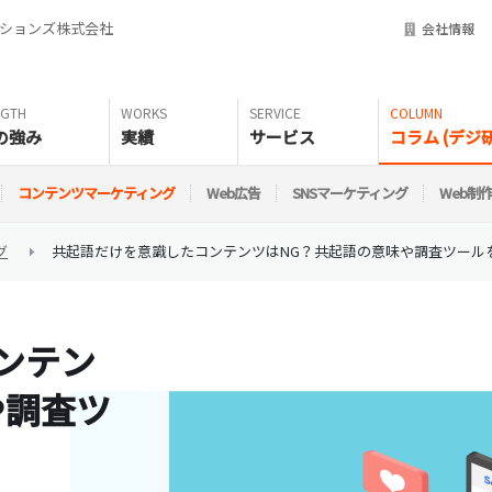
ーションズ株式会社
会社情報
の強み
実績
サービス
コラム (デジ研
コンテンツマーケティング
Web広告
SNSマーケティング
Web制
グ
共起語だけを意識したコンテンツはNG？共起語の意味や調査ツール
ンテン
や調査ツ