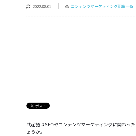
2022.08.01
コンテンツマーケティング記事一覧
共起語はSEOやコンテンツマーケティングに関わっ
ょうか。