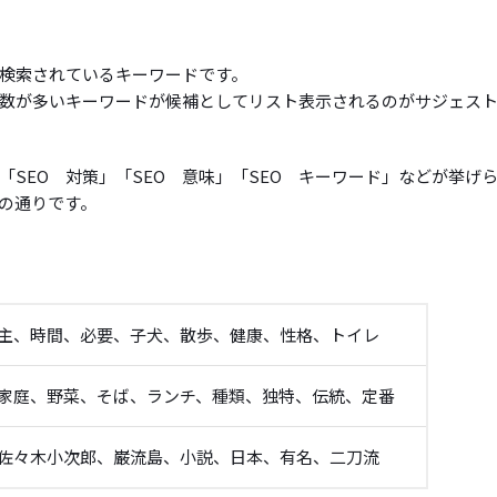
検索されているキーワードです。
数が多いキーワードが候補としてリスト表示されるのがサジェス
「SEO 対策」「SEO 意味」「SEO キーワード」などが挙げ
の通りです。
主、時間、必要、子犬、散歩、健康、性格、トイレ
家庭、野菜、そば、ランチ、種類、独特、伝統、定番
佐々木小次郎、巌流島、小説、日本、有名、二刀流