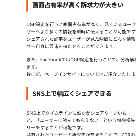
画面占有率が高く訴求力が大きい
OGP設定を行うと画面占有率が高く、見ているユー
ザーへより多くの情報を瞬時に伝えることが可能です
シェアされた記事をユーザーが見た瞬間にどんな情報
ザー自身に興味を持たせることができます。
また、FacebookではOGP設定を行うことで、
ます。
後ほど、ページインサイトについてはご紹介いたしま
SNS上で幅広くシェアできる
SNS上でタイムラインに誰かがシェアや「いいね！
と、「ユーザーに読んでもらえない」という機会損失
リーチすることが可能です。
共有されたユーザーの訴求率が高まることで、CTR