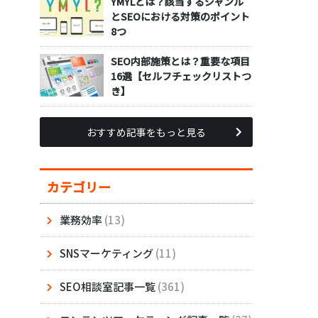
YMYLとは？該当するジャンル
とSEOにおける対策のポイント
8つ
SEO内部施策とは？重要な項目
16選【セルフチェックリストつ
き】
おすすめ記事をもっと見る
カテゴリー
業務効率
(13)
SNSマーケティング
(11)
SEO相談室記事一覧
(361)