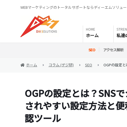
WEBマーケティングのトータルサポートならディーエムソリュ
ホーム
私達
SEO
アクセス解析
ホーム
コラム (デジ研)
SEO
OGPの設定
OGPの設定とは？SNS
されやすい設定方法と便
認ツール