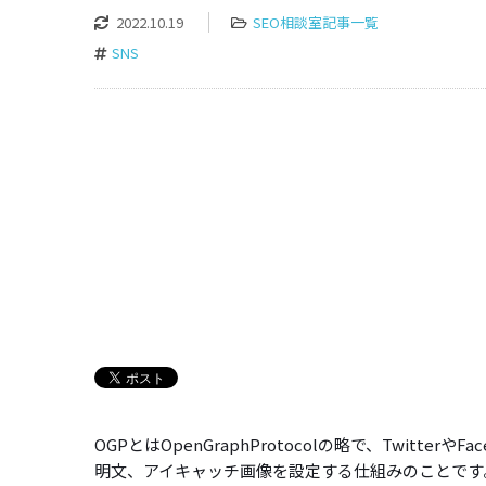
2022.10.19
SEO相談室記事一覧
SNS
OGPとはOpenGraphProtocolの略で、Twitt
明文、アイキャッチ画像を設定する仕組みのことです