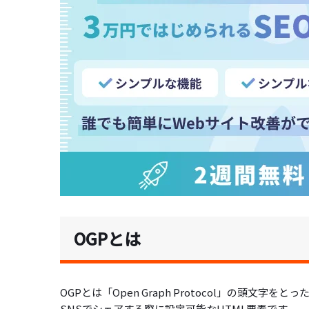
OGPとは
OGPとは「Open Graph Protocol」の頭文字を
SNSでシェアする際に設定可能なHTML要素です。