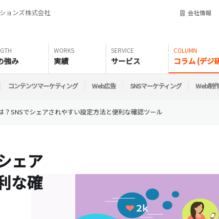
ーションズ株式会社
会社情報
の強み
実績
サービス
コラム (デジ研
コンテンツマーケティング
Web広告
SNSマーケティング
Web制
とは？SNSでシェアされやすい設定方法と便利な確認ツール
でシェア
利な確