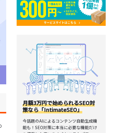
月額3万円で始められるSEO対
策なら「IntimateSEO」
今話題のAIによるコンテンツ自動生成機
の
能も！SEO対策に本当に必要な機能だけ