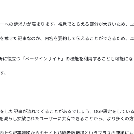
ザーへの訴求力が高まります。視覚でとらえる部分が大きいため、
。
を載せた記事なのか、内容を要約して伝えることができるため、
分析解析に役立つ「ページインサイト」の機能を利用することも可能にな
す。
」をした記事が流れてくることがあるでしょう。OGP設定をしてい
を減らし拡散されたユーザーに共有できることから、より多くの方
の向上や記事遷移からのサイト訪問者数増加というプラスの連鎖にも