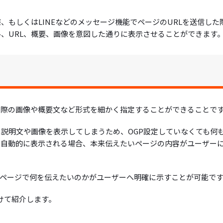
、もしくはLINEなどのメッセージ機能でページのURLを送信した
ル、URL、概要、画像を意図した通りに表示させることができます
れた際の画像や概要文など形式を細かく指定することができることで
に説明文や画像を表示してしまうため、OGP設定していなくても何
で自動的に表示される場合、本来伝えたいページの内容がユーザー
なページで何を伝えたいのかがユーザーへ明確に示すことが可能で
けて紹介します。