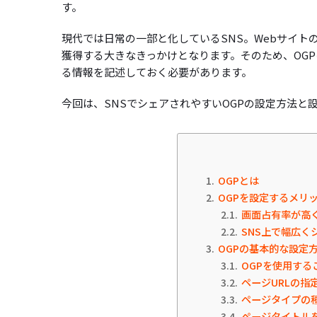
す。
現代では日常の一部と化しているSNS。Webサイト
獲得する大きなきっかけとなります。そのため、OGP
る情報を記述しておく必要があります。
今回は、SNSでシェアされやすいOGPの設定方法と
1
OGPとは
2
OGPを設定するメリ
2.1
画面占有率が高
2.2
SNS上で幅広く
3
OGPの基本的な設定
3.1
OGPを使用する
3.2
ページURLの指定（
3.3
ページタイプの種類
3.4
ページタイトルを指