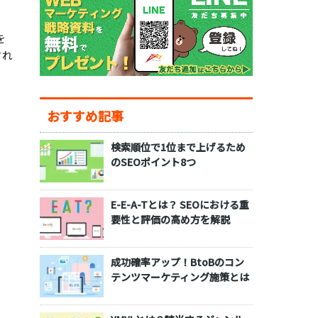
を
され
おすすめ記事
検索順位で1位まで上げるため
のSEOポイント8つ
E-E-A-Tとは？ SEOにおける重
要性と評価の高め方を解説
成功確率アップ！BtoBのコン
テンツマーケティング施策とは