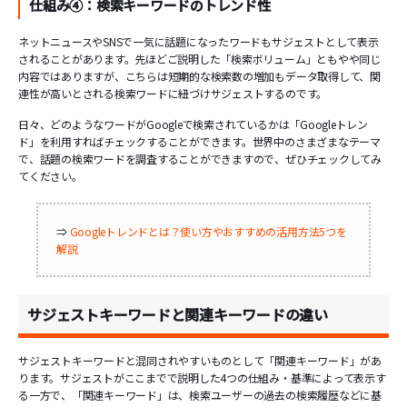
仕組み④：検索キーワードのトレンド性
ネットニュースやSNSで一気に話題になったワードもサジェストとして表示
されることがあります。先ほどご説明した「検索ボリューム」ともやや同じ
内容ではありますが、こちらは短期的な検索数の増加もデータ取得して、関
連性が高いとされる検索ワードに紐づけサジェストするのです。
日々、どのようなワードがGoogleで検索されているかは「Googleトレン
ド」を利用すればチェックすることができます。世界中のさまざまなテーマ
で、話題の検索ワードを調査することができますので、ぜひチェックしてみ
てください。
⇒
Googleトレンドとは？使い方やおすすめの活用方法5つを
解説
サジェストキーワードと関連キーワードの違い
サジェストキーワードと混同されやすいものとして「関連キーワード」があ
ります。サジェストがここまでで説明した4つの仕組み・基準によって表示す
る一方で、「関連キーワード」は、検索ユーザーの過去の検索履歴などに基