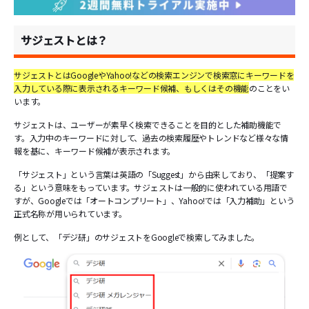
サジェストとは？
サジェストとはGoogleやYahoo!などの検索エンジンで検索窓にキーワードを
入力している際に表示されるキーワード候補、もしくはその機能
のことをい
います。
サジェストは、ユーザーが素早く検索できることを目的とした補助機能で
す。入力中のキーワードに対して、過去の検索履歴やトレンドなど様々な情
報を基に、キーワード候補が表示されます。
「サジェスト」という言葉は英語の「Suggest」から由来しており、「提案す
る」という意味をもっています。サジェストは一般的に使われている用語で
すが、Googleでは「オートコンプリート」、Yahoo!では「入力補助」という
正式名称が用いられています。
例として、「デジ研」のサジェストをGoogleで検索してみました。