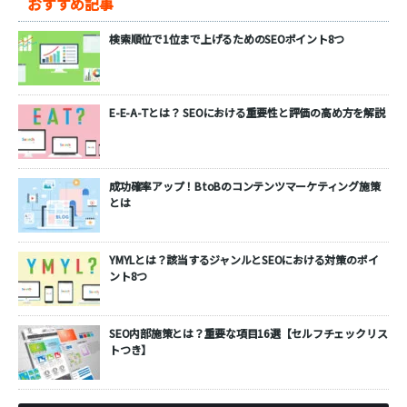
おすすめ記事
検索順位で1位まで上げるためのSEOポイント8つ
E-E-A-Tとは？ SEOにおける重要性と評価の高め方を解説
成功確率アップ！BtoBのコンテンツマーケティング施策
とは
YMYLとは？該当するジャンルとSEOにおける対策のポイ
ント8つ
SEO内部施策とは？重要な項目16選【セルフチェックリス
トつき】