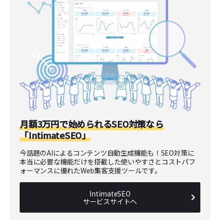
月額3万円で始められるSEO対策なら
「IntimateSEO」
今話題のAIによるコンテンツ自動生成機能も！SEO対策に
本当に必要な機能だけを搭載した使いやすさとコストパフ
ォーマンスに優れたWeb集客支援ツールです。
IntimateSEO
サービスサイトへ