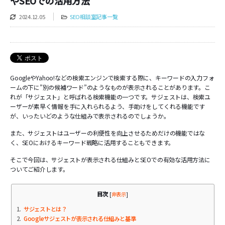
やSEOでの活用方法
2024.12.05
SEO相談室記事一覧
GoogleやYahoo!などの検索エンジンで検索する際に、キーワードの入力フォ
ームの下に”別の候補ワード”のようなものが表示されることがあります。こ
れが「サジェスト」と呼ばれる検索機能の一つです。サジェストは、検索ユ
ーザーが素早く情報を手に入れられるよう、手助けをしてくれる機能です
が、いったいどのような仕組みで表示されるのでしょうか。
また、サジェストはユーザーの利便性を向上させるためだけの機能ではな
く、SEOにおけるキーワード戦略に活用することもできます。
そこで今回は、サジェストが表示される仕組みとSEOでの有効な活用方法に
ついてご紹介します。
目次
[
非表示
]
1
サジェストとは？
2
Googleサジェストが表示される仕組みと基準