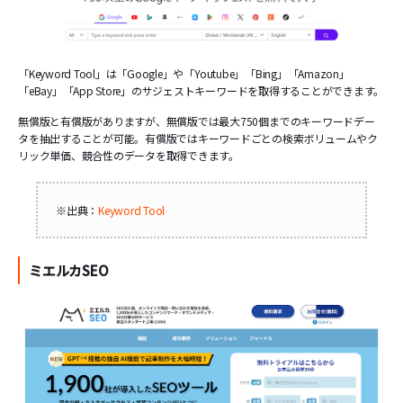
「Keyword Tool」は「Google」や「Youtube」「Bing」「Amazon」
「eBay」「App Store」のサジェストキーワードを取得することができます。
無償版と有償版がありますが、無償版では最大750個までのキーワードデー
タを抽出することが可能。有償版ではキーワードごとの検索ボリュームやク
リック単価、競合性のデータを取得できます。
※出典：
Keyword Tool
ミエルカSEO