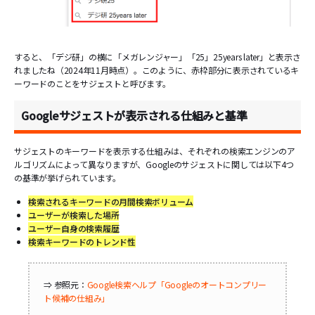
すると、「デジ研」の横に「メガレンジャー」「25」25years later」と表示さ
れましたね（2024年11月時点）。このように、赤枠部分に表示されているキ
ーワードのことをサジェストと呼びます。
Googleサジェストが表示される仕組みと基準
サジェストのキーワードを表示する仕組みは、それぞれの検索エンジンのア
ルゴリズムによって異なりますが、Googleのサジェストに関しては以下4つ
の基準が挙げられています。
検索されるキーワードの月間検索ボリューム
ユーザーが検索した場所
ユーザー自身の検索履歴
検索キーワードのトレンド性
⇒ 参照元：
Google検索ヘルプ「Googleのオートコンプリー
ト候補の仕組み」