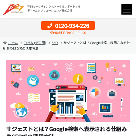
WEBマーケティングのトータルサポートなら
ディーエムソリューションズ株式会社
0120-934-226
受付時間 平日9:00~18：00
ホーム
コラム (デジ研)
SEO
サジェストとは？Google検索へ表示される仕
組みやSEOでの活用方法
サジェストとは？Google検索へ表示される仕組み