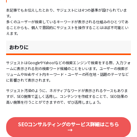
本記事でもお伝えしたとおり、サジェストには4つの基準が設けられていま
す。
多くのユーザーが検索しているキーワードが表示される仕組みのひとつであ
ることからも、個人で意図的にサジェストを操作することはほぼ不可能とい
えます。
おわりに
サジェストはGoogleやYahoo!などの検索エンジンで検索をする際、入力フォ
ームに表示される別の検索ワード候補のことをいいます。ユーザーの検索ボ
リュームやWebサイト内キーワード・ユーザーの所在地・話題のテーマなど
に影響されて表示されます。
サジェスト汚染のように、ネガティブなワードが表示されるケースもありま
すが、SEO施策で正しく活用し、コンテンツを作成することで、SEO効果の
高い施策を行うことができますので、ぜひ活用しましょう。
SEOコンサルティングのサービス詳細はこちら
→