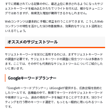
すでに掲載されている記事の中に、最近上位に表示されるようになったサジ
ェストキーワードを組み込むかたちでリライトを行えば、細かなチューニン
グではありますが、検索流入増加が期待できるかもしれません。
Webコンテンツは基本的に手軽に修正を行うことができます。こうしたWeb
コンテンツの特性を活かしたSEO改善施策は、効果的なサジェスト活用法と
いえるでしょう。
オススメのサジェストツール
サジェストキーワードをSEOに活用するのには、まずサジェストキーワード
の調査が必要です。サジェストキーワードの調査に役立つツールは多数あり
ます。ここでは、その中でも代表的なサジェストツールについてご紹介した
いと思います。
Googleキーワードプランナー
「Googleキーワードプランナー」はGoogleが提供する、広告出稿を目的と
したツールです。各機能の中で、無償でキーワードのサジェストキーワード
や検索ボリューム、過去の傾向データを抽出することができます。SEOライ
ティングを行う際のキーワード選定で、もっとも一般的に用いられるツール
です。