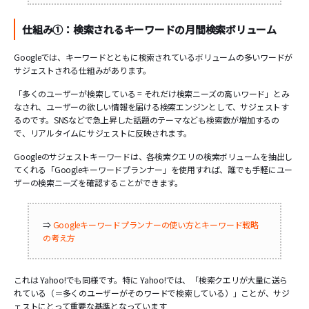
仕組み①：検索されるキーワードの月間検索ボリューム
Googleでは、キーワードとともに検索されているボリュームの多いワードが
サジェストされる仕組みがあります。
「多くのユーザーが検索している = それだけ検索ニーズの高いワード」とみ
なされ、ユーザーの欲しい情報を届ける検索エンジンとして、サジェストす
るのです。SNSなどで急上昇した話題のテーマなども検索数が増加するの
で、リアルタイムにサジェストに反映されます。
Googleのサジェストキーワードは、各検索クエリの検索ボリュームを抽出し
てくれる「Googleキーワードプランナー」を使用すれば、誰でも手軽にユー
ザーの検索ニーズを確認することができます。
⇒
Googleキーワードプランナーの使い方とキーワード戦略
の考え方
これは Yahoo!でも同様です。特に Yahoo!では、「検索クエリが大量に送ら
れている（＝多くのユーザーがそのワードで検索している）」ことが、サジ
ェストにとって重要な基準となっています