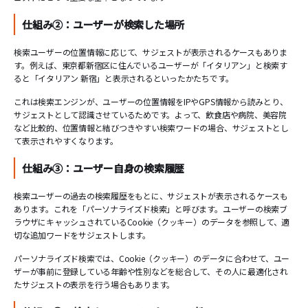
仕組み②：ユーザーが検索した場所
検索ユーザーの位置情報に応じて、サジェストが表示されるケースもありま
す。例えば、東京都新宿区に住んでいるユーザーが「イタリアン」と検索す
ると「イタリアン 新宿」と表示されるといったかたちです。
これは検索エンジンが、ユーザーの位置情報をIPやGPS情報から読みとり、
サジェストとして認識させているためです。よって、飲食店や病院、美容院
など比較的、位置情報と結びつきやすい検索ワードの場合、サジェストとし
て表示されやすくなります。
仕組み③：ユーザー自身の検索履歴
検索ユーザーの過去の検索履歴をもとに、サジェストが表示されるケースも
あります。これを「パーソナライズド検索」と呼びます。ユーザーの検索ブ
ラウザにキャッシュされているCookie（クッキー）のデータを参照して、適
切な追加ワードをサジェストします。
パーソナライズド検索では、Cookie（クッキー）のデータに合わせて、ユー
ザーが事前に登録している年齢や性別などを総合して、その人に最適化され
たサジェストの表示を行う場合もあります。