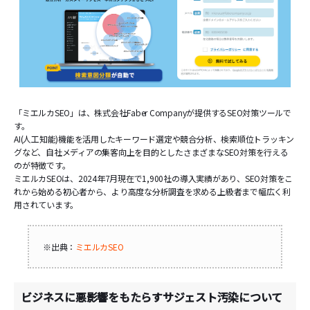
「ミエルカSEO」は、株式会社Faber Companyが提供するSEO対策ツールで
す。
AI(人工知能)機能を活用したキーワード選定や競合分析、検索順位トラッキン
グなど、自社メディアの集客向上を目的としたさまざまなSEO対策を行える
のが特徴です。
ミエルカSEOは、2024年7月現在で1,900社の導入実績があり、SEO対策をこ
れから始める初心者から、より高度な分析調査を求める上級者まで幅広く利
用されています。
※出典：
ミエルカSEO
ビジネスに悪影響をもたらすサジェスト汚染について