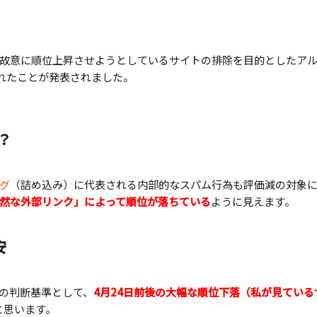
故意に順位上昇させようとしているサイトの排除を目的としたア
されたことが発表されました。
。
？
グ
（詰め込み）に代表される内部的なスパム行為も評価減の対象
然な外部リンク」によって順位が落ちている
ように見えます。
安
の判断基準として、
4月24日前後の大幅な順位下落（私が見ている
と思います。