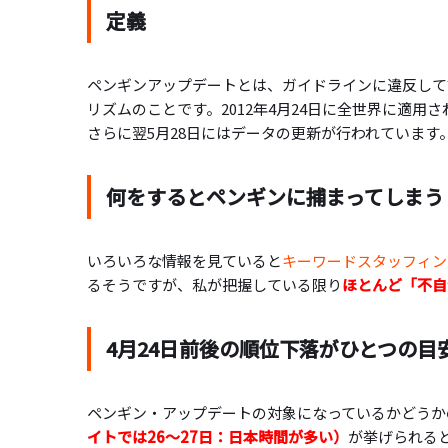
定義
ペンギンアップデートとは、ガイドラインに違反して
リズムのことです。2012年4月24日に全世界に適用
さらに翌5月28日にはデータの更新が行われています
何をするとペンギンに捕まってしまう
いろいろな情報を見ていると
キーワードスタッフィン
るそうですが、私が把握している限り
ほとんど「不自
4月24日前後の順位下落がひとつの目
ペンギン・アップデートの対象になっているかどうか
イトでは26～27日：日本時間が多い）
が挙げられる