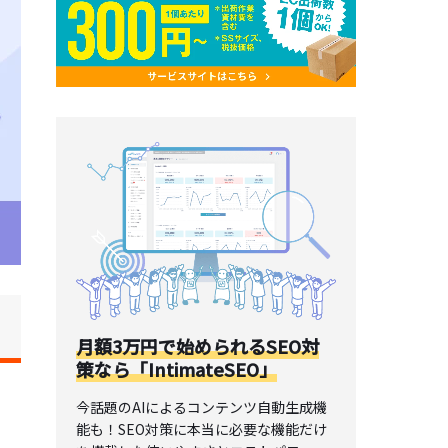
月額3万円で始められるSEO対
策なら「IntimateSEO」
今話題のAIによるコンテンツ自動生成機
能も！SEO対策に本当に必要な機能だけ