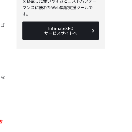
を搭載した使いやすさとコストパフォー
マンスに優れたWeb集客支援ツールで
す。
ルゴ
IntimateSEO
サービスサイトへ
にな
サ