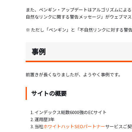
また、ペンギン・アップデートはアルゴリズムによる
自然なリンクに関する警告メッセージ」がウェブマス
※ ただし「ペンギン」と「不自然リンクに対する警
事例
前置きが長くなりましたが、ようやく事例です。
サイトの概要
インデックス総数6000強のECサイト
運用歴3年
当社
ホワイトハットSEOパートナー
サービスご契