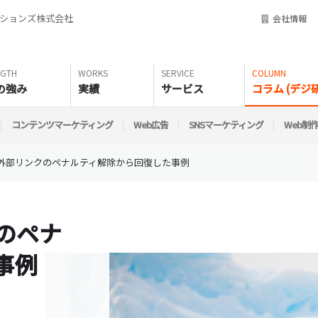
ーションズ株式会社
会社情報
の強み
実績
サービス
コラム (デジ研
コンテンツマーケティング
Web広告
SNSマーケティング
Web制
外部リンクのペナルティ解除から回復した事例
のペナ
事例