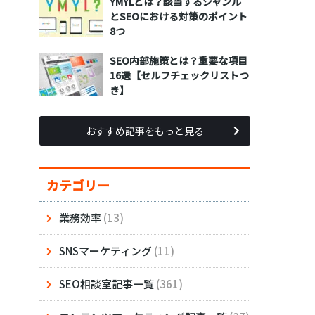
YMYLとは？該当するジャンル
とSEOにおける対策のポイント
8つ
SEO内部施策とは？重要な項目
16選【セルフチェックリストつ
き】
おすすめ記事をもっと見る
カテゴリー
業務効率
(13)
SNSマーケティング
(11)
SEO相談室記事一覧
(361)