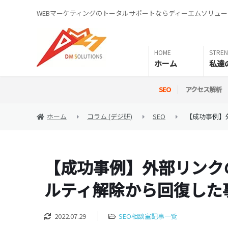
WEBマーケティングのトータルサポートならディーエムソリュ
ホーム
私達
SEO
アクセス解析
ホーム
コラム (デジ研)
SEO
【成功事例】
【成功事例】外部リンク
ルティ解除から回復した
2022.07.29
SEO相談室記事一覧