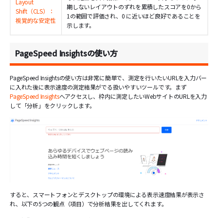
Layout
期しないレイアウトのずれを累積したスコアを0から
Shift（CLS）：
1の範囲で評価され、0 に近いほど良好であることを
視覚的な安定性
示します。
PageSpeed Insightsの使い方
PageSpeed Insightsの使い方は非常に簡単で、測定を行いたいURLを入力バー
に入れた後に表示速度の測定結果がでる扱いやすいツールです。まず
PageSpeed Insights
へアクセスし、枠内に測定したいWebサイトのURLを入力
して「分析」をクリックします。
すると、スマートフォンとデスクトップの環境による表示速度結果が表示さ
れ、以下の5つの観点（項目）で分析結果を出してくれます。