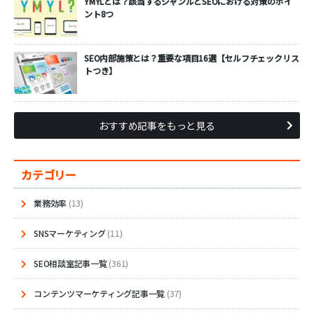
YMYLとは？該当するジャンルとSEOにおける対策のポイ
ント8つ
SEO内部施策とは？重要な項目16選【セルフチェックリス
トつき】
おすすめ記事をもっと見る
カテゴリー
業務効率
(13)
SNSマーケティング
(11)
SEO相談室記事一覧
(361)
コンテンツマーケティング記事一覧
(37)