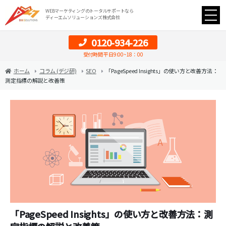
WEBマーケティングのトータルサポートなら
ディーエムソリューションズ株式会社
0120-934-226
受付時間 平日9:00~18：00
ホーム
コラム (デジ研)
SEO
「PageSpeed Insights」の使い方と改善方法：
測定指標の解説と改善策
「PageSpeed Insights」の使い方と改善方法：測