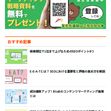
おすすめ記事
検索順位で1位まで上げるためのSEOポイント8つ
E-E-A-Tとは？ SEOにおける重要性と評価の高め方を解説
成功確率アップ！BtoBのコンテンツマーケティング施策
とは