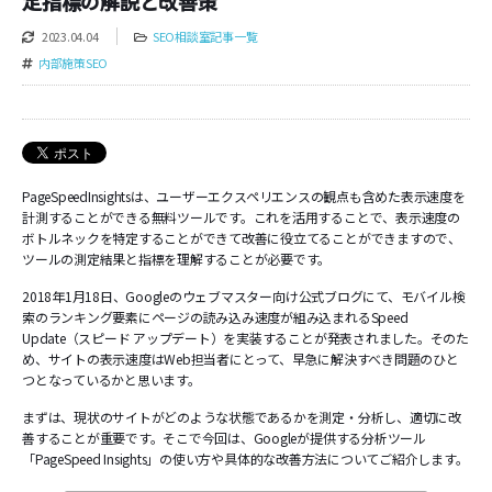
定指標の解説と改善策
2023.04.04
SEO相談室記事一覧
内部施策SEO
PageSpeedInsightsは、ユーザーエクスペリエンスの観点も含めた表示速度を
計測することができる無料ツールです。これを活用することで、表示速度の
ボトルネックを特定することができて改善に役立てることができますので、
ツールの測定結果と指標を理解することが必要です。
2018年1月18日、Googleのウェブマスター向け公式ブログにて、モバイル検
索のランキング要素にページの読み込み速度が組み込まれるSpeed
Update（スピード アップデート）を実装することが発表されました。そのた
め、サイトの表示速度はWeb担当者にとって、早急に解決すべき問題のひと
つとなっているかと思います。
まずは、現状のサイトがどのような状態であるかを測定・分析し、適切に改
善することが重要です。そこで今回は、Googleが提供する分析ツール
「PageSpeed Insights」の使い方や具体的な改善方法についてご紹介します。