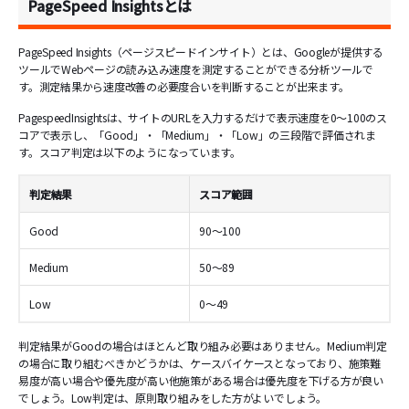
PageSpeed Insightsとは
PageSpeed Insights（ページスピードインサイト）とは、Googleが提供する
ツールでWebページの読み込み速度を測定することができる分析ツールで
す。測定結果から速度改善の必要度合いを判断することが出来ます。
PagespeedInsightsは、サイトのURLを入力するだけで表示速度を0～100のス
コアで表示し、「Good」・「Medium」・「Low」の三段階で評価されま
す。スコア判定は以下のようになっています。
判定結果
スコア範囲
Good
90～100
Medium
50～89
Low
0～49
判定結果がGoodの場合はほとんど取り組み必要はありません。Medium判定
の場合に取り組むべきかどうかは、ケースバイケースとなっており、施策難
易度が高い場合や優先度が高い他施策がある場合は優先度を下げる方が良い
でしょう。Low判定は、原則取り組みをした方がよいでしょう。