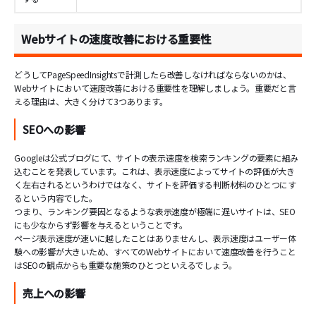
Webサイトの速度改善における重要性
どうしてPageSpeedInsightsで計測したら改善しなければならないのかは、
Webサイトにおいて速度改善における重要性を理解しましょう。重要だと言
える理由は、大きく分けて3つあります。
SEOへの影響
Googleは公式ブログにて、サイトの表示速度を検索ランキングの要素に組み
込むことを発表しています。これは、表示速度によってサイトの評価が大き
く左右されるというわけではなく、サイトを評価する判断材料のひとつにす
るという内容でした。
つまり、ランキング要因となるような表示速度が極端に遅いサイトは、SEO
にも少なからず影響を与えるということです。
ページ表示速度が速いに越したことはありませんし、表示速度はユーザー体
験への影響が大きいため、すべてのWebサイトにおいて速度改善を行うこと
はSEOの観点からも重要な施策のひとつといえるでしょう。
売上への影響