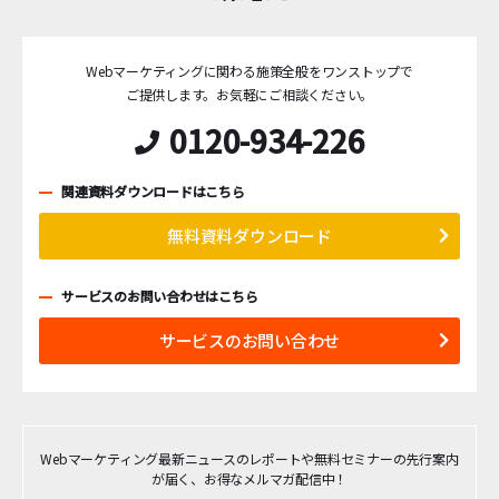
Webマーケティングに関わる施策全般をワンストップで
ご提供します。
お気軽にご相談ください。
0120-934-226
関連資料ダウンロードはこちら
無料資料ダウンロード
サービスのお問い合わせはこちら
サービスのお問い合わせ
Webマーケティング最新ニュースのレポートや無料セミナーの先行案内
が届く、お得なメルマガ配信中！