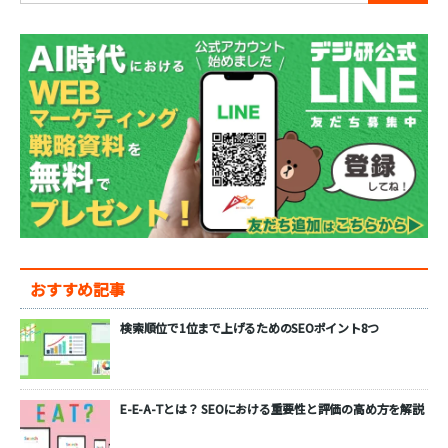
おすすめ記事
検索順位で1位まで上げるためのSEOポイント8つ
E-E-A-Tとは？ SEOにおける重要性と評価の高め方を解説