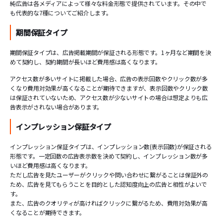
純広告は各メディアによって様々な料金形態で提供されています。その中で
も代表的な7種についてご紹介します。
期間保証タイプ
期間保証タイプは、広告掲載期間が保証される形態です。1ヶ月など期間を決
めて契約し、契約期間が長いほど費用感は高くなります。
アクセス数が多いサイトに掲載した場合、広告の表示回数やクリック数が多
くなり費用対効果が高くなることが期待できますが、表示回数やクリック数
は保証されていないため、アクセス数が少ないサイトの場合は想定よりも広
告表示がされない場合があります。
インプレッション保証タイプ
インプレッション保証タイプは、インプレッション数(表示回数)が保証される
形態です。一定回数の広告表示数を決めて契約し、インプレッション数が多
いほど費用感は高くなります。
ただし広告を見たユーザーがクリックや問い合わせに繋がることは保証外の
ため、広告を見てもらうことを目的とした認知度向上の広告と相性がよいで
す。
また、広告のクオリティが高ければクリックに繋がるため、費用対効果が高
くなることが期待できます。