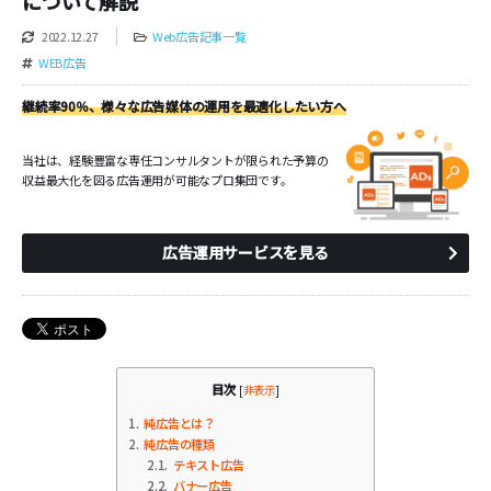
について解説
2022.12.27
Web広告記事一覧
WEB広告
継続率90％、様々な広告媒体の運用を最適化したい方へ
当社は、経験豊富な専任コンサルタントが限られた予算の
収益最大化を図る広告運用が可能なプロ集団です。
広告運用サービスを見る
目次
[
非表示
]
1
純広告とは？
2
純広告の種類
2.1
テキスト広告
2.2
バナー広告