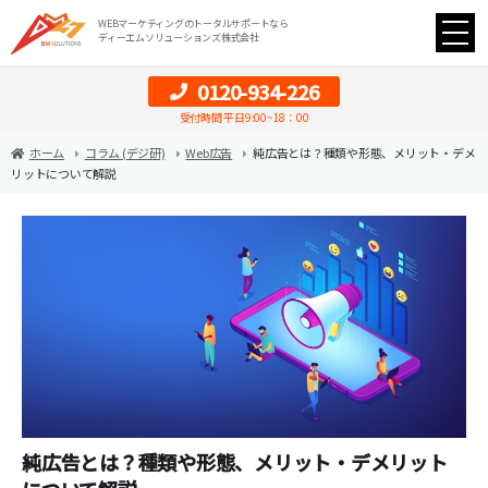
WEBマーケティングのトータルサポートなら
ディーエムソリューションズ株式会社
0120-934-226
受付時間 平日9:00~18：00
ホーム
コラム (デジ研)
Web広告
純広告とは？種類や形態、メリット・デメ
リットについて解説
純広告とは？種類や形態、メリット・デメリット