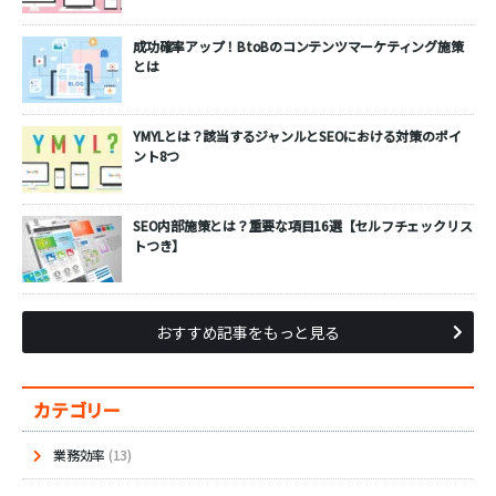
成功確率アップ！BtoBのコンテンツマーケティング施策
とは
YMYLとは？該当するジャンルとSEOにおける対策のポイ
ント8つ
SEO内部施策とは？重要な項目16選【セルフチェックリス
トつき】
おすすめ記事をもっと見る
カテゴリー
業務効率
(13)