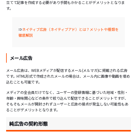
立てて記事を作成する必要があり手間もかかることがデメリットとなりま
す。
⇒
ネイティブ広告（ネイティブアド）とは？メリットや種類を
徹底解説
メール広告
メール広告は、WEBメディアが配信するメール(メルマガ)に掲載される広告
です。HTML形式で作成されたメールの場合は、メール内に画像や動画を埋め
込むことも可能です。
メディアの全会員だけでなく、ユーザーの登録情報に基づいた地域・性別・
年齢・興味関心などの条件で絞り込んで配信できることがメリットですが、
そもそもメールが開封されずユーザーと広告の接点が発生しない可能性もあ
ることがデメリットとなります。
純広告の契約形態