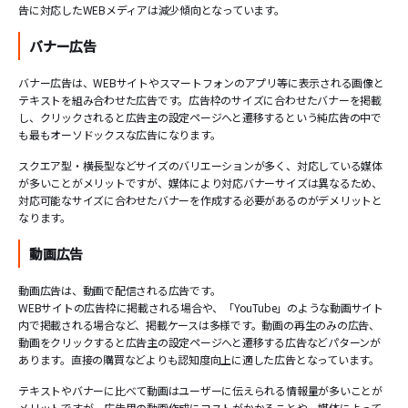
告に対応したWEBメディアは減少傾向となっています。
バナー広告
バナー広告は、WEBサイトやスマートフォンのアプリ等に表示される画像と
テキストを組み合わせた広告です。広告枠のサイズに合わせたバナーを掲載
し、クリックされると広告主の設定ページへと遷移するという純広告の中で
も最もオーソドックスな広告になります。
スクエア型・横長型などサイズのバリエーションが多く、対応している媒体
が多いことがメリットですが、媒体により対応バナーサイズは異なるため、
対応可能なサイズに合わせたバナーを作成する必要があるのがデメリットと
なります。
動画広告
動画広告は、動画で配信される広告です。
WEBサイトの広告枠に掲載される場合や、「YouTube」のような動画サイト
内で掲載される場合など、掲載ケースは多様です。動画の再生のみの広告、
動画をクリックすると広告主の設定ページへと遷移する広告などパターンが
あります。直接の購買などよりも認知度向上に適した広告となっています。
テキストやバナーに比べて動画はユーザーに伝えられる情報量が多いことが
メリットですが、広告用の動画作成にコストがかかることや、媒体によって