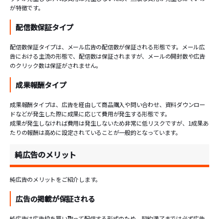
が特徴です。
配信数保証タイプ
配信数保証タイプは、メール広告の配信数が保証される形態です。メール広
告における主流の形態で、配信数は保証されますが、メールの開封数や広告
のクリック数は保証がされません。
成果報酬タイプ
成果報酬タイプは、広告を経由して商品購入や問い合わせ、資料ダウンロー
ドなどが発生した際に成果に応じて費用が発生する形態です。
成果が発生しなければ費用は発生しないため非常に低リスクですが、1成果あ
たりの報酬は高めに設定されていることが一般的となっています。
純広告のメリット
純広告のメリットをご紹介します。
広告の掲載が保証される
純広告は広告枠を買い取って配信する形式のため、契約満了までは必ず広告