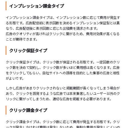
インプレッション課金タイプ
インプレッション課金タイプは、インプレッション数に応じて費用が発生す
る形態です。広告配信前に表示回数を決めるインプレッション保証型とは異
なり、広告配信後に表示回数に応じた出稿費を請求されます。
広告のクオリティが高ければクリックに繋がるため、費用対効果が高くなる
ことが期待できます。
クリック保証タイプ
クリック保証タイプは、クリック数が保証される形態です。一定回数のクリ
ック数を決めて契約し、クリック数が多いほど費用感は高くなります。広告
をクリックしてもらい、自社サイトへの誘導を目的とした集客の広告と相性
がよいです。
しかし広告があまりクリックされないと掲載期間が長くなってしまう場合が
あり、クリックを誘発するような広告では本来集客したいユーザー以外のク
リックに繋がってしまうため、適切な広告を掲載する必要があります。
クリック課金タイプ
クリック課金タイプは、クリック数に応じて費用が発生する形態です。クリ
ックが発生しなければ費用は発生しないため、無駄な費用が発生しにくいの