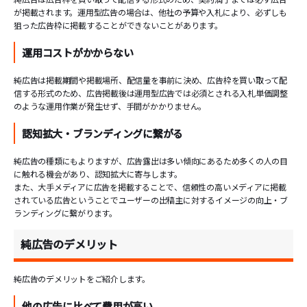
が掲載されます。運用型広告の場合は、他社の予算や入札により、必ずしも
狙った広告枠に掲載することができないことがあります。
運用コストがかからない
純広告は掲載期間や掲載場所、配信量を事前に決め、広告枠を買い取って配
信する形式のため、広告掲載後は運用型広告では必須とされる入札単価調整
のような運用作業が発生せず、手間がかかりません。
認知拡大・ブランディングに繋がる
純広告の種類にもよりますが、広告露出は多い傾向にあるため多くの人の目
に触れる機会があり、認知拡大に寄与します。
また、大手メディアに広告を掲載することで、信頼性の高いメディアに掲載
されている広告ということでユーザーの出稿主に対するイメージの向上・ブ
ランディングに繋がります。
純広告のデメリット
純広告のデメリットをご紹介します。
他の広告に比べて費用が高い