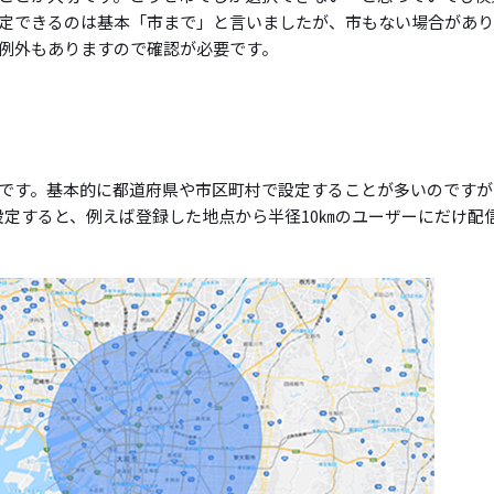
定できるのは基本「市まで」と言いましたが、市もない場合があ
例外もありますので確認が必要です。
です。基本的に都道府県や市区町村で設定することが多いのですが
。設定すると、例えば登録した地点から半径10㎞のユーザーにだけ配