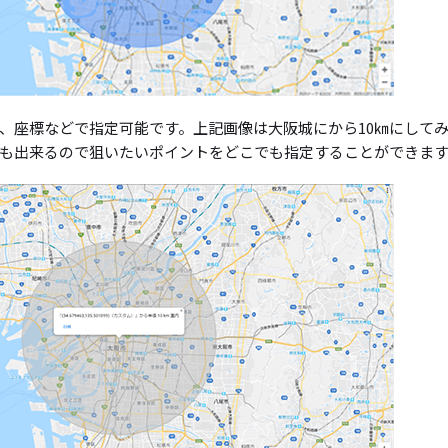
、座標などで指定可能です。上記画像は大阪城にから10㎞にして
も出来るので狙いたいポイントをどこでも指定することができま