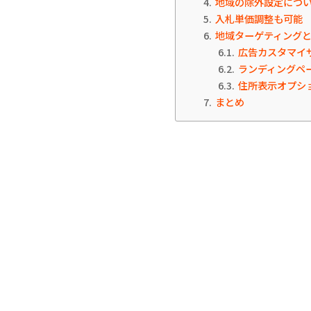
4
地域の除外設定につ
5
入札単価調整も可能
6
地域ターゲティング
6.1
広告カスタマイ
6.2
ランディングペ
6.3
住所表示オプシ
7
まとめ