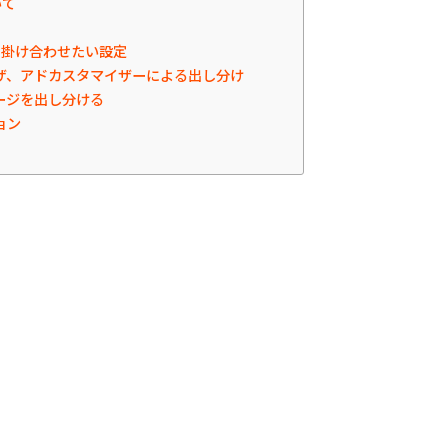
いて
と掛け合わせたい設定
ザ、アドカスタマイザーによる出し分け
ージを出し分ける
ョン