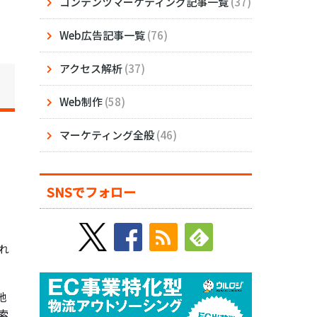
コンテンツマーケティング記事一覧
(37)
Web広告記事一覧
(76)
アクセス解析
(37)
Web制作
(58)
マーケティング全般
(46)
SNSでフォロー
れ
。
地
索