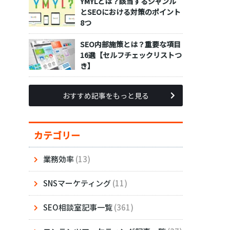
YMYLとは？該当するジャンル
とSEOにおける対策のポイント
8つ
SEO内部施策とは？重要な項目
16選【セルフチェックリストつ
き】
おすすめ記事をもっと見る
カテゴリー
業務効率
(13)
SNSマーケティング
(11)
SEO相談室記事一覧
(361)