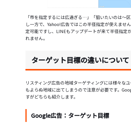
「市を指定するには広過ぎる…」「狙いたいのは～区と
し一方で、Yahoo!広告ではこの半径指定が使えませ
定可能ですし、LINEもアップデートが来て半径指定が
れません。
ターゲット目標の違いについて
リスティング広告の地域ターゲティングには様々なユ
もよらぬ地域に出てしまうので注意が必要です。Goog
すがどちらも紹介します。
Google広告：ターゲット目標