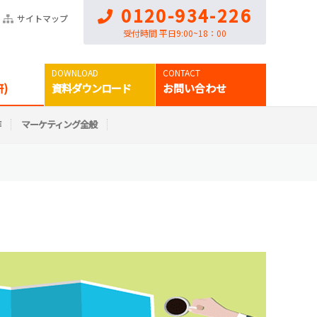
0120-934-226
サイトマップ
受付時間 平日9:00~18：00
)
資料ダウンロード
お問い合わせ
作
マーケティング全般