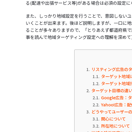
る(配達や出張サービス等)がある場合は必須の設定に
また、しっかり地域設定を行うことで、意図しないユ
いくことが出来ます。後ほど説明しますが、一口に地
ることが多々ありますので、「とりあえず都道府県で
事を読んで地域ターゲティング設定への理解を深めて
1
リスティング広告の
1.1
ターゲット地域
1.2
ターゲット地域
2
ターゲット目標の違
2.1
Google広告
2.2
Yahoo!広告：
3
どうやってユーザーの
3.1
関心について
3.2
所在地について