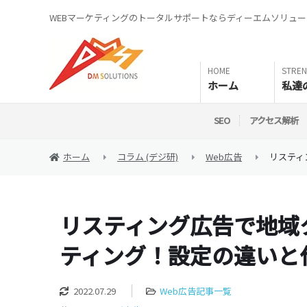
WEBマーケティングのトータルサポートならディーエムソリュ
ホーム
私達
SEO
アクセス解析
ホーム
コラム (デジ研)
Web広告
リスティ
リスティング広告で地域
ティング！設定の違いと
2022.07.29
Web広告記事一覧