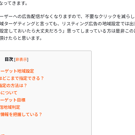
なってきます。
ーザーへの広告配信がなくなりますので、不要なクリックを減らし
域ターゲティングと言っても、リスティング広告の地域設定では出
設定しておいたら大丈夫だろう」思ってしまっている方は是非この
頂けたらと思います。
目次
[
非表示
]
ターゲット地域設定
はどこまで指定できる？
指定の方法は？
いについて
：ターゲット目標
配信地域判定
情報を把握している？