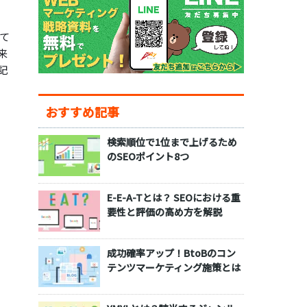
て
来
記
おすすめ記事
検索順位で1位まで上げるため
のSEOポイント8つ
E-E-A-Tとは？ SEOにおける重
要性と評価の高め方を解説
成功確率アップ！BtoBのコン
テンツマーケティング施策とは