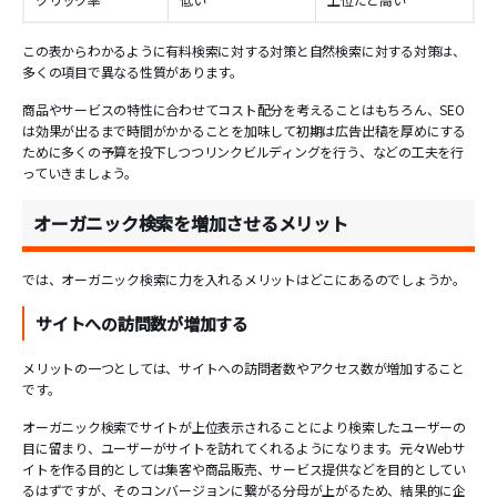
この表からわかるように有料検索に対する対策と自然検索に対する対策は、
多くの項目で異なる性質があります。
商品やサービスの特性に合わせてコスト配分を考えることはもちろん、SEO
は効果が出るまで時間がかかることを加味して初期は広告出稿を厚めにする
ために多くの予算を投下しつつリンクビルディングを行う、などの工夫を行
っていきましょう。
オーガニック検索を増加させるメリット
では、オーガニック検索に力を入れるメリットはどこにあるのでしょうか。
サイトへの訪問数が増加する
メリットの一つとしては、サイトへの訪問者数やアクセス数が増加すること
です。
オーガニック検索でサイトが上位表示されることにより検索したユーザーの
目に留まり、ユーザーがサイトを訪れてくれるようになります。元々Webサ
イトを作る目的としては集客や商品販売、サービス提供などを目的としてい
るはずですが、そのコンバージョンに繋がる分母が上がるため、結果的に企