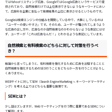
ではYahoo!リスティング広告、GoogleではGoogle広告というサービスで提
供されており、自然検索だけでは上位表示できないようなキーワードにおい
て、広告料を企業に支払って検索結果の上位に表示させるというものです。
Googleは検索エンジンの仕組みを開発している中で、大事にしているのは
「ユーザーの使いやすさ」です。そのため、ユーザーが騙されてしまうよう
な広告の出し方や、広告なのか自然検索なのかわからないような表記にはせ
ず、ユーザーが「これは広告なんだ！」とわかるような表記にしています。
自然検索と有料検索のどちらに対して対策を行うべ
き？
結論から言ってしまうと、有料検索を強化するために広告を出稿することと
自然検索を強化するためのSEO行うことをどちらか一方を行うことがよろし
くありません。
WEBサイトに対してSEM（Search Engine Marketing ≒ キーワードマーケティ
ング）を考える上ではどちらも重要な施策です。
SEMとは？
少し話はズレますが、Webマーケティングを行う際に重要であるSEMについ
て解説します。