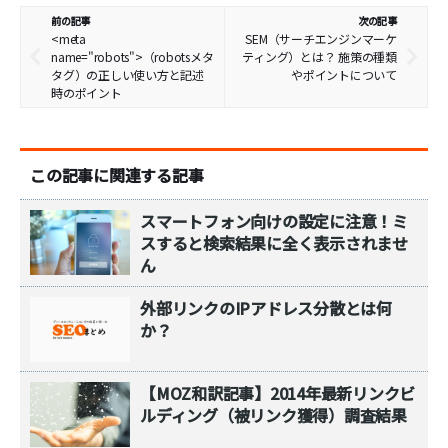
前の記事
次の記事
<meta
SEM（サーチエンジンマーケ
name="robots">（robotsメタ
ティング）とは？ 施策の種類
タグ）の正しい使い方と記述
やポイントについて
時のポイント
この記事に関連する記事
スマートフォン向けの設定に注意！ミ
スすると検索結果に全く表示されませ
ん
外部リンクのIPアドレス分散とは何
か？
【MOZ和訳記事】2014年最新リンクビ
ルディング（被リンク獲得）調査結果