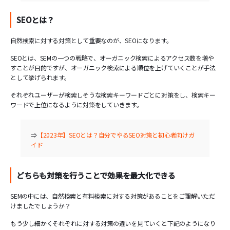
SEOとは？
自然検索に対する対策として重要なのが、SEOになります。
SEOとは、SEMの一つの戦略で、オーガニック検索によるアクセス数を増や
すことが目的ですが、オーガニック検索による順位を上げていくことが手法
として挙げられます。
それぞれユーザーが検索しそうな検索キーワードごとに対策をし、検索キー
ワードで上位になるように対策をしていきます。
⇒
【2023年】SEOとは？自分でやるSEO対策と初心者向けガ
イド
どちらも対策を行うことで効果を最大化できる
SEMの中には、自然検索と有料検索に対する対策があることをご理解いただ
けましたでしょうか？
もう少し細かくそれぞれに対する対策の違いを見ていくと下記のようになり