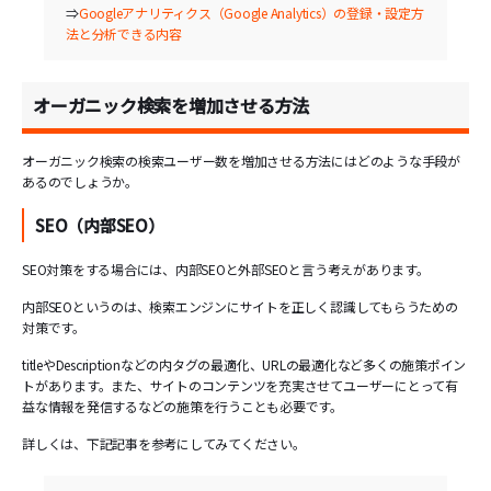
⇒
Googleアナリティクス（Google Analytics）の登録・設定方
法と分析できる内容
オーガニック検索を増加させる方法
オーガニック検索の検索ユーザー数を増加させる方法にはどのような手段が
あるのでしょうか。
SEO（内部SEO）
SEO対策をする場合には、内部SEOと外部SEOと言う考えがあります。
内部SEOというのは、検索エンジンにサイトを正しく認識してもらうための
対策です。
titleやDescriptionなどの内タグの最適化、URLの最適化など多くの施策ポイン
トがあります。また、サイトのコンテンツを充実させてユーザーにとって有
益な情報を発信するなどの施策を行うことも必要です。
詳しくは、下記記事を参考にしてみてください。