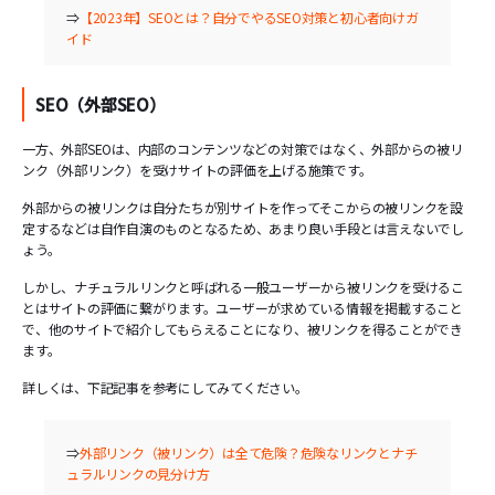
⇒
【2023年】SEOとは？自分でやるSEO対策と初心者向けガ
イド
SEO（外部SEO）
一方、外部SEOは、内部のコンテンツなどの対策ではなく、外部からの被リ
ンク（外部リンク）を受けサイトの評価を上げる施策です。
外部からの被リンクは自分たちが別サイトを作ってそこからの被リンクを設
定するなどは自作自演のものとなるため、あまり良い手段とは言えないでし
ょう。
しかし、ナチュラルリンクと呼ばれる一般ユーザーから被リンクを受けるこ
とはサイトの評価に繋がります。ユーザーが求めている情報を掲載すること
で、他のサイトで紹介してもらえることになり、被リンクを得ることができ
ます。
詳しくは、下記記事を参考にしてみてください。
⇒
外部リンク（被リンク）は全て危険？危険なリンクとナチ
ュラルリンクの見分け方