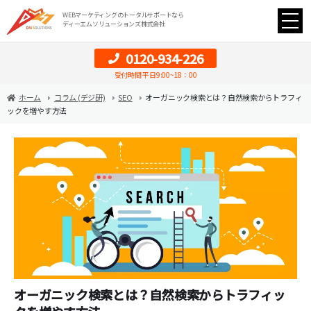
WEBマーケティングのトータルサポートなら
ディーエムソリューションズ株式会社
0120-934-226
受付時間 平日9:00~18：00
ホーム
コラム (デジ研)
SEO
オーガニック検索とは？自然検索からトラフィ
ックを増やす方法
オーガニック検索とは？自然検索からトラフィッ