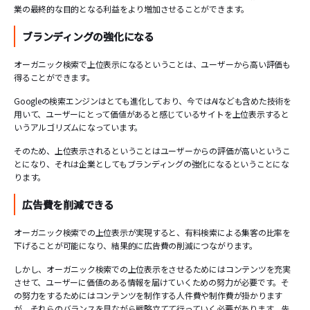
業の最終的な目的となる利益をより増加させることができます。
ブランディングの強化になる
オーガニック検索で上位表示になるということは、ユーザーから高い評価も
得ることができます。
Googleの検索エンジンはとても進化しており、今ではAIなども含めた技術を
用いて、ユーザーにとって価値があると感じているサイトを上位表示すると
いうアルゴリズムになっています。
そのため、上位表示されるということはユーザーからの評価が高いというこ
とになり、それは企業としてもブランディングの強化になるということにな
ります。
広告費を削減できる
オーガニック検索での上位表示が実現すると、有料検索による集客の比率を
下げることが可能になり、結果的に広告費の削減につながります。
しかし、オーガニック検索での上位表示をさせるためにはコンテンツを充実
させて、ユーザーに価値のある情報を届けていくための努力が必要です。そ
の努力をするためにはコンテンツを制作する人件費や制作費が掛かります
が、それらのバランスを見ながら戦略立てて行っていく必要があります。先