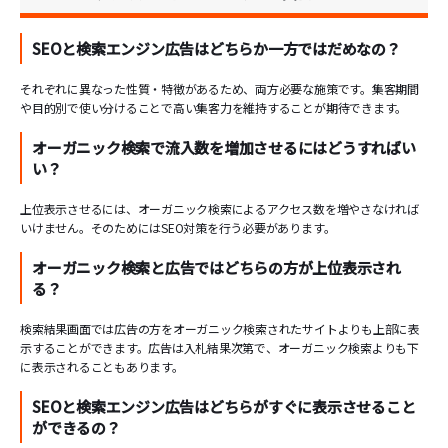
SEOと検索エンジン広告はどちらか一方ではだめなの？
それぞれに異なった性質・特徴があるため、両方必要な施策です。集客期間
や目的別で使い分けることで高い集客力を維持することが期待できます。
オーガニック検索で流入数を増加させるにはどうすればい
い？
上位表示させるには、オーガニック検索によるアクセス数を増やさなければ
いけません。そのためにはSEO対策を行う必要があります。
オーガニック検索と広告ではどちらの方が上位表示され
る？
検索結果画面では広告の方をオーガニック検索されたサイトよりも上部に表
示することができます。広告は入札結果次第で、オーガニック検索よりも下
に表示されることもあります。
SEOと検索エンジン広告はどちらがすぐに表示させること
ができるの？