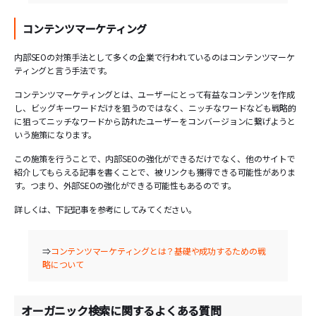
コンテンツマーケティング
内部SEOの対策手法として多くの企業で行われているのはコンテンツマーケ
ティングと言う手法です。
コンテンツマーケティングとは、ユーザーにとって有益なコンテンツを作成
し、ビッグキーワードだけを狙うのではなく、ニッチなワードなども戦略的
に狙ってニッチなワードから訪れたユーザーをコンバージョンに繋げようと
いう施策になります。
この施策を行うことで、内部SEOの強化ができるだけでなく、他のサイトで
紹介してもらえる記事を書くことで、被リンクも獲得できる可能性がありま
す。つまり、外部SEOの強化ができる可能性もあるのです。
詳しくは、下記記事を参考にしてみてください。
⇒
コンテンツマーケティングとは？基礎や成功するための戦
略について
オーガニック検索に関するよくある質問