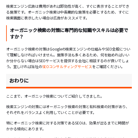
検索エンジン広告は費用があれば即効性が高く、すぐに表示することができ
る施策です。オーガニック検索は中長期的な施策を必要とするため、すぐに
検索画面に表示したい場合は広告がおススメです。
オーガニック検索の対策に専門的な知識やスキルは必要で
すか？
オーガニック検索の対策はGoogleの検索エンジンの仕組みやSEO全般につい
て理解しなければいけません。施策手法も多くあるため、何を始めればいい
か分からない場合はSEOサービスを提供する会社に相談するのが良いでしょ
う。宜しければ当社の
SEOコンサルティングサービス
をご確認ください。
おわりに
ここまで、オーガニック検索についてご紹介してきました。
検索エンジンの対策にはオーガニック検索の対策と有料検索の対策があり、
それぞれをバランスよく利用していくことが必要です。
特にオーガニック検索に対する対策であるSEOは、効果が出るまでに時間が
かかる傾向にあります。