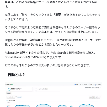
集客は、どのような経路でサイトを訪れたかということが表記されていま
す。
左側にある「集客」をクリックすると「概要」がありますのでこちらをクリ
ックしてください。
そうすると下記のような画面が表示され各チャネルからのユーザー数やセッ
ション数がわかります。チャネルとは、サイトへ来た際の経路になります。
Organic Searchは、自然検索のことで、Directは直接訪問されたユーザーでお
気に入りの登録やチラシなどから流入したケースです。
Referralは外部サイトからの流入で、Paid Searchは有料検索からの流入、
SocialはfacebookなどのSNSからの流入です。
どののチャネルからのアクセスが多いのか分析することができます。
行動とは？