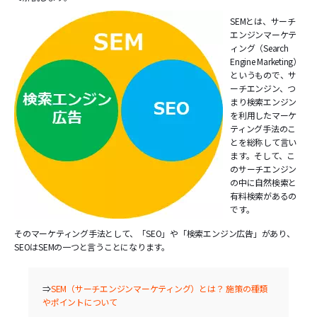
SEMとは、サーチ
エンジンマーケテ
ィング（Search
Engine Marketing）
というもので、サ
ーチエンジン、つ
まり検索エンジン
を利用したマーケ
ティング手法のこ
とを総称して言い
ます。そして、こ
のサーチエンジン
の中に自然検索と
有料検索があるの
です。
そのマーケティング手法として、「SEO」や「検索エンジン広告」があり、
SEOはSEMの一つと言うことになります。
⇒
SEM（サーチエンジンマーケティング）とは？ 施策の種類
やポイントについて