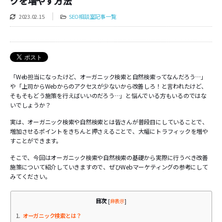
クを増やす方法
2023.02.15
SEO相談室記事一覧
「Web担当になったけど、オーガニック検索と自然検索ってなんだろう…」
や「上司からWebからのアクセスが少ないから改善しろ！と言われたけど、
そもそもどう施策を行えばいいのだろう…」と悩んでいる方もいるのではな
いでしょうか？
実は、オーガニック検索や自然検索とは皆さんが普段目にしていることで、
増加させるポイントをきちんと押さえることで、大幅にトラフィックを増や
すことができます。
そこで、今回はオーガニック検索や自然検索の基礎から実際に行うべき改善
施策について紹介していきますので、ぜひWebマーケティングの参考にして
みてください。
目次
[
非表示
]
1
オーガニック検索とは？