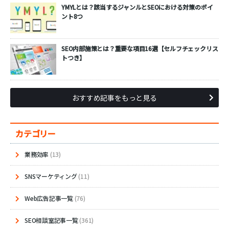
YMYLとは？該当するジャンルとSEOにおける対策のポイ
ント8つ
SEO内部施策とは？重要な項目16選【セルフチェックリス
トつき】
おすすめ記事をもっと見る
カテゴリー
業務効率
(13)
SNSマーケティング
(11)
Web広告記事一覧
(76)
SEO相談室記事一覧
(361)