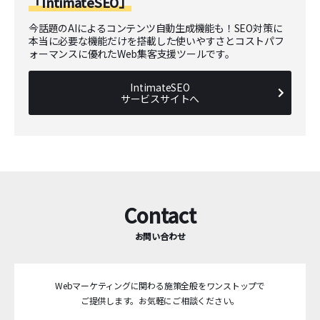
「IntimateSEO」
今話題のAIによるコンテンツ自動生成機能も！SEO対策に
本当に必要な機能だけを搭載した使いやすさとコストパフ
ォーマンスに優れたWeb集客支援ツールです。
IntimateSEO
サービスサイトへ
Contact
お問い合わせ
Webマーケティングに関わる施策全般をワンストップで
ご提供します。
お気軽にご相談ください。