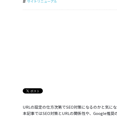
サイトリニューアル
URLの設定の仕方次第でSEO対策になるのかと気に
本記事ではSEO対策とURLの関係性や、Google