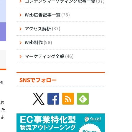
コンテンツマーケティング記事一覧
(37)
Web広告記事一覧
(76)
アクセス解析
(37)
Web制作
(58)
マーケティング全般
(46)
SNSでフォロー
RL
にお
れた
るよ