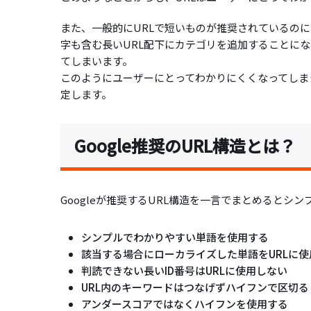
また、一般的にURLで短いものが推奨されているのに
字も含む長いURL配下にカテゴリを追加することにな
てしまいます。
このようにユーザーにとってわかりにくくなってしま
定します。
Google推奨のURL構造とは？
Googleが推奨するURL構造を一言でまとめると
シンプルでわかりやすい単語を使用する
該当する場合にローカライズした単語をURLに使
判読できない長いID番号はURLに使用しない
URL内のキーワードはつなげずハイフンで区切る
アンダースコアではなくハイフンを使用する