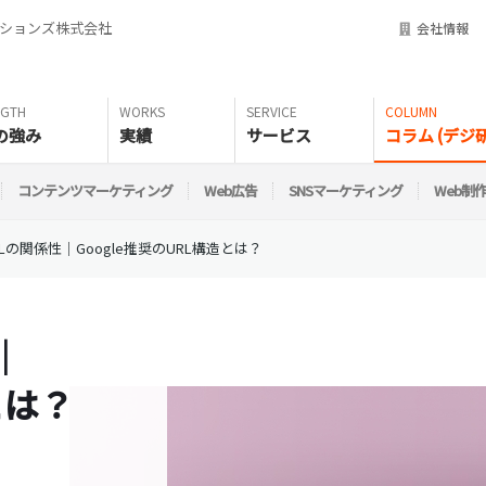
ーションズ株式会社
会社情報
の強み
実績
サービス
コラム (デジ研
コンテンツマーケティング
Web広告
SNSマーケティング
Web制
RLの関係性｜Google推奨のURL構造とは？
｜
とは？