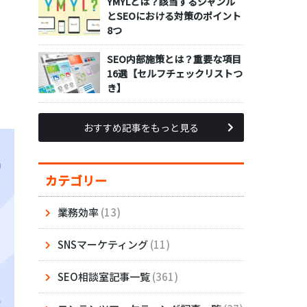
YMYLとは？該当するジャンル
とSEOにおける対策のポイント
8つ
SEO内部施策とは？重要な項目
16選【セルフチェックリストつ
き】
おすすめ記事をもっと見る
カテゴリー
業務効率
(13)
SNSマーケティング
(11)
SEO相談室記事一覧
(361)