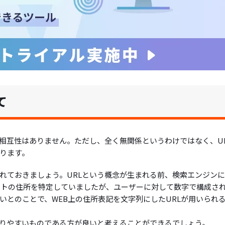
て
な相互性はありません。ただし、全く無関係というわけではなく、U
ります。
触れておきましょう。URLという概念が生まれる前、検索エンジン
サイトの住所を特定していましたが、ユーザーに対して数字で構成さ
いとのことで、WEB上の住所表記を文字列にしたURLが用いられ
かりやすいものである方が良いと考えることができるでしょう。