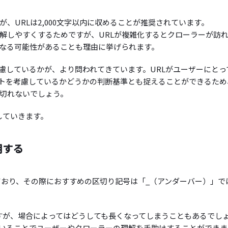
、URLは2,000文字以内に収めることが推奨されています。
理解しやすくするためですが、URLが複雑化するとクローラーが訪
なる可能性があることも理由に挙げられます。
慮しているかが、より問われてきています。URLがユーザーにとっ
トを考慮しているかどうかの判断基準とも捉えることができるため
い切れないでしょう。
明していきます。
用する
ており、その際におすすめの区切り記号は「_（アンダーバー）」で
いますが、場合によってはどうしても長くなってしまうこともあるでし
用いることでユーザーやクローラーの理解を手助けすることができま