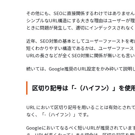
その他にも、SEOに直接関係するわけではありませんが
シンプルなURL構造にする大きな理由はユーザーが
ときに問題が発生して、適切にインデックスされなく
近年、SEO対策の基本としてユーザーファーストを考
短くわかりやすい構造であるかは、ユーザーファース
URLの長さなどが全くSEO対策に関係が無いとも言
続いては、Google推奨のURL設定をかみ砕いて説
区切り記号は「-（ハイフン）」を使
URL において区切り記号を用いることは有効とされ
なく、「-（ハイフン）」です。
Googleにおいてなるべく短いURLが推奨されて
う。URLが長くなってしまう場合は、区切り記号を