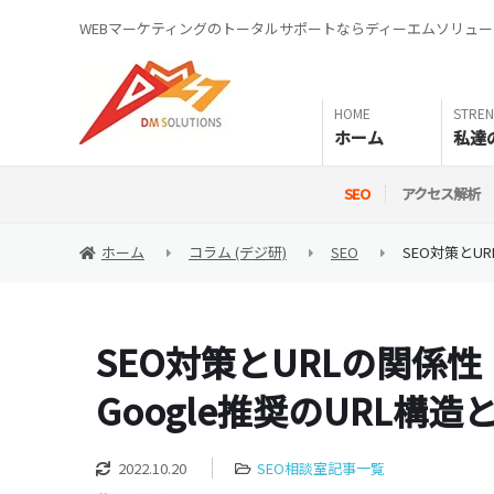
WEBマーケティングのトータルサポートならディーエムソリュ
ホーム
私達
SEO
アクセス解析
ホーム
コラム (デジ研)
SEO
SEO対策とU
SEO対策とURLの関係性
Google推奨のURL構造
2022.10.20
SEO相談室記事一覧