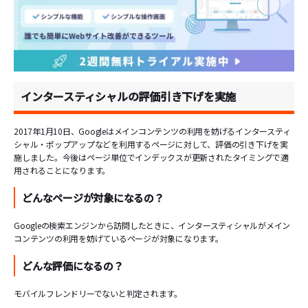
インタースティシャルの評価引き下げを実施
2017年1月10日、Googleはメインコンテンツの利用を妨げるインタースティ
シャル・ポップアップなどを利用するページに対して、評価の引き下げを実
施しました。今後はページ単位でインデックスが更新されたタイミングで適
用されることになります。
どんなページが対象になるの？
Googleの検索エンジンから訪問したときに、インタースティシャルがメイン
コンテンツの利用を妨げているページが対象になります。
どんな評価になるの？
モバイルフレンドリーでないと判定されます。