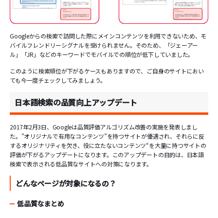
Googleからの検索で訪問した際にメインコンテンツを利用できないため、モ
バイルフレンドリーシグナルを受けられません。そのため、「ジェーアー
ル」「JR」などのキーワードでモバイルでの順位が低下していました。
このように検索順位が下がるケースもありますので、ご自身のサイトにおい
ても今一度チェックしてみましょう。
日本語検索の品質向上アップデート
2017年2月3日、Googleは品質評価アルゴリズム改善の実施を発表しまし
た。”オリジナルで有用なコンテンツ”を持つサイトが優遇され、それらに反
するオリジナリティを欠き、役に立たないコンテンツ“を大量に持つサイトの
評価が下がるアップデートになります。このアップデートの目的は、日本語
検索で表示される低品質なサイトへの対策になります。
どんなページが対象になるの？
低品質なまとめ