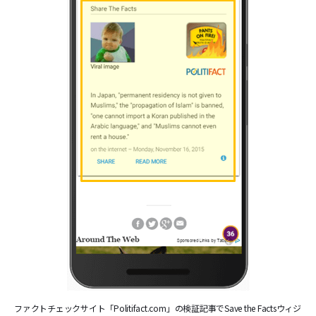
ファクトチェックサイト「Politifact.com」の検証記事でSave the Factsウィジ