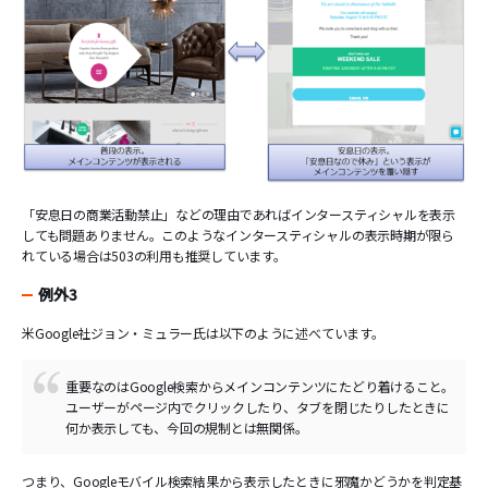
「安息日の商業活動禁止」などの理由であればインタースティシャルを表示
しても問題ありません。このようなインタースティシャルの表示時期が限ら
れている場合は503の利用も推奨しています。
例外3
米Google社ジョン・ミュラー氏は以下のように述べています。
重要なのはGoogle検索からメインコンテンツにたどり着けること。
ユーザーがページ内でクリックしたり、タブを閉じたりしたときに
何か表示しても、今回の規制とは無関係。
つまり、Googleモバイル検索結果から表示したときに邪魔かどうかを判定基