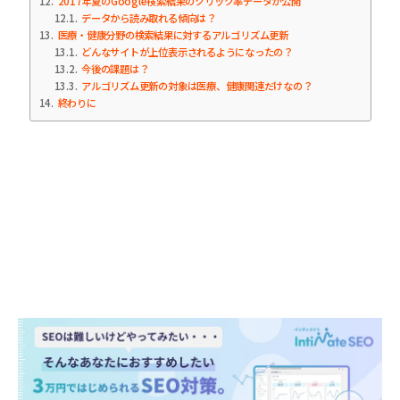
12
2017年夏のGoogle検索結果のクリック率データが公開
12.1
データから読み取れる傾向は？
13
医療・健康分野の検索結果に対するアルゴリズム更新
13.1
どんなサイトが上位表示されるようになったの？
13.2
今後の課題は？
13.3
アルゴリズム更新の対象は医療、健康関連だけなの？
14
終わりに