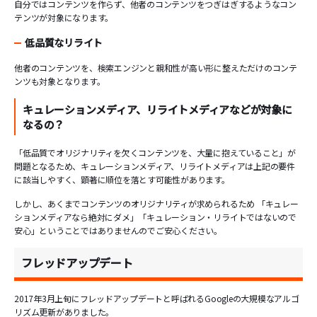
自分ではコンテンツを作らず、他者のコンテンツをつぎはぎするようなコン
テンツが対象になります。
低品質なリライト
他者のコンテンツを、検索エンジンと親和性が高い形に整えただけのコンテ
ンツも対象となります。
キュレーションメディア、リライトメディアなどが対象に
なるの？
「低品質でオリジナリティを欠くコンテンツを、大量に抱えていること」が
問題となるため、キュレーションメディア、リライトメディアは上記の要件
に該当しやすく、顕著に順位を落とす可能性があります。
しかし、あくまでコンテンツのオリジナリティが求められるため 「キュレー
ションメディアなら絶対にダメ」「キュレーション・リライトではないので
安心」ということではありませんのでご安心ください。
フレッドアップデート
2017年3月上旬にフレッドアップデートと呼ばれるGoogleの大規模なアルゴ
リズム更新がありました。