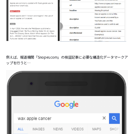
例えば、報道機関「Snopes.com」の検証記事に必要な構造化データマークア
ップを行うと…