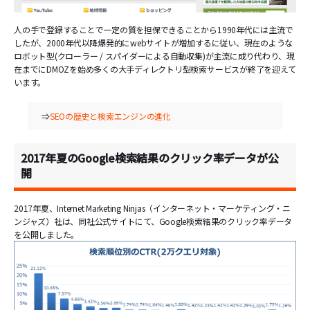
人の手で登録することで一定の質を担保できることから1990年代には主流で
したが、2000年代以降爆発的にwebサイトが増加するに従い、現在のような
ロボット型(クローラー / スパイダーによる自動収集)が主流に成り代わり、現
在までにDMOZを始め多くの大手ディレクトリ型検索サービスが終了を迎えて
います。
⇒
SEOの歴史と検索エンジンの進化
2017年夏のGoogle検索結果のクリック率データが公
開
2017年夏、Internet Marketing Ninjas（インターネット・マーケティング・ニ
ンジャズ）社は、同社公式サイトにて、Google検索結果のクリック率データ
を公開しました。