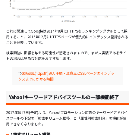
これに関連してGoogleは2014年8月にHTTPSをランキングシグナルとして採
用すること、2015年12月にHTTPSページが優先的にインデックス登録される
ことを発表しています。
検索順位に影響を与える可能性が想定されますので、まだ未実装であるサイ
トの場合は早急な対応をおすすめします。
⇒
常時SSL(https化)導入手順・注意点とSSLページのインデッ
クスまでにかかる時間
Yahoo!キーワードアドバイスツールの一部機能終了
2017年6月7日(予定)より、Yahoo!プロモーション広告のキーワードアドバイ
スツールの下記の「検索ボリューム推移」と「属性別検索割合」の機能が使
用できなくなりました。
1検索ボリューム推移