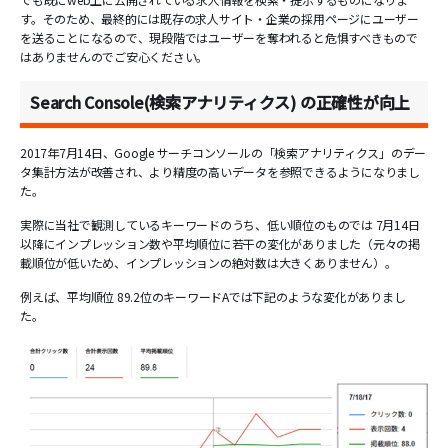
す。そのため、最終的には既存の求人サイト・企業の採用ページにユーザー
を送ることになるので、現段階ではユーザーを奪われると危惧すべきもので
はありませんのでご安心ください。
Search Console(検索アナリティクス) の正確性が向上
2017年7月14日、Google サーチコンソールの「検索アナリティクス」のデー
タ集計方法が改善され、より精度の高いデータを参照できるようになりまし
た。
実際に当社で観測しているキーワードのうち、低い順位のものでは 7月14日
以降にインプレッション数や平均順位に若干の変化がありました（元々の掲
載順位が低いため、インプレッションの絶対数は大きくありません）。
例えば、平均順位 89.2位のキーワードAでは下記のような変化がありまし
た。