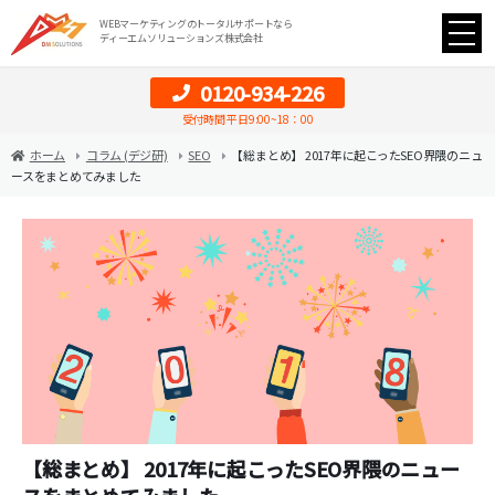
WEBマーケティングのトータルサポートなら
ディーエムソリューションズ株式会社
0120-934-226
受付時間 平日9:00~18：00
ホーム
コラム (デジ研)
SEO
【総まとめ】 2017年に起こったSEO界隈のニュ
ースをまとめてみました
【総まとめ】 2017年に起こったSEO界隈のニュー