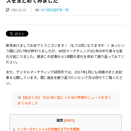
スをまとめてみました
2021.12.22
SEO相談室記事一覧
新年あけましておめでとうございます！（もう2月になりますが…）あっとい
う間に2017年が終わりましたが、WEBマーケティングは1年の中で様々な変
化が起こりました。是非この記事から1年間の変化を改めて振り返ってみてく
ださい。
また、デジタルマーケティング研究所では、2017年1月にも同様のまとめ記
事を公開しています。更に過去を振り返りたいという方は併せてご覧くださ
い。
⇒
【総まとめ】 2016年に起こったSEO界隈のニュースをまと
めてみました
目次
[
非表示
]
1
インタースティシャルの評価引き下げを実施