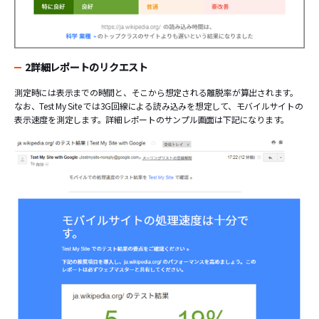
2詳細レポートのリクエスト
測定時には表示までの時間と、そこから想定される離脱率が算出されます。
なお、Test My Site では3G回線による読み込みを想定して、モバイルサイトの
表示速度を測定します。詳細レポートのサンプル画面は下記になります。