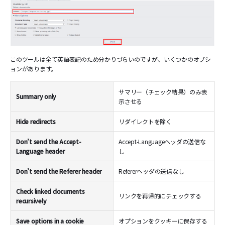
このツールは全て英語表記のため分かりづらいのですが、いくつかのオプシ
ョンがあります。
サマリー（チェック結果）のみ表
Summary only
示させる
Hide redirects
リダイレクトを除く
Don’t send the Accept-
Accept-Languageヘッダの送信な
Language header
し
Don’t send the Referer header
Refererヘッダの送信なし
Check linked documents
リンクを再帰的にチェックする
recursively
Save options in a cookie
オプションをクッキーに保存する