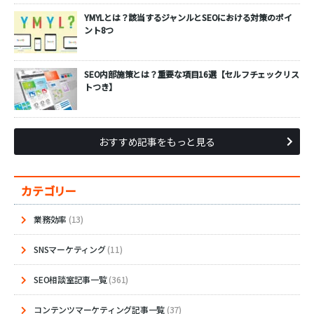
YMYLとは？該当するジャンルとSEOにおける対策のポイ
ント8つ
SEO内部施策とは？重要な項目16選【セルフチェックリス
トつき】
おすすめ記事をもっと見る
カテゴリー
業務効率
(13)
SNSマーケティング
(11)
SEO相談室記事一覧
(361)
コンテンツマーケティング記事一覧
(37)