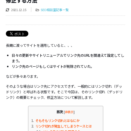
修正する方法
2021.12.15
SEO相談室記事一覧
長期に渡ってサイトを運用していると、、、
日々の更新やサイトリニューアルでリンク先のURLを間違えて設定してし
まう。
リンク先のページもしくはサイトが削除されていた。
などが多々あります。
そのような場合はリンク先にアクセスできず、一般的にはリンク切れ（デッ
ドリンク）と呼ばれる状態です。そこで今回は、そのリンク切れ（デッドリ
ンク）の概要とチェック、修正方法について解説します。
目次
[
非表示
]
1
そもそもリンク切れとはなにか
2
リンク切れが発生してしまうケースとは