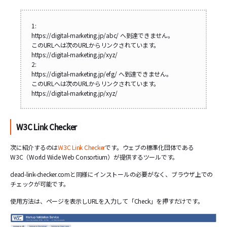
1:
https://digital-marketing.jp/abc/ へ到達できません。
このURLへは次のURLからリンクされています。
https://digital-marketing.jp/xyz/
2:
https://digital-marketing.jp/efg/ へ到達できません。
このURLへは次のURLからリンクされています。
https://digital-marketing.jp/xyz/
W3C Link Checker
次に紹介するのは
W3C Link Checker
です。ウェブの標準化団体である
W3C（World Wide Web Consortium）が提供するツールです。
dead-link-checker.comと同様にインストールの必要がなく、ブラウザ上での
チェックが可能です。
使用方法は、ページを表示しURLを入力して「Check」を押すだけです。