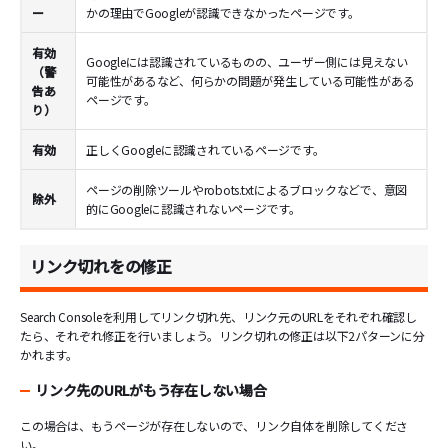
ー
かの理由でGoogleが認識できなかったページです。
有効
Googleには認識されているものの、ユーザー側には見えない
（警
可能性があるなど、何らかの問題が発生している可能性がある
告あ
ページです。
り）
有効
正しくGoogleに認識されているページです。
ページの削除ツールやrobots.txtによるブロックなどで、意図
除外
的にGoogleに認識されないページです。
リンク切れをの修正
Search Consoleを利用してリンク切れ先、リンク元のURLをそれぞれ確認し
たら、それぞれ修正を行いましょう。リンク切れの修正は以下2パターンに分
かれます。
リンク先のURLがもう存在しない場合
この場合は、もうページが存在しないので、リンク自体を削除してくださ
い。