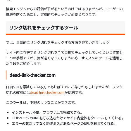
検索エンジンからの評価が下がるというわけではありませんが、ユーザーの
離脱を防ぐためにも、定期的なチェックが必要となります。
リンク切れをチェックするツール
では、具体的にリンク切れをチェックする方法を見ていきましょう。
サイト内に存在するリンク切れを全て目視でチェックしていくという作業も
一つの手段ですが、気が遠くなってしまうため、オススメのツールを活用し
た手段をご紹介します。
dead-link-checker.com
日頃SEOを意識している方であればすでにご存じかもしれませんが、リンク
切れの確認には
dead-link-checker.com
が便利です。
このツールは、下記のようなことができます。
インストール不要、ブラウザ上で完結できる。
TOPページのURLを打ち込むだけでサイト内全体をクロールしてくれる。
エラーの数だけでなく記述ミスがあるページのURLを教えてくれる。