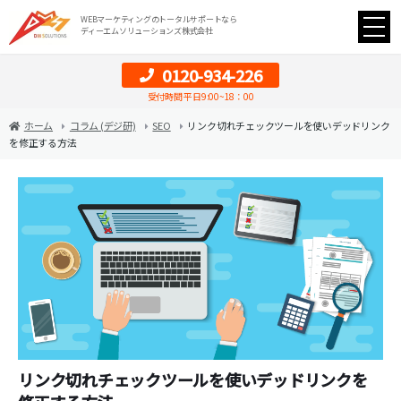
WEBマーケティングのトータルサポートなら
ディーエムソリューションズ株式会社
0120-934-226
受付時間 平日9:00~18：00
ホーム
コラム (デジ研)
SEO
リンク切れチェックツールを使いデッドリンク
を修正する方法
リンク切れチェックツールを使いデッドリンクを