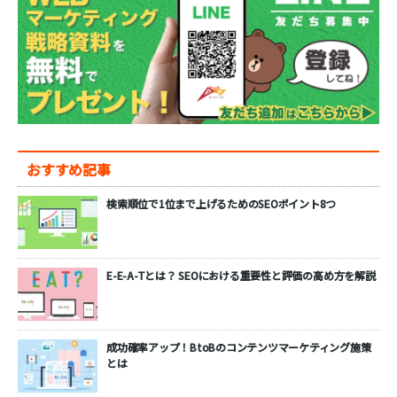
おすすめ記事
検索順位で1位まで上げるためのSEOポイント8つ
E-E-A-Tとは？ SEOにおける重要性と評価の高め方を解説
成功確率アップ！BtoBのコンテンツマーケティング施策
とは