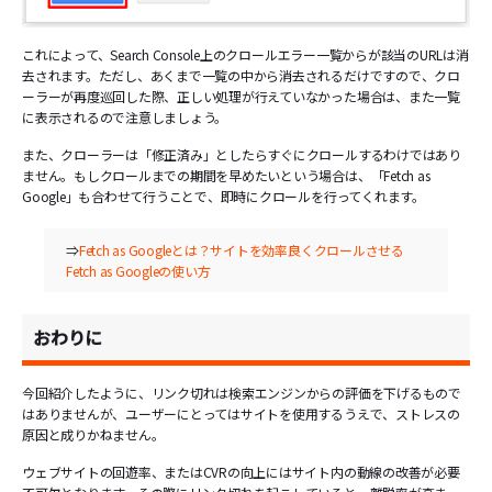
これによって、Search Console上のクロールエラー一覧からが該当のURLは消
去されます。ただし、あくまで一覧の中から消去されるだけですので、クロ
ーラーが再度巡回した際、正しい処理が行えていなかった場合は、また一覧
に表示されるので注意しましょう。
また、クローラーは「修正済み」としたらすぐにクロールするわけではあり
ません。もしクロールまでの期間を早めたいという場合は、「Fetch as
Google」も合わせて行うことで、即時にクロールを行ってくれます。
⇒
Fetch as Googleとは？サイトを効率良くクロールさせる
Fetch as Googleの使い方
おわりに
今回紹介したように、リンク切れは検索エンジンからの評価を下げるもので
はありませんが、ユーザーにとってはサイトを使用するうえで、ストレスの
原因と成りかねません。
ウェブサイトの回遊率、またはCVRの向上にはサイト内の動線の改善が必要