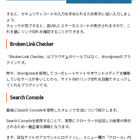
すると、セキュリティコードの入力を求められるため表示に従い入力しまし
ょう。
チェックが完了すると、各URLとステータスコードが表示されますので、こ
れを基にリンク切れを確認することができます。
Broken Link Checker
「Broken Link Checker」はブラウザ上のツールではなく、Wordpressのプラ
グインです。
昨今、Wordpressを使用してコーポレートサイトやオウンドメディアを構築
しているケースが多いことから、サイト内のリンク切れを自動でチェックし
てくれるプラグインです。
Search Console
最後にSearch Consoleを使用したチェック方法について紹介します。
Search Consoleを使用することで、実際にクローラーが巡回した結果が表示
されるため一番正確な情報となります。
まず、自社サイトのアカウントにログインし、メニュー欄の「クロール」内