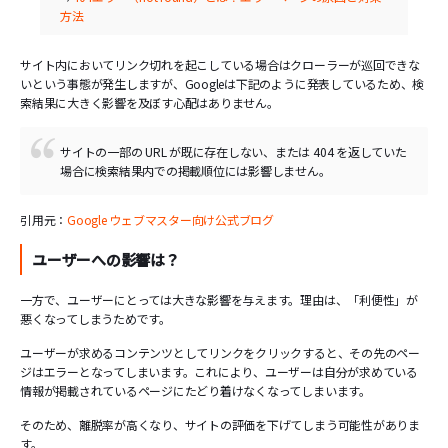
方法
サイト内においてリンク切れを起こしている場合はクローラーが巡回できな
いという事態が発生しますが、Googleは下記のように発表しているため、検
索結果に大きく影響を及ぼす心配はありません。
サイトの一部の URL が既に存在しない、または 404 を返していた
場合に検索結果内での掲載順位には影響しません。
引用元：
Google ウェブマスター向け公式ブログ
ユーザーへの影響は？
一方で、ユーザーにとっては大きな影響を与えます。理由は、「利便性」が
悪くなってしまうためです。
ユーザーが求めるコンテンツとしてリンクをクリックすると、その先のペー
ジはエラーとなってしまいます。これにより、ユーザーは自分が求めている
情報が掲載されているページにたどり着けなくなってしまいます。
そのため、離脱率が高くなり、サイトの評価を下げてしまう可能性がありま
す。