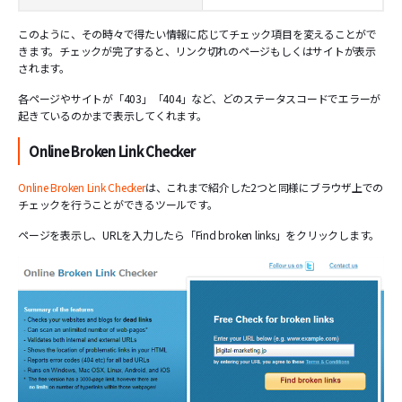
このように、その時々で得たい情報に応じてチェック項目を変えることがで
きます。チェックが完了すると、リンク切れのページもしくはサイトが表示
されます。
各ページやサイトが「403」「404」など、どのステータスコードでエラーが
起きているのかまで表示してくれます。
Online Broken Link Checker
Online Broken Link Checker
は、これまで紹介した2つと同様にブラウザ上での
チェックを行うことができるツールです。
ページを表示し、URLを入力したら「Find broken links」をクリックします。