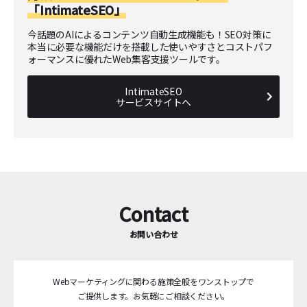
「IntimateSEO」
今話題のAIによるコンテンツ自動生成機能も！SEO対策に
本当に必要な機能だけを搭載した使いやすさとコストパフ
ォーマンスに優れたWeb集客支援ツールです。
IntimateSEO
サービスサイトへ
Contact
お問い合わせ
Webマーケティングに関わる施策全般をワンストップで
ご提供します。
お気軽にご相談ください。