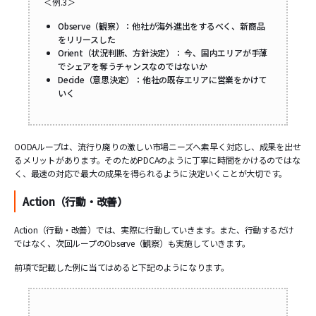
＜例.3＞
Observe（観察）：他社が海外進出をするべく、新商品
をリリースした
Orient（状況判断、方針決定）： 今、国内エリアが手薄
でシェアを奪うチャンスなのではないか
Decide（意思決定）：他社の既存エリアに営業をかけて
いく
OODAループは、流行り廃りの激しい市場ニーズへ素早く対応し、成果を出せ
るメリットがあります。そのためPDCAのように丁寧に時間をかけるのではな
く、最速の対応で最大の成果を得られるように決定いくことが大切です。
Action（行動・改善）
Action（行動・改善）では、実際に行動していきます。また、行動するだけ
ではなく、次回ループのObserve（観察）も実施していきます。
前項で記載した例に当てはめると下記のようになります。