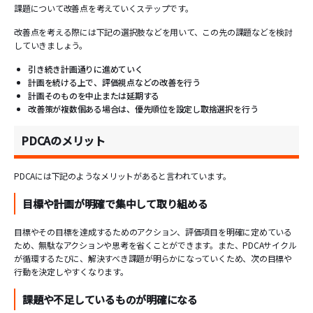
課題について改善点を考えていくステップです。
改善点を考える際には下記の選択肢などを用いて、この先の課題などを検討
していきましょう。
引き続き計画通りに進めていく
計画を続ける上で、評価視点などの改善を行う
計画そのものを中止または延期する
改善策が複数個ある場合は、優先順位を設定し取捨選択を行う
PDCAのメリット
PDCAには下記のようなメリットがあると言われています。
目標や計画が明確で集中して取り組める
目標やその目標を達成するためのアクション、評価項目を明確に定めている
ため、無駄なアクションや思考を省くことができます。また、PDCAサイクル
が循環するたびに、解決すべき課題が明らかになっていくため、次の目標や
行動を決定しやすくなります。
課題や不足しているものが明確になる