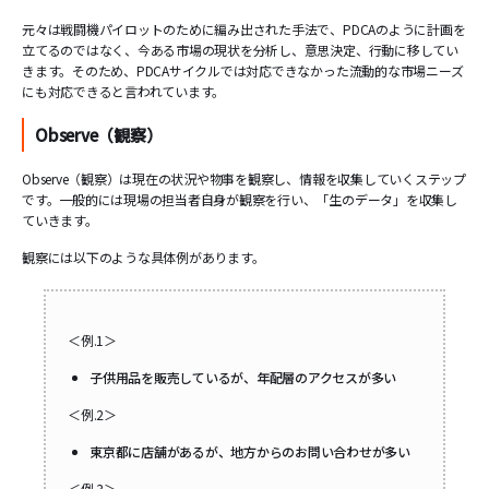
元々は戦闘機パイロットのために編み出された手法で、PDCAのように計画を
立てるのではなく、今ある市場の現状を分析し、意思決定、行動に移してい
きます。そのため、PDCAサイクルでは対応できなかった流動的な市場ニーズ
にも対応できると言われています。
Observe（観察）
Observe（観察）は現在の状況や物事を観察し、情報を収集していくステップ
です。一般的には現場の担当者自身が観察を行い、「生のデータ」を収集し
ていきます。
観察には以下のような具体例があります。
＜例.1＞
子供用品を販売しているが、年配層のアクセスが多い
＜例.2＞
東京都に店舗があるが、地方からのお問い合わせが多い
＜例.3＞