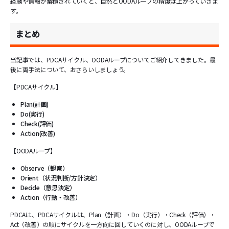
経験や情報が蓄積されていくと、自然とOODAループの精度は上がっていきま
す。
まとめ
当記事では、PDCAサイクル、OODAループについてご紹介してきました。最
後に両手法について、おさらいしましょう。
【PDCAサイクル】
Plan(計画)
Do(実行)
Check(評価)
Action(改善)
【OODAループ】
Observe（観察）
Orient（状況判断/方針決定）
Decide（意思決定）
Action（行動・改善）
PDCAは、PDCAサイクルは、Plan（計画）・Do（実行）・Check（評価）・
Act（改善）の順にサイクルを一方向に回していくのに対し、OODAループで