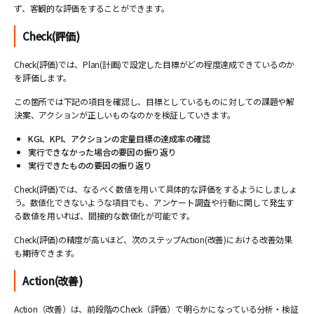
ず、客観的な評価をすることができます。
Check(評価)
Check(評価)では、Plan(計画)で設定した目標がどの程度達成できているのか
を評価します。
この箇所では下記の項目を確認し、目標としているものに対しての課題や解
決案、アクションが正しいものなのかを検証していきます。
KGI、KPI、アクションの定量目標の達成率の確認
実行できなかった場合の要因の振り返り
実行できたものの要因の振り返り
Check(評価)では、なるべく数値を用いて具体的な評価をするようにしましょ
う。数値化できないような項目でも、アンケート調査や行動に関して発生す
る数値を用いれば、間接的な数値化が可能です。
Check(評価)の精度が高いほど、次のステップAction(改善)における改善効果
も期待できます。
Action(改善)
Action（改善）は、前段階のCheck（評価）で明らかになっている分析・検証