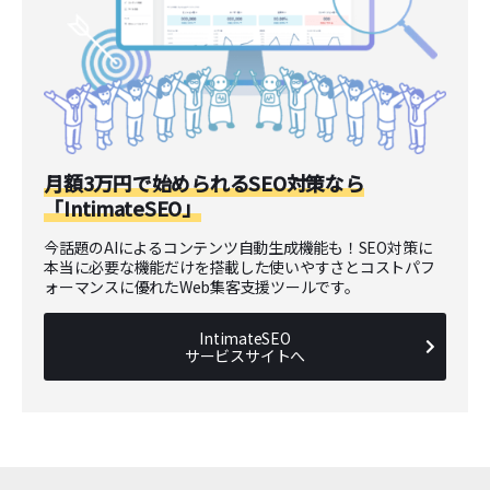
月額3万円で始められるSEO対策なら
「IntimateSEO」
今話題のAIによるコンテンツ自動生成機能も！SEO対策に
本当に必要な機能だけを搭載した使いやすさとコストパフ
ォーマンスに優れたWeb集客支援ツールです。
IntimateSEO
サービスサイトへ