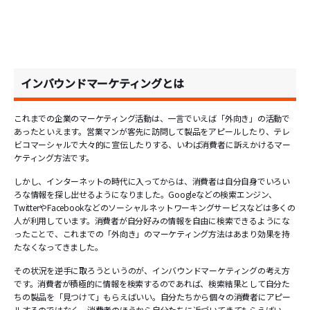
インバウンドマーケティングとは
これまでの企業のマーケティング活動は、一言でいえば「外向き」の活動で
あったといえます。営業マンが客先に訪問して製品をアピールしたり、テレ
ビコマーシャルで大々的に宣伝したりする、いわば消費者に訴えかけるマー
ケティング方法です。
しかし、インターネットの時代に入ってからは、消費者は自分自身でいろい
ろな情報を探し出せるようになりました。Googleなどの検索エンジン、
TwitterやFacebookなどのソーシャルネットワーキングサービスなどは多くの
人が利用しています。消費者が自分好みの情報を自由に検索できるようにな
ったことで、これまでの「外向き」のマーケティング方法はあまり効果を持
たなくなってきました。
その状況を逆手に取ろうというのが、インバウンドマーケティングの考え方
です。消費者が積極的に情報を検索するのであれば、検索結果として自分た
ちの製品を「見つけて」もらえばいい。自分たちから個々の消費者にアピー
ルするのではなく、消費者のほうから自分たちに近づいてきてもらえばい