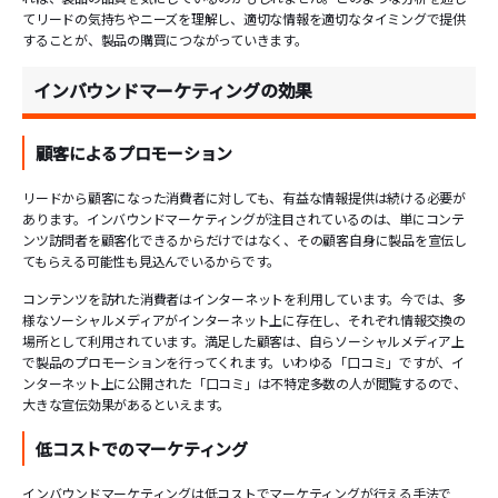
てリードの気持ちやニーズを理解し、適切な情報を適切なタイミングで提供
することが、製品の購買につながっていきます。
インバウンドマーケティングの効果
顧客によるプロモーション
リードから顧客になった消費者に対しても、有益な情報提供は続ける必要が
あります。インバウンドマーケティングが注目されているのは、単にコンテ
ンツ訪問者を顧客化できるからだけではなく、その顧客自身に製品を宣伝し
てもらえる可能性も見込んでいるからです。
コンテンツを訪れた消費者はインターネットを利用しています。今では、多
様なソーシャルメディアがインターネット上に存在し、それぞれ情報交換の
場所として利用されています。満足した顧客は、自らソーシャルメディア上
で製品のプロモーションを行ってくれます。いわゆる「口コミ」ですが、イ
ンターネット上に公開された「口コミ」は不特定多数の人が閲覧するので、
大きな宣伝効果があるといえます。
低コストでのマーケティング
インバウンドマーケティングは低コストでマーケティングが行える手法で