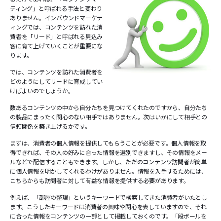
ティング」と呼ばれる手法と変わり
ありません。インバウンドマーケテ
ィングでは、コンテンツを訪れた消
費者を「リード」と呼ばれる見込み
客に育て上げていくことが重要にな
ります。
では、コンテンツを訪れた消費者を
どのようにしてリードに育成してい
けばよいのでしょうか。
数あるコンテンツの中から自分たちを見つけてくれたのですから、自分たち
の製品にまったく関心のない相手ではありません。次はいかにして相手との
信頼関係を築き上げるかです。
まずは、消費者の個人情報を提供してもらうことが必要です。個人情報を取
得できれば、その人の好みに合った情報を選別できますし、その情報をメー
ルなどで配信することもできます。しかし、ただのコンテンツ訪問者が簡単
に個人情報を明かしてくれるわけがありません。情報を入手するためには、
こちらからも訪問者に対して有益な情報を提供する必要があります。
例えば、「部屋の整理」というキーワードで検索してきた消費者がいたとし
ます。こうしたキーワードは消費者の興味や関心を表していますので、それ
に合った情報をコンテンツの一部として掲載しておくのです。「段ボールを