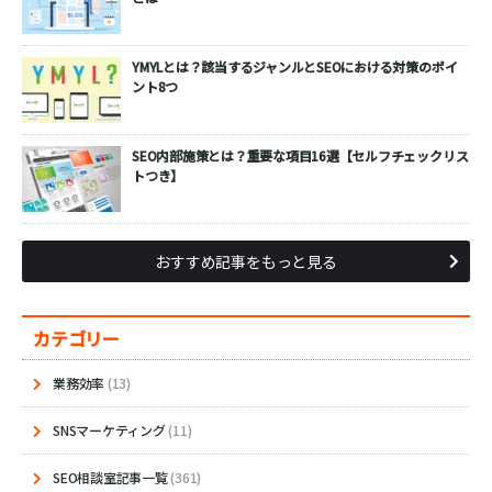
YMYLとは？該当するジャンルとSEOにおける対策のポイ
ント8つ
SEO内部施策とは？重要な項目16選【セルフチェックリス
トつき】
おすすめ記事をもっと見る
カテゴリー
業務効率
(13)
SNSマーケティング
(11)
SEO相談室記事一覧
(361)