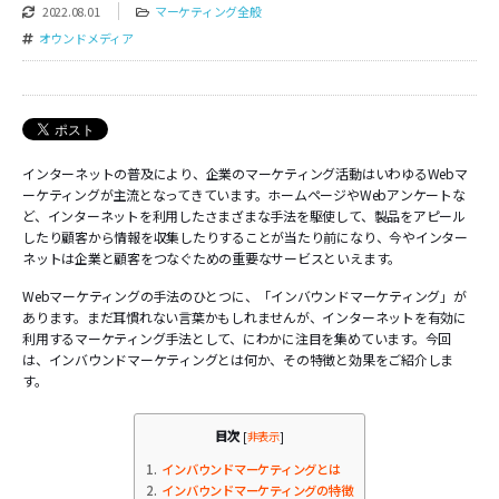
2022.08.01
マーケティング全般
オウンドメディア
インターネットの普及により、企業のマーケティング活動はいわゆるWebマ
ーケティングが主流となってきています。ホームページやWebアンケートな
ど、インターネットを利用したさまざまな手法を駆使して、製品をアピール
したり顧客から情報を収集したりすることが当たり前になり、今やインター
ネットは企業と顧客をつなぐための重要なサービスといえます。
Webマーケティングの手法のひとつに、「インバウンドマーケティング」が
あります。まだ耳慣れない言葉かもしれませんが、インターネットを有効に
利用するマーケティング手法として、にわかに注目を集めています。今回
は、インバウンドマーケティングとは何か、その特徴と効果をご紹介しま
す。
目次
[
非表示
]
1
インバウンドマーケティングとは
2
インバウンドマーケティングの特徴