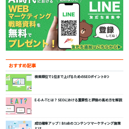
おすすめ記事
検索順位で1位まで上げるためのSEOポイント8つ
E-E-A-Tとは？ SEOにおける重要性と評価の高め方を解説
成功確率アップ！BtoBのコンテンツマーケティング施策
とは