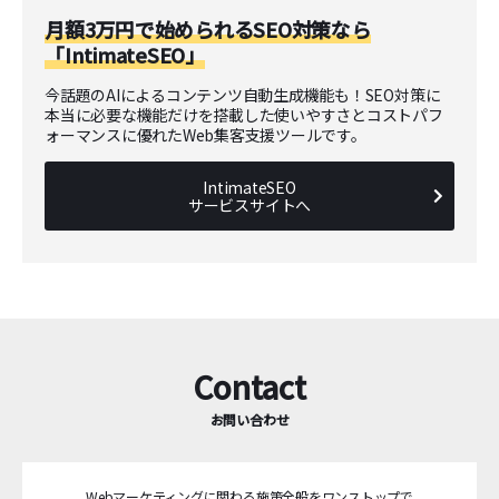
月額3万円で始められるSEO対策なら
「IntimateSEO」
今話題のAIによるコンテンツ自動生成機能も！SEO対策に
本当に必要な機能だけを搭載した使いやすさとコストパフ
ォーマンスに優れたWeb集客支援ツールです。
IntimateSEO
サービスサイトへ
Contact
お問い合わせ
Webマーケティングに関わる施策全般をワンストップで