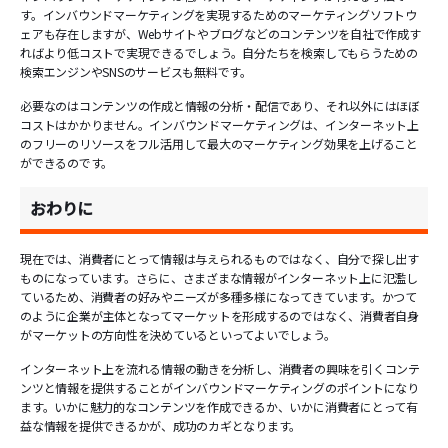
す。インバウンドマーケティングを実現するためのマーケティングソフトウ
ェアも存在しますが、Webサイトやブログなどのコンテンツを自社で作成す
ればより低コストで実現できるでしょう。自分たちを検索してもらうための
検索エンジンやSNSのサービスも無料です。
必要なのはコンテンツの作成と情報の分析・配信であり、それ以外にはほぼ
コストはかかりません。インバウンドマーケティングは、インターネット上
のフリーのリソースをフル活用して最大のマーケティング効果を上げること
ができるのです。
おわりに
現在では、消費者にとって情報は与えられるものではなく、自分で探し出す
ものになっています。さらに、さまざまな情報がインターネット上に氾濫し
ているため、消費者の好みやニーズが多種多様になってきています。かつて
のように企業が主体となってマーケットを形成するのではなく、消費者自身
がマーケットの方向性を決めているといってよいでしょう。
インターネット上を流れる情報の動きを分析し、消費者の興味を引くコンテ
ンツと情報を提供することがインバウンドマーケティングのポイントになり
ます。いかに魅力的なコンテンツを作成できるか、いかに消費者にとって有
益な情報を提供できるかが、成功のカギとなります。