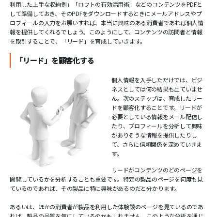
利用した上手な収納例」「ロフトの有効活用術」などのコンテンツをPDFと
して準備しておき、そのPDFをダウンロードするときにメールアドレスやプ
ロフィールの入力をお願いすれば、本当に興味のある消費者であれば個人情
報を提供してくれるでしょう。このようにして、コンテンツの訪問者と情報
を取引することで、「リード」を育成していきます。
「リード」を顧客化する
個人情報を入手しただけでは、ビジ
ネスとしては何の結果も出ていませ
ん。次のステップは、育成したリー
ドを顧客化することです。リードが
必要としている情報をメール配信し
たり、プロフィールを分析して興味
がありそうな情報を提供したりし
て、さらに信頼関係を深めていきま
す。
リードがコンテンツのどのページを
閲覧しているかを分析することも重要です。特定の製品のページを何度も見
ているのであれば、その製品に特に興味があるのだと分かります。
あるいは、ほかの消費者が製品を利用した体験談のページを見ているのであ
れば、製品の品質を気にしているのかもしれません。このような分析を通じ