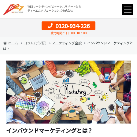
WEBマーケティングのトータルサポートなら
ディーエムソリューションズ株式会社
0120-934-226
受付時間 平日9:00~18：00
ホーム
コラム (デジ研)
マーケティング全般
インバウンドマーケティングと
は？
インバウンドマーケティングとは？