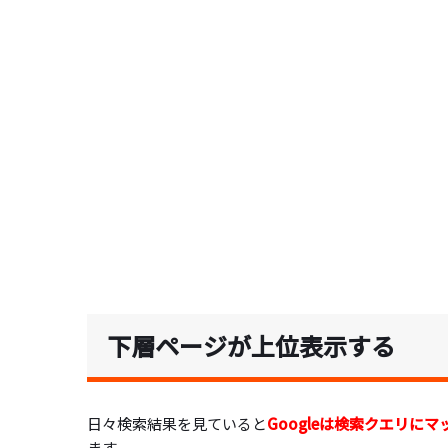
下層ページが上位表示する
日々検索結果を見ていると
Googleは検索クエリ
ます。