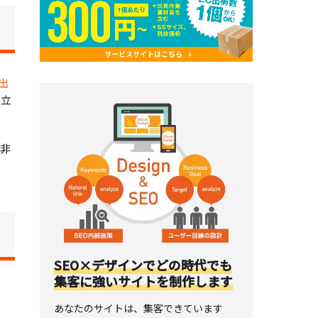
出
確立
非
SEO×デザインでどの時代でも
集客に強いサイトを制作します
あなたのサイトは、集客できています