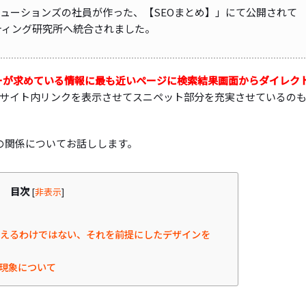
リューションズの社員が作った、【SEOまとめ】」にて公開されて
ケティング研究所へ統合されました。
ーが求めている情報に最も近いページに検索結果画面からダイレク
サイト内リンクを表示させてスニペット部分を充実させているの
ンの関係についてお話しします。
目次
[
非表示
]
らえるわけではない、それを前提にしたデザインを
る現象について