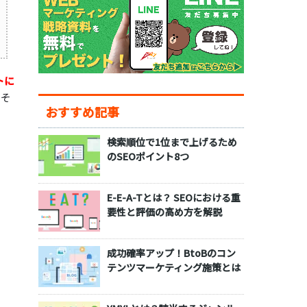
トに
もそ
おすすめ記事
検索順位で1位まで上げるため
のSEOポイント8つ
E-E-A-Tとは？ SEOにおける重
要性と評価の高め方を解説
成功確率アップ！BtoBのコン
テンツマーケティング施策とは