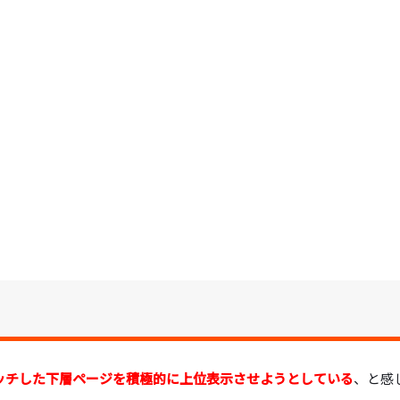
にマッチした下層ページを積極的に上位表示させようとしている
、と感