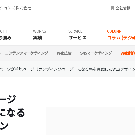
ーションズ株式会社
会社情報
の強み
実績
サービス
コラム (デジ研
コンテンツマーケティング
Web広告
SNSマーケティング
Web制
ページが着地ページ（ランディングページ）になる事を意識したWEBデザイ
ージ
になる
ン