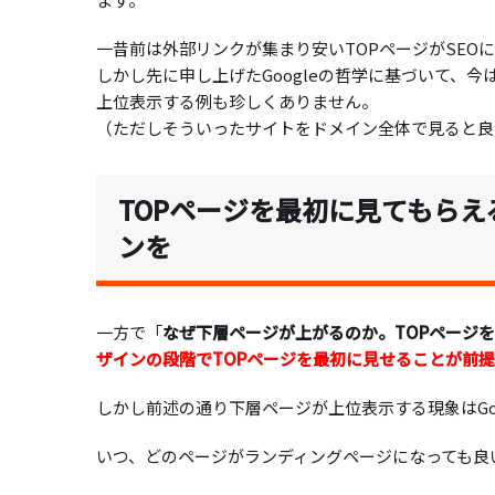
一昔前は外部リンクが集まり安いTOPページがSEO
しかし先に申し上げたGoogleの哲学に基づいて、
上位表示する例も珍しくありません。
（ただしそういったサイトをドメイン全体で見ると良
TOPページを最初に見てもら
ンを
一方で「
なぜ下層ページが上がるのか。TOPページ
ザインの段階でTOPページを最初に見せることが前
しかし前述の通り下層ページが上位表示する現象はGo
いつ、どのページがランディングページになっても良