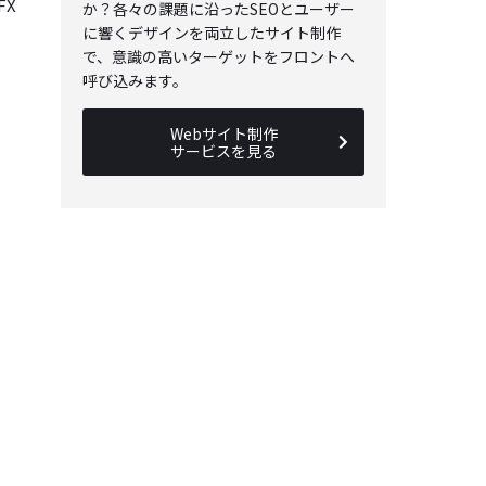
FX
か？各々の課題に沿ったSEOとユーザー
に響くデザインを両立したサイト制作
で、意識の高いターゲットをフロントへ
呼び込みます。
Webサイト制作
サービスを見る