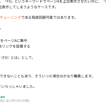
、「FX」というキーワードでページAを上位表示させたいのに、「
位表示してしまうようなケースです。
チューニング
である程度回避可能ではあります。
。
をページAに集中
はリンクを設置する
（FX）とは」として、
できないこともあり、そういった場合はかなり難儀します。
ていらっしゃいました。