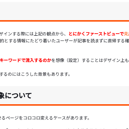
ザインする際には上記の観点から、
とにかくファーストビューで
見
的とする情報にたどり着いたユーザーが記事を読まずに直帰する
キーワードで流入するのか
を想像（設定）することはデザイン上も
するのにはこうした背景もあります。
象について
させるページをコロコロ変えるケースがあります。