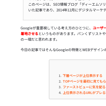
このページは、SEO情報ブログ「ディーエムソ
いた記事であり、2014年12月にデジタルマー
Googleが重要視している考え方のひとつに、
ユーザ
着地させる
というものがあります。パンくずリストや
の一環だと思われます。
今日の記事ではそんなGoogleの特徴とWEBデザイ
1
下層ページが上位表示する
2
TOPページを最初に見ても
3
ファーストビューに気を配る
4
上位表示されるURLがブレ