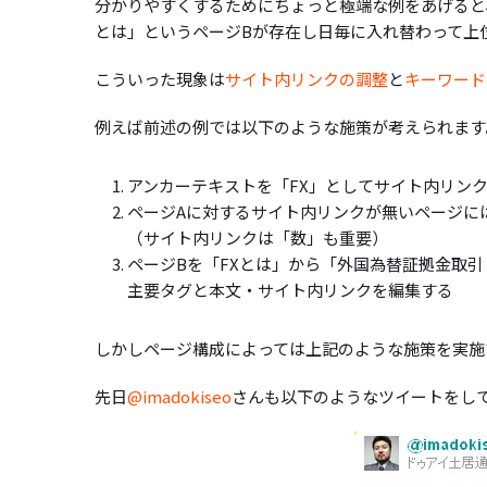
分かりやすくするためにちょっと極端な例をあげると
とは」というページBが存在し日毎に入れ替わって上
こういった現象は
サイト内リンクの調整
と
キーワード
例えば前述の例では以下のような施策が考えられます
アンカーテキストを「FX」としてサイト内リンク
ページAに対するサイト内リンクが無いページに
（サイト内リンクは「数」も重要）
ページBを「FXとは」から「外国為替証拠金取引
主要タグと本文・サイト内リンクを編集する
しかしページ構成によっては上記のような施策を実施
先日
@imadokiseo
さんも以下のようなツイートをし