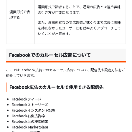
漫画形式で訴求することで、通常の広告とは違う興味
漫画形式で表
の引き方が可能になります。
現する
また、漫画形式なので広告感が薄く今まで広告に興味
を持たなかったユーザーにも効率よくアプローチして
いくことが出来ます。
Facebookでのカルーセル広告について
ここではFacebook広告でのカルーセル広告について、配信先や設定方法をご
紹介していきます。
Facebook広告のカルーセルで使用できる配信先
Facebookフィード
Facebookストーリーズ
Facebookインスタント記事
Facebook右側広告枠
Facebook上の検索結果
Facebook Marketplace