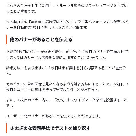
これらの手法を上手く活用し、カルーセル広告のブラッシュアップをしてい
くことが重要です。
※Instagram、Facebook広告ではオプションで一番パフォーマンスが高いバ
ナーを自動的に1枚目に表示させることが出来ます。
他のバナーがあることを伝える
上記で1枚目のバナーが重要と紹介しましたが、1枚目のバナーで完結させて
しまってはカルーセル広告を有効に活用することは出来ません。
訴求方法にもよりますが、1枚目はまず興味を引く内容であることが重要で
す。
そのうえで、次の画像も見たくなるような訴求方法にすることで、2枚目、3
枚目とユーザーに興味を持って見てもらうことが出来ます。
また、１枚目のバナー内に、「次へ」やスワイプマークなどを設置すること
でも、
ユーザーに他のバナーがあることを伝えることができます。
さまざまな表現手法でテストを繰り返す