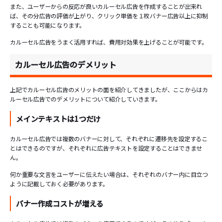
また、ユーザーからの反応が良いカルーセル広告を作成することが出来れ
ば、その分広告の評価が上がり、クリック単価を１枚バナー広告以上に抑制
することも可能になります。
カルーセル広告をうまく活用すれば、費用対効果を上げることが可能です。
カルーセル広告のデメリット
上記でカルーセル広告のメリットの面を紹介してきましたが、ここからはカ
ルーセル広告でのデメリットについて紹介していきます。
メインテキストは1つだけ
カルーセル広告では複数のバナーに対して、それぞれに遷移先を設定するこ
とはできるのですが、それぞれに広告テキストを設定することはできませ
ん。
何か重要な文言をユーザーに伝えたい場合は、それぞれのバナー内に目立つ
ように記載しておく必要があります。
バナー作成コストが増える