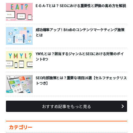
E-E-A-Tとは？ SEOにおける重要性と評価の高め方を解説
成功確率アップ！BtoBのコンテンツマーケティング施策
とは
YMYLとは？該当するジャンルとSEOにおける対策のポイ
ント8つ
SEO内部施策とは？重要な項目16選【セルフチェックリス
トつき】
おすすめ記事をもっと見る
カテゴリー