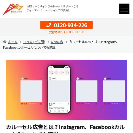
WEBマーケティングのトータルサポートなら
ディーエムソリューションズ株式会社
0120-934-226
受付時間 平日9:00~18：00
ホーム
コラム (デジ研)
Web広告
カルーセル広告とは？Instagram、
Facebookカルーセルについても解説
カルーセル広告とは？Instagram、Facebookカル