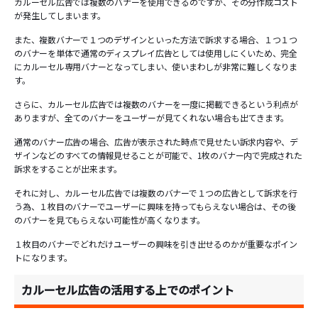
カルーセル広告では複数のバナーを使用できるのですが、その分作成コスト
が発生してしまいます。
また、複数バナーで１つのデザインといった方法で訴求する場合、１つ１つ
のバナーを単体で通常のディスプレイ広告としては使用しにくいため、完全
にカルーセル専用バナーとなってしまい、使いまわしが非常に難しくなりま
す。
さらに、カルーセル広告では複数のバナーを一度に掲載できるという利点が
ありますが、全てのバナーをユーザーが見てくれない場合も出てきます。
通常のバナー広告の場合、広告が表示された時点で見せたい訴求内容や、デ
ザインなどのすべての情報見せることが可能で、1枚のバナー内で完成された
訴求をすることが出来ます。
それに対し、カルーセル広告では複数のバナーで１つの広告として訴求を行
う為、１枚目のバナーでユーザーに興味を持ってもらえない場合は、その後
のバナーを見てもらえない可能性が高くなります。
１枚目のバナーでどれだけユーザーの興味を引き出せるのかが重要なポイン
トになります。
カルーセル広告の活用する上でのポイント