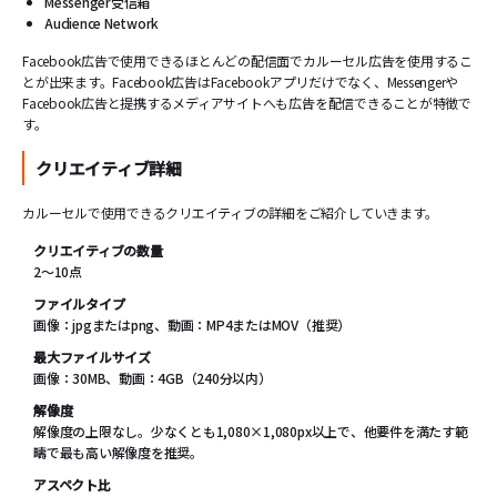
Messenger受信箱
Audience Network
Facebook広告で使用できるほとんどの配信面でカルーセル広告を使用するこ
とが出来ます。Facebook広告はFacebookアプリだけでなく、Messengerや
Facebook広告と提携するメディアサイトへも広告を配信できることが特徴で
す。
クリエイティブ詳細
カルーセルで使用できるクリエイティブの詳細をご紹介していきます。
クリエイティブの数量
2〜10点
ファイルタイプ
画像：jpgまたはpng、動画：MP4またはMOV（推奨）
最大ファイルサイズ
画像：30MB、動画：4GB（240分以内）
解像度
解像度の上限なし。少なくとも1,080×1,080px以上で、他要件を満たす範
疇で最も高い解像度を推奨。
アスペクト比