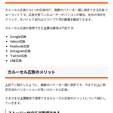
カルーセル広告とは1つの広告内で、複数のバナーを一度に訴求できる広告フ
ォーマットです。広告を見ているユーザーがパソコンの場合、左右の矢印を
クリック、モバイルであればスワイプで次の画像を確認できます。
カルーセル広告が使用できる主要な媒体は下記です。
Google広告
Yahoo!広告
Facebook広告
Instagram広告
Twitter広告
LINE広告
カルーセル広告のメリット
上記でご紹介したように、複数のバナーを一度に訴求でき、今まで以上に訴
求方法のバリエーションが多いカルーセル広告。
さまざまな主要媒体で使用できるカルーセル広告のメリットについて紹介し
ていきます。
ストーリー仕立てで訴求できる