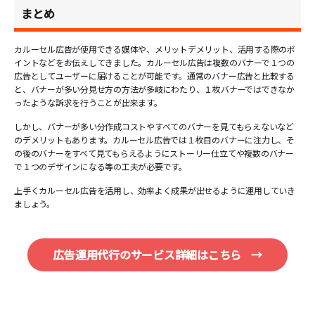
まとめ
カルーセル広告が使用できる媒体や、メリットデメリット、活用する際のポ
イントなどをお伝えしてきました。カルーセル広告は複数のバナーで１つの
広告としてユーザーに届けることが可能です。通常のバナー広告と比較する
と、バナーが多い分見せ方の方法が多岐にわたり、１枚バナーではできなか
ったような訴求を行うことが出来ます。
しかし、バナーが多い分作成コストやすべてのバナーを見てもらえないなど
のデメリットもあります。カルーセル広告では１枚目のバナーに注力し、そ
の後のバナーをすべて見てもらえるようにストーリー仕立てや複数のバナー
で１つのデザインになる等の工夫が必要です。
上手くカルーセル広告を活用し、効率よく成果が出せるように運用していき
ましょう。
広告運用代行のサービス詳細はこちら
→