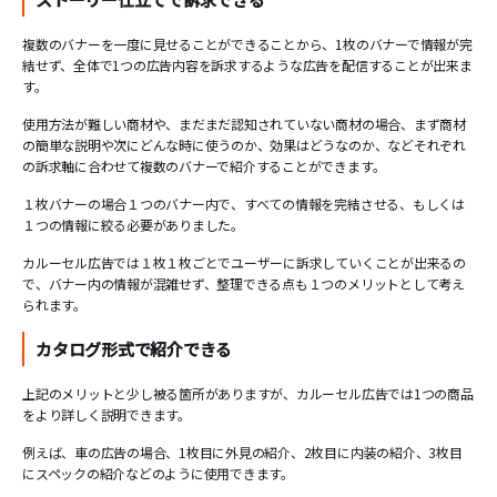
複数のバナーを一度に見せることができることから、1枚のバナーで情報が完
結せず、全体で1つの広告内容を訴求するような広告を配信することが出来ま
す。
使用方法が難しい商材や、まだまだ認知されていない商材の場合、まず商材
の簡単な説明や次にどんな時に使うのか、効果はどうなのか、などそれぞれ
の訴求軸に合わせて複数のバナーで紹介することができます。
１枚バナーの場合１つのバナー内で、すべての情報を完結させる、もしくは
１つの情報に絞る必要がありました。
カルーセル広告では１枚１枚ごとでユーザーに訴求していくことが出来るの
で、バナー内の情報が混雑せず、整理できる点も１つのメリットとして考え
られます。
カタログ形式で紹介できる
上記のメリットと少し被る箇所がありますが、カルーセル広告では1つの商品
をより詳しく説明できます。
例えば、車の広告の場合、1枚目に外見の紹介、2枚目に内装の紹介、3枚目
にスペックの紹介などのように使用できます。