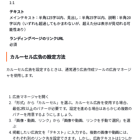
1:1
テキスト
メインテキスト：半角125字以内、見出し：半角25字以内、説明：半角20
字以内（いずれも超過してもかまわないが、超えた分は表示が見切れる可
能性あり）
ランディングページのリンクURL
必須
カルーセル広告の設定方法
カルーセル広告を設定するときは、通常通り広告作成ツールの広告マネージ
ャを使用します。
広告マネージャを開く
「形式」から「カルーセル」を選ぶ。カルーセル広告を使用する場合、
最低2枚以上のバナーが必要です。設定を進める場合はあらかじめ複数の
バナーを用意するようにしましょう。
「画像・動画、リンク」から「画像や動画、リンクを手動で選択」を選
ぶ
掲載したい広告文を「テキスト」に入力する。複数の画像や動画には、
それぞれ別のリンク先を設定できます。しかし、広告テキストは1つしか