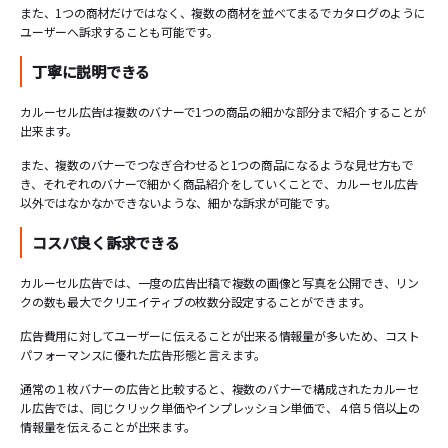
また、1つの商材だけではなく、複数の商材を並べてまるでカタログのように
ユーザーへ訴求することも可能です。
丁寧に説明できる
カルーセル広告は複数のバナーで1つの商品の細かな部分まで紹介することが
出来ます。
また、複数のバナーでつなぎ合わせると1つの商品になるような見せ方もで
き、それぞれのバナーで細かく商品紹介をしていくことで、カルーセル広告
以外ではなかなかできないような、細かな訴求が可能です。
コスパ良く訴求できる
カルーセル広告では、一度の広告出稿で複数の画像と写真を公開でき、リン
クの数も最大でクリエイティブの枚数分設定することができます。
広告費用に対してユーザーに伝えることが出来る情報量が多いため、コスト
パフォーマンスに優れた広告形態と言えます。
通常の１枚バナーの広告と比較すると、複数のバナーで構成されたカルーセ
ル広告では、同じクリック単価やインプレッション単価で、４倍５倍以上の
情報量を伝えることが出来ます。