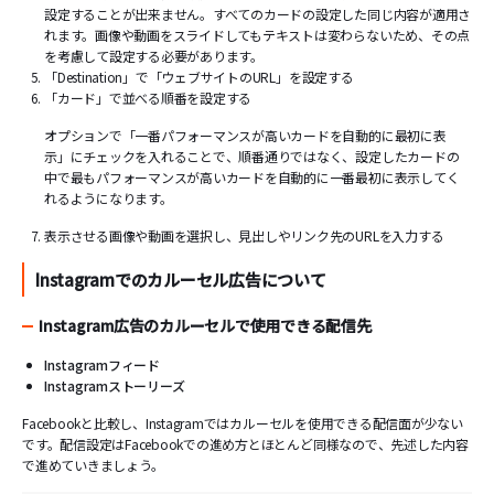
設定することが出来ません。すべてのカードの設定した同じ内容が適用さ
れます。画像や動画をスライドしてもテキストは変わらないため、その点
を考慮して設定する必要があります。
「Destination」で「ウェブサイトのURL」を設定する
「カード」で並べる順番を設定する
オプションで「一番パフォーマンスが高いカードを自動的に最初に表
示」にチェックを入れることで、順番通りではなく、設定したカードの
中で最もパフォーマンスが高いカードを自動的に一番最初に表示してく
れるようになります。
表示させる画像や動画を選択し、見出しやリンク先のURLを入力する
Instagramでのカルーセル広告について
Instagram広告のカルーセルで使用できる配信先
Instagramフィード
Instagramストーリーズ
Facebookと比較し、Instagramではカルーセルを使用できる配信面が少ない
です。配信設定はFacebookでの進め方とほとんど同様なので、先述した内容
で進めていきましょう。