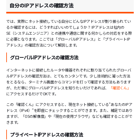
自分のIPアドレスの確認方法
では、実際にネット接続している自分にどんなIPアドレスが割り振られてい
るか確認するには、どうすればいいのでしょうか？ IPアドレスは社内の
SE（システムエンジニア）との連携や通信に関する何かしらの対応をする際
に必要となります。ここでは「グローバルIPアドレス」と「プライベートIP
アドレス」の確認方法について解説します。
グローバルIPアドレスの確認方法
インターネットに接続したルータや機器それぞれに割り当てられたグローバ
ルIPアドレスの確認方法は、とてもカンタンです。少し技術的に凝った方法
をとるなら、ターミナル画面からコマンドを打って確認する方法もあります
が、ただ単にグローバルIPアドレスを知りたいだけであれば、
「確認くん」
にアクセスするだけでOKです。
この「確認くん」にアクセスすると、現在ネット接続している”あなたのIPア
ドレス（IPv4）”を即座にチェックすることができます。また、補足ではあり
ますが、「OSの解像度」や「現在の使用ブラウザ」なども確認することがで
きます。
プライベートIPアドレスの確認方法