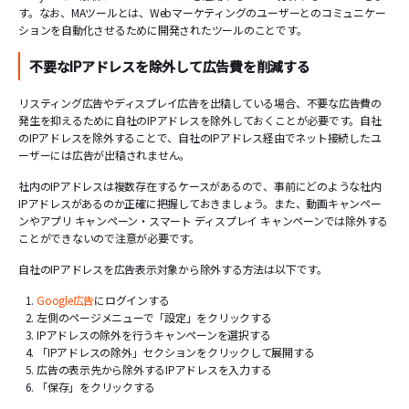
す。なお、MAツールとは、Webマーケティングのユーザーとのコミュニケー
ションを自動化させるために開発されたツールのことです。
不要なIPアドレスを除外して広告費を削減する
リスティング広告やディスプレイ広告を出稿している場合、不要な広告費の
発生を抑えるために自社のIPアドレスを除外しておくことが必要です。自社
のIPアドレスを除外することで、自社のIPアドレス経由でネット接続したユ
ーザーには広告が出稿されません。
社内のIPアドレスは複数存在するケースがあるので、事前にどのような社内
IPアドレスがあるのか正確に把握しておきましょう。また、動画キャンペー
ンやアプリ キャンペーン・スマート ディスプレイ キャンペーンでは除外する
ことができないので注意が必要です。
自社のIPアドレスを広告表示対象から除外する方法は以下です。
Google広告
にログインする
左側のページメニューで「設定」をクリックする
IPアドレスの除外を行うキャンペーンを選択する
「IPアドレスの除外」セクションをクリックして展開する
広告の表示先から除外するIPアドレスを入力する
「保存」をクリックする