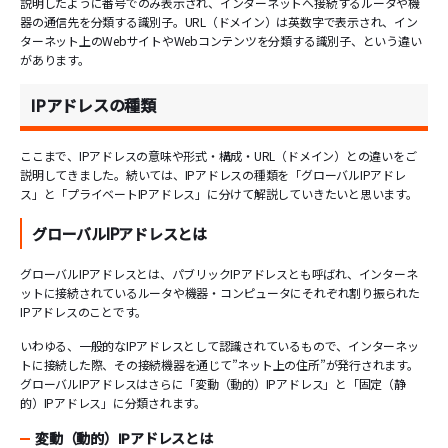
説明したように番号でのみ表示され、インターネットへ接続するルータや機
器の通信先を分類する識別子。URL（ドメイン）は英数字で表示され、イン
ターネット上のWebサイトやWebコンテンツを分類する識別子、という違い
があります。
IPアドレスの種類
ここまで、IPアドレスの意味や形式・構成・URL（ドメイン）との違いをご
説明してきました。続いては、IPアドレスの種類を「グローバルIPアドレ
ス」と「プライベートIPアドレス」に分けて解説していきたいと思います。
グローバルIPアドレスとは
グローバルIPアドレスとは、パブリックIPアドレスとも呼ばれ、インターネ
ットに接続されているルータや機器・コンピュータにそれぞれ割り振られた
IPアドレスのことです。
いわゆる、一般的なIPアドレスとして認識されているもので、インターネッ
トに接続した際、その接続機器を通じて”ネット上の住所”が発行されます。
グローバルIPアドレスはさらに「変動（動的）IPアドレス」と「固定（静
的）IPアドレス」に分類されます。
変動（動的）IPアドレスとは