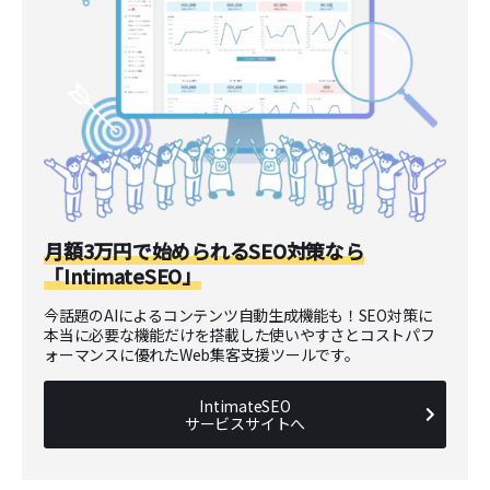
月額3万円で始められるSEO対策なら
「IntimateSEO」
今話題のAIによるコンテンツ自動生成機能も！SEO対策に
本当に必要な機能だけを搭載した使いやすさとコストパフ
ォーマンスに優れたWeb集客支援ツールです。
IntimateSEO
サービスサイトへ