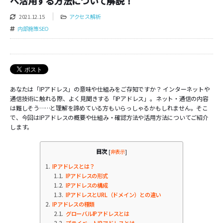
へ活用する方法について解説！
2021.12.15
アクセス解析
内部施策SEO
あなたは「IPアドレス」の意味や仕組みをご存知ですか？ インターネットや
通信技術に触れる際、よく見聞きする「IPアドレス」。ネット・通信の内容
は難しそう……と理解を諦めている方もいらっしゃるかもしれません。そこ
で、今回はIPアドレスの概要や仕組み・確認方法や活用方法についてご紹介
します。
目次
[
非表示
]
1
IPアドレスとは？
1.1
IPアドレスの形式
1.2
IPアドレスの構成
1.3
IPアドレスとURL（ドメイン）との違い
2
IPアドレスの種類
2.1
グローバルIPアドレスとは