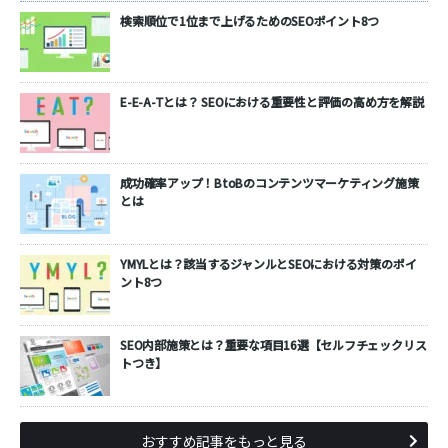
検索順位で1位まで上げるためのSEOポイント8つ
E-E-A-Tとは？ SEOにおける重要性と評価の高め方を解説
成功確率アップ！BtoBのコンテンツマーケティング施策
とは
YMYLとは？該当するジャンルとSEOにおける対策のポイ
ント8つ
SEO内部施策とは？重要な項目16選【セルフチェックリス
トつき】
おすすめ記事をもっと見る