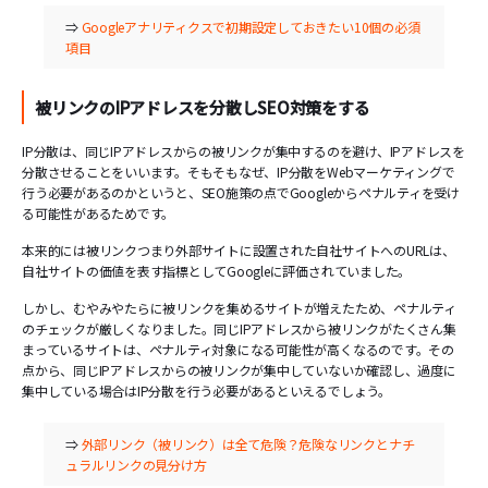
⇒
Googleアナリティクスで初期設定しておきたい10個の必須
項目
被リンクのIPアドレスを分散しSEO対策をする
IP分散は、同じIPアドレスからの被リンクが集中するのを避け、IPアドレスを
分散させることをいいます。そもそもなぜ、IP分散をWebマーケティングで
行う必要があるのかというと、SEO施策の点でGoogleからペナルティを受け
る可能性があるためです。
本来的には被リンクつまり外部サイトに設置された自社サイトへのURLは、
自社サイトの価値を表す指標としてGoogleに評価されていました。
しかし、むやみやたらに被リンクを集めるサイトが増えたため、ペナルティ
のチェックが厳しくなりました。同じIPアドレスから被リンクがたくさん集
まっているサイトは、ペナルティ対象になる可能性が高くなるのです。その
点から、同じIPアドレスからの被リンクが集中していないか確認し、過度に
集中している場合はIP分散を行う必要があるといえるでしょう。
⇒
外部リンク（被リンク）は全て危険？危険なリンクとナチ
ュラルリンクの見分け方