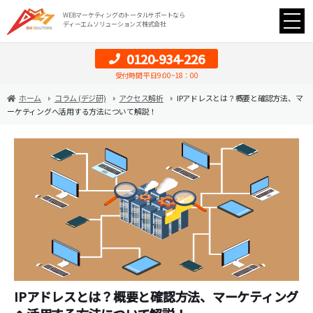
WEBマーケティングのトータルサポートなら
ディーエムソリューションズ株式会社
0120-934-226
受付時間 平日9:00~18：00
ホーム
コラム (デジ研)
アクセス解析
IPアドレスとは？概要と確認方法、マ
ーケティングへ活用する方法について解説！
IPアドレスとは？概要と確認方法、マーケティング