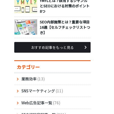
YMYLとは？該当するジャンル
とSEOにおける対策のポイント
8つ
SEO内部施策とは？重要な項目
16選【セルフチェックリストつ
き】
おすすめ記事をもっと見る
カテゴリー
業務効率
(13)
SNSマーケティング
(11)
Web広告記事一覧
(76)