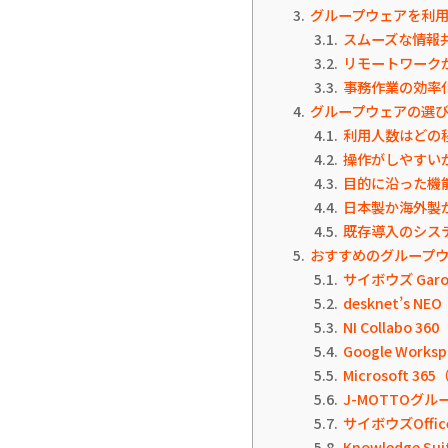
3
グループウェアを利
3.1
スムーズな情報
3.2
リモートワーク
3.3
事務作業の効率
4
グループウェアの選
4.1
利用人数はどの
4.2
操作がしやすい
4.3
目的に沿った機
4.4
日本製か海外製
4.5
既存導入のシス
5
おすすめのグループウ
5.1
サイボウズ Gar
5.2
desknet’s 
5.3
NI Collabo 
5.4
Google Wor
5.5
Microsoft 
5.6
J-MOTTOグ
5.7
サイボウズOffi
5.8
Knowledge 