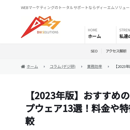
WEBマーケティングのトータルサポートならディーエムソリュ
ホーム
私達
SEO
アクセス解析
ホーム
コラム (デジ研)
業務効率
【202
【2023年版】おすすめ
プウェア13選！料金や
較