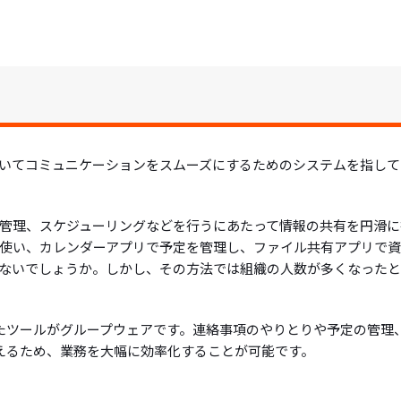
いてコミュニケーションをスムーズにするためのシステムを指して
管理、スケジューリングなどを行うにあたって情報の共有を円滑に
使い、カレンダーアプリで予定を管理し、ファイル共有アプリで
ないでしょうか。しかし、その方法では組織の人数が多くなったと
たツールがグループウェアです。連絡事項のやりとりや予定の管理
えるため、業務を大幅に効率化することが可能です。