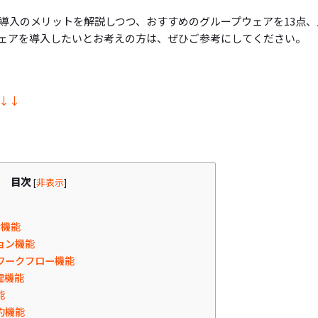
導入のメリットを解説しつつ、おすすめのグループウェアを13点、
ェアを導入したいとお考えの方は、ぜひご参考にしてください。
↓↓
目次
[
非表示
]
？
な機能
ョン機能
ワークフロー機能
理機能
能
約機能