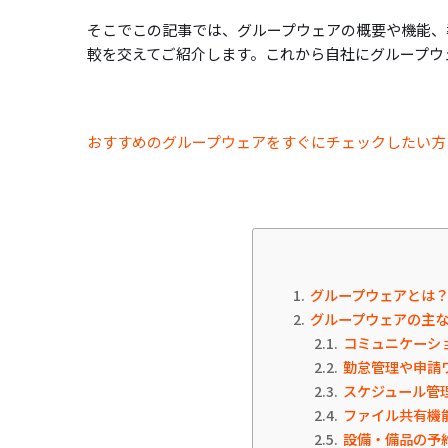
そこでこの記事では、グループウェアの概要や機能、
較を交えてご紹介します。これから自社にグループウ
おすすめのグループウェアをすぐにチェックしたい方
1
グループウェアとは
2
グループウェアの主
2.1
コミュニケーシ
2.2
勤怠管理や申請
2.3
スケジュール管
2.4
ファイル共有機
2.5
設備・備品の予