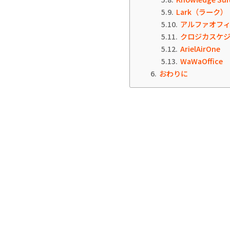
5.9
Lark（ラーク）
5.10
アルファオフ
5.11
クロジカスケジ
5.12
ArielAirOne
5.13
WaWaOffice
6
おわりに