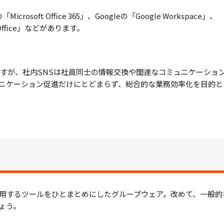
soft Office 365」、Googleの「Google Workspace」、
Office」などがあります。
ますが、社内SNSは社員同士の情報交換や闊達なコミュニケーショ
ニケーション促進だけにとどまらず、総合的な業務効率化を目的と
用するツールをひとまとめにしたグループウェア。改めて、一般的
ょう。