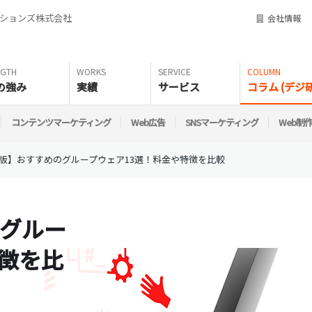
ーションズ株式会社
会社情報
の強み
実績
サービス
コラム (デジ研
コンテンツマーケティング
Web広告
SNSマーケティング
Web制
3年版】おすすめのグループウェア13選！料金や特徴を比較
のグルー
特徴を比