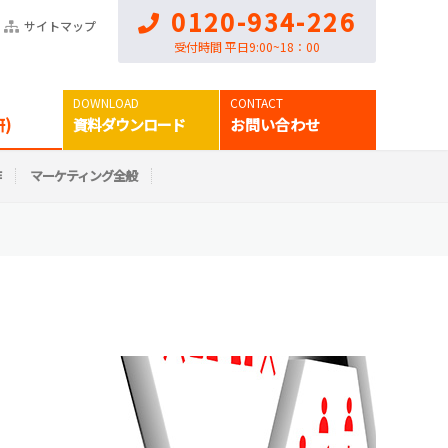
0120-934-226
サイトマップ
受付時間 平日9:00~18：00
)
資料ダウンロード
お問い合わせ
作
マーケティング全般