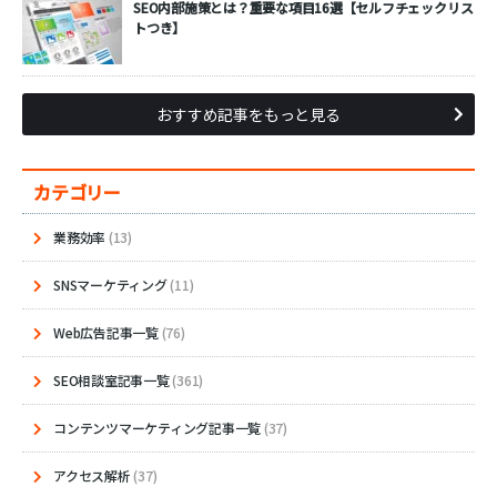
SEO内部施策とは？重要な項目16選【セルフチェックリス
トつき】
おすすめ記事をもっと見る
カテゴリー
業務効率
(13)
SNSマーケティング
(11)
Web広告記事一覧
(76)
SEO相談室記事一覧
(361)
コンテンツマーケティング記事一覧
(37)
アクセス解析
(37)