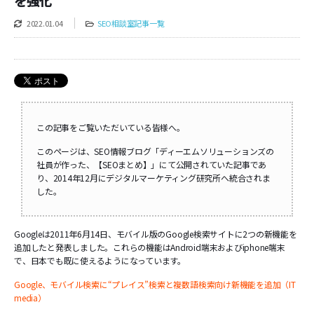
を強化
2022.01.04
SEO相談室記事一覧
この記事をご覧いただいている皆様へ。
このページは、SEO情報ブログ「ディーエムソリューションズの
社員が作った、【SEOまとめ】」にて公開されていた記事であ
り、2014年12月にデジタルマーケティング研究所へ統合されま
した。
Googleは2011年6月14日、モバイル版のGoogle検索サイトに2つの新機能を
追加したと発表しました。これらの機能はAndroid端末およびiphone端末
で、日本でも既に使えるようになっています。
Google、モバイル検索に“プレイス”検索と複数語検索向け新機能を追加（IT
media）