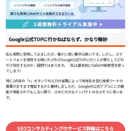
Google公式TOPに行かねばならず、かなり微妙
私も実際に使用してみましたが、確かに使い勝手は良いです。しかし、スマ
ートフォンを使用する時にわざわざGoogle公式TOPに行く人が果たしてどれ
だけ存在するのか、疑問ではあります。（私は基本的にSafariの検索窓を使っ
てしまう）
特に2点目の「+」ボタンでの入力の省略によって地域名を含む検索ワードの
需要がますます増加するかと期待しましたが、Googleの公式アプリにこの機
能が実装されでもしない限り、さほど大きなインパクトはなさそうに思いま
す。
SEOコンサルティングのサービス詳細はこちら