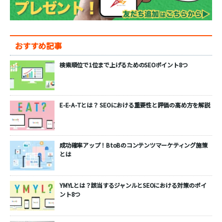
おすすめ記事
検索順位で1位まで上げるためのSEOポイント8つ
E-E-A-Tとは？ SEOにおける重要性と評価の高め方を解説
成功確率アップ！BtoBのコンテンツマーケティング施策
とは
YMYLとは？該当するジャンルとSEOにおける対策のポイ
ント8つ