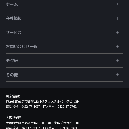
ホーム
会社情報
サービス
お問い合わせ一覧
デジ研
その他
東京営業所
東京都武蔵野市御殿山1-1-3 クリスタルパークビル2F
電話番号 0422-77-1087 FAX番号 0422-57-2761
大阪営業所
大阪府大阪市北区堂島1丁目5-30 堂島プラザビル10F
電話番号 06-7176-3367 FAX番号 06-7176-3368