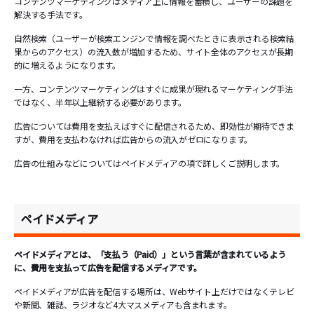
コンテンツマーケティングはメディア上に情報を蓄積し、ユーザーの課題を
解決する手法です。
自然検索（ユーザーが検索エンジンで情報を調べたときに表示される検索結
果からのアクセス）の流入数が増加するため、サイト全体のアクセスが長期
的に増えるようになります。
一方、コンテンツマーケティングはすぐに成果が現れるマーケティング手法
ではなく、半年以上継続する必要があります。
広告については費用を支払えばすぐに配信されるため、即効性が期待できま
すが、費用を支払わなければ広告からの流入がゼロになります。
広告の仕組みなどについてはペイドメディアの項で詳しくご説明します。
ペイドメディア
ペイドメディアとは、「支払う（Paid）」という言葉が含まれているよう
に、費用を支払って広告を配信するメディアです。
ペイドメディアが広告を配信する場所は、Webサイト上だけではなくテレビ
や新聞、雑誌、ラジオなど4大マスメディアも含まれます。