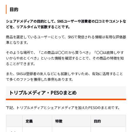
目的
シェアドメディアの目的として、SNSユーザーや消費者の口コミやコメントな
どを、リアルタイムで拡散することです。
商品を選定しているユーザーにとって、SNSで発信される情報は有用な評価基
準となります。
そのような場所で、「この商品は〇〇だから買うべき」「〇〇は故障しやす
いからやめとくべき」といった情報を確認することで、その商品の特徴を知
ることができます。
また、SNSは登録者の友人などにも拡散しやすいため、有効に活用すること
で多くのファンを獲得した事例もあります。
トリプルメディア・PESOまとめ
下記、トリプルメディアとシェアドメディアを加えたPESOのまとめです。
定義
特徴
目的