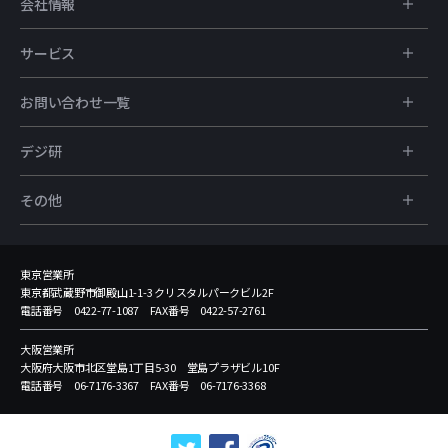
会社情報
サービス
お問い合わせ一覧
デジ研
その他
東京営業所
東京都武蔵野市御殿山1-1-3 クリスタルパークビル2F
電話番号 0422-77-1087 FAX番号 0422-57-2761
大阪営業所
大阪府大阪市北区堂島1丁目5-30 堂島プラザビル10F
電話番号 06-7176-3367 FAX番号 06-7176-3368