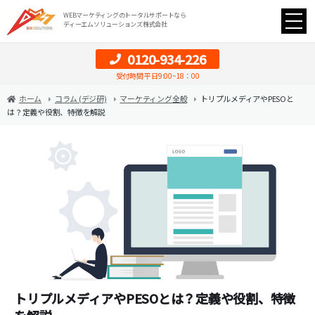
WEBマーケティングのトータルサポートなら
ディーエムソリューションズ株式会社
0120-934-226
受付時間 平日9:00~18：00
ホーム
コラム (デジ研)
マーケティング全般
トリプルメディアやPESOと
は？定義や役割、特徴を解説
トリプルメディアやPESOとは？定義や役割、特徴