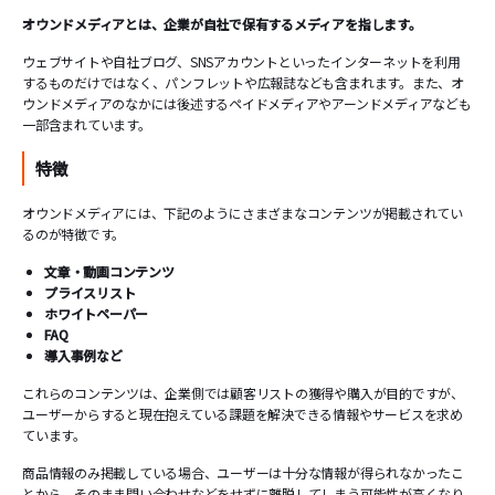
オウンドメディアとは、企業が自社で保有するメディアを指します。
ウェブサイトや自社ブログ、SNSアカウントといったインターネットを利用
するものだけではなく、パンフレットや広報誌なども含まれます。また、オ
ウンドメディアのなかには後述するペイドメディアやアーンドメディアなども
一部含まれています。
特徴
オウンドメディアには、下記のようにさまざまなコンテンツが掲載されてい
るのが特徴です。
文章・動画コンテンツ
プライスリスト
ホワイトペーパー
FAQ
導入事例など
これらのコンテンツは、企業側では顧客リストの獲得や購入が目的ですが、
ユーザーからすると現在抱えている課題を解決できる情報やサービスを求め
ています。
商品情報のみ掲載している場合、ユーザーは十分な情報が得られなかったこ
とから、そのまま問い合わせなどをせずに離脱してしまう可能性が高くなり