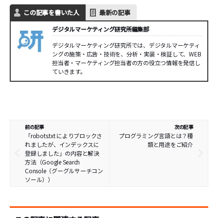
この記事を書いた人
最新の記事
デジタルマーケティング研究所編集部
デジタルマーケティング研究所では、デジタルマーケティ
ングの施策・広告・技術を、分析・実装・検証して、WEB
担当者・マーケティング担当者の方の役立つ情報を発信し
ていきます。
前の記事
次の記事
「robots.txt によりブロックさ
プログラミング言語とは？種
れましたが、インデックスに
類と用途をご紹介
登録しました」の内容と解決
方法（Google Search
Console（グーグルサーチコン
ソール））