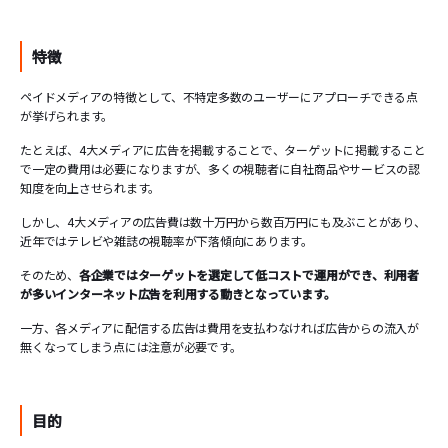
特徴
ペイドメディアの特徴として、不特定多数のユーザーにアプローチできる点
が挙げられます。
たとえば、4大メディアに広告を掲載することで、ターゲットに掲載すること
で一定の費用は必要になりますが、多くの視聴者に自社商品やサービスの認
知度を向上させられます。
しかし、4大メディアの広告費は数十万円から数百万円にも及ぶことがあり、
近年ではテレビや雑誌の視聴率が下落傾向にあります。
そのため、
各企業ではターゲットを選定して低コストで運用ができ、利用者
が多いインターネット広告を利用する動きとなっています。
一方、各メディアに配信する広告は費用を支払わなければ広告からの流入が
無くなってしまう点には注意が必要です。
目的