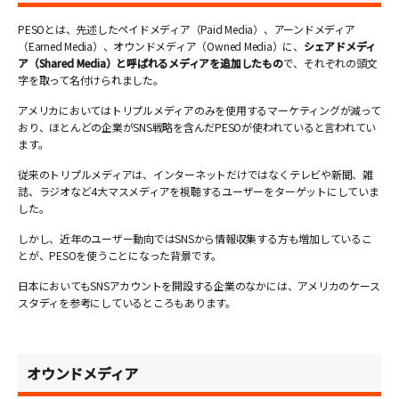
PESOとは、先述したペイドメディア（Paid Media）、アーンドメディア
（Earned Media）、オウンドメディア（Owned Media）に、
シェアドメディ
ア（Shared Media）と呼ばれるメディアを追加したもの
で、それぞれの頭文
字を取って名付けられました。
アメリカにおいてはトリプルメディアのみを使用するマーケティングが減って
おり、ほとんどの企業がSNS戦略を含んだPESOが使われていると言われてい
ます。
従来のトリプルメディアは、インターネットだけではなくテレビや新聞、雑
誌、ラジオなど4大マスメディアを視聴するユーザーをターゲットにしていま
した。
しかし、近年のユーザー動向ではSNSから情報収集する方も増加しているこ
とが、PESOを使うことになった背景です。
日本においてもSNSアカウントを開設する企業のなかには、アメリカのケース
スタディを参考にしているところもあります。
オウンドメディア