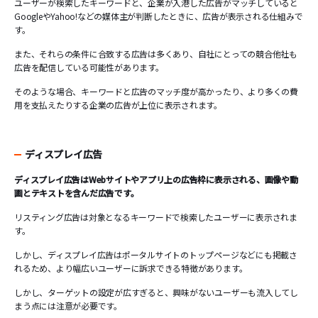
ユーザーが検索したキーワードと、企業が入港した広告がマッチしていると
GoogleやYahoo!などの媒体主が判断したときに、広告が表示される仕組みで
す。
また、それらの条件に合致する広告は多くあり、自社にとっての競合他社も
広告を配信している可能性があります。
そのような場合、キーワードと広告のマッチ度が高かったり、より多くの費
用を支払えたりする企業の広告が上位に表示されます。
ディスプレイ広告
ディスプレイ広告はWebサイトやアプリ上の広告枠に表示される、画像や動
画とテキストを含んだ広告です。
リスティング広告は対象となるキーワードで検索したユーザーに表示されま
す。
しかし、ディスプレイ広告はポータルサイトのトップページなどにも掲載さ
れるため、より幅広いユーザーに訴求できる特徴があります。
しかし、ターゲットの設定が広すぎると、興味がないユーザーも流入してし
まう点には注意が必要です。