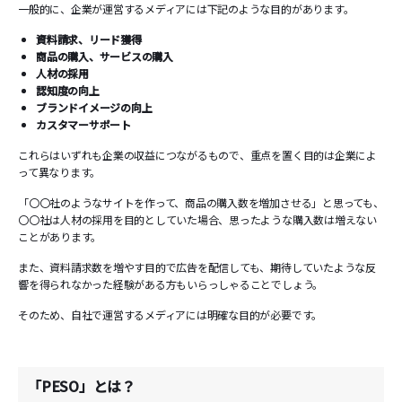
一般的に、企業が運営するメディアには下記のような目的があります。
資料請求、リード獲得
商品の購入、サービスの購入
人材の採用
認知度の向上
ブランドイメージの向上
カスタマーサポート
これらはいずれも企業の収益につながるもので、重点を置く目的は企業によ
って異なります。
「〇〇社のようなサイトを作って、商品の購入数を増加させる」と思っても、
〇〇社は人材の採用を目的としていた場合、思ったような購入数は増えない
ことがあります。
また、資料請求数を増やす目的で広告を配信しても、期待していたような反
響を得られなかった経験がある方もいらっしゃることでしょう。
そのため、自社で運営するメディアには明確な目的が必要です。
「PESO」とは？