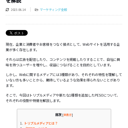
を解説
2023.06.14
マーケティング全般
現在、企業と消費者やお客様をつなぐ接点として、Webサイトを活用する企
業が多く存在します。
それらは広告を配信したり、コンテンツを掲載したりすることで、自社に興
味を持つユーザーを増やし、収益につなげることを目的としています。
しかし、Webに関するメディアには3種類があり、それぞれの特性を理解して
いない方も多いことから、期待しているような効果を得られないことがあり
ます。
そこで、今回はトリプルメディアや新たな1種類を追加したPESOについて、
それぞれの役割や特徴を解説します。
目次
[
非表示
]
1
トリプルメディアとは？