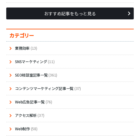
おすすめ記事をもっと見る
カテゴリー
業務効率
(13)
SNSマーケティング
(11)
SEO相談室記事一覧
(361)
コンテンツマーケティング記事一覧
(37)
Web広告記事一覧
(76)
アクセス解析
(37)
Web制作
(58)