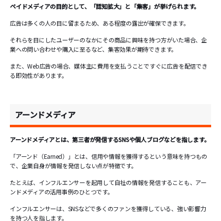
ペイドメディアの目的として、「認知拡大」と「集客」が挙げられます。
広告は多くの人の目に留まるため、ある程度の露出が確保できます。
それらを目にしたユーザーのなかにその商品に興味を持つ方がいた場合、企
業への問い合わせや購入に至るなど、集客効果が期待できます。
また、Web広告の場合、媒体主に費用を支払うことですぐに広告を配信でき
る即効性があります。
アーンドメディア
アーンドメディアとは、第三者が発信するSNSや個人ブログなどを指します。
「アーンド（Earned）」とは、信用や情報を獲得するという意味を持つもの
で、企業自身が情報を発信しない点が特徴です。
たとえば、インフルエンサーを起用して自社の情報を発信することも、アー
ンドメディアの活用事例のひとつです。
インフルエンサーは、SNSなどで多くのファンを獲得している、強い影響力
を持つ人を指します。