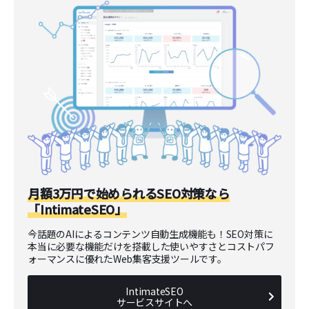
月額3万円で始められるSEO対策なら
「IntimateSEO」
今話題のAIによるコンテンツ自動生成機能も！SEO対策に
本当に必要な機能だけを搭載した使いやすさとコストパフ
ォーマンスに優れたWeb集客支援ツールです。
IntimateSEO
サービスサイトへ