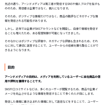
先述の通り、アーンドメディアは第三者が発信するSNSや個人ブログを指すも
ののため、発信者は企業ではなく、個人になります。
そのため、ポジティブな情報だけではなく、商品の酷評などネガティブな情
報を発信される可能性があります。
しかし、近年では企業がSNSアカウントなどを開設し、自身で情報を発信す
ることも増えたため、ある程度制御が可能になってきました。
そのなかにはポジティブな評価や、ネガティブな評価も含まれるため、それ
らに対して適切に返答することで、ユーザーからの信頼を勝ち取ることがで
きるようになります。
目的
アーンドメディアの目的は、メディアを利用しているユーザーに自社商品の信
用や評判を獲得することです。
SNSや口コミサイトなどは、多くのユーザーが閲覧するため、商品や企業イ
メージを向上させるような情報を発信することで多くの人が目にします。
発信した情報に書き込まれた情報に対して返信などをすることで、ユーザー