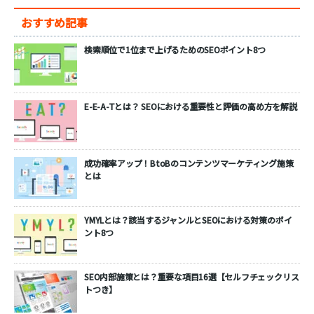
おすすめ記事
検索順位で1位まで上げるためのSEOポイント8つ
E-E-A-Tとは？ SEOにおける重要性と評価の高め方を解説
成功確率アップ！BtoBのコンテンツマーケティング施策
とは
YMYLとは？該当するジャンルとSEOにおける対策のポイ
ント8つ
SEO内部施策とは？重要な項目16選【セルフチェックリス
トつき】