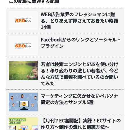
この記事に関連する記事
WEB広告業界のフレッシュマンに贈
る、とりあえず押さえておきたい略語
14個
Facebookからのリンクとソーシャル・
プラグイン
若者は検索エンジンとSNSを使い分け
る！移り変わりの激しい若者が、今ど
んな方法で情報を調べているのか聞い
てみた
マーケティングに欠かせないペルソナ
設定の方法とサンプル5選
【月刊？EC奮闘記】実録！ECサイトの
作り方～制作の流れと構築方法～