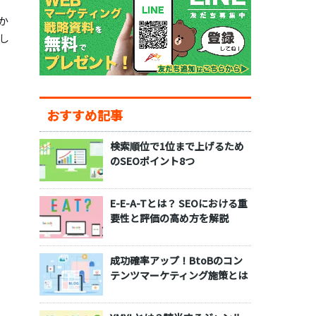
か
し
おすすめ記事
検索順位で1位まで上げるため
のSEOポイント8つ
E-E-A-Tとは？ SEOにおける重
要性と評価の高め方を解説
成功確率アップ！BtoBのコン
テンツマーケティング施策とは