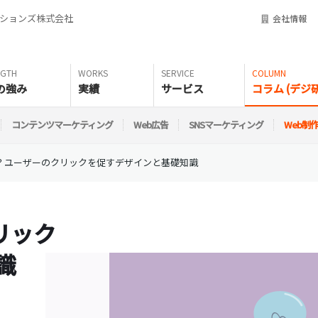
ーションズ株式会社
会社情報
の強み
実績
サービス
コラム (デジ研
コンテンツマーケティング
Web広告
SNSマーケティング
Web制
は？ユーザーのクリックを促すデザインと基礎知識
リック
識