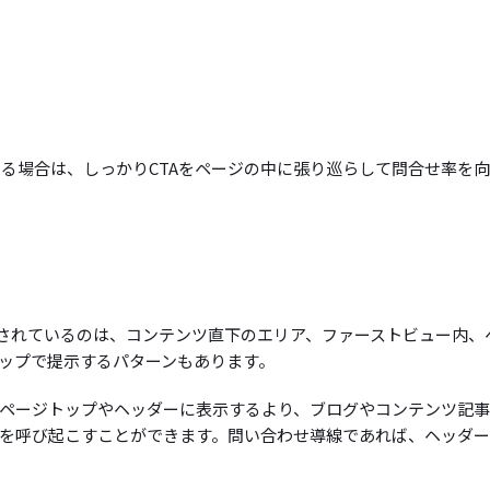
いる場合は、しっかりCTAをページの中に張り巡らして問合せ率を
置されているのは、コンテンツ直下のエリア、ファーストビュー内、
ップで提示するパターンもあります。
ページトップやヘッダーに表示するより、ブログやコンテンツ記
を呼び起こすことができます。問い合わせ導線であれば、ヘッダ