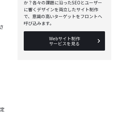
か？各々の課題に沿ったSEOとユーザー
に響くデザインを両立したサイト制作
で、意識の高いターゲットをフロントへ
呼び込みます。
さ
Webサイト制作
サービスを見る
設定