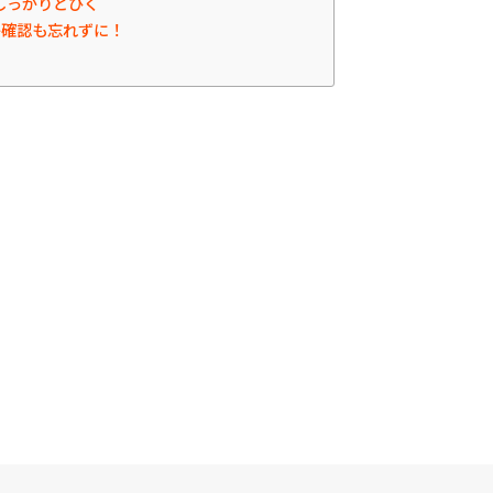
しっかりとひく
か確認も忘れずに！