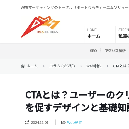
WEBマーケティングのトータルサポートならディーエムソリュ
ホーム
私達
SEO
アクセス解析
ホーム
コラム (デジ研)
Web制作
CTAと
CTAとは？ユーザーのク
を促すデザインと基礎知
2024.11.01
Web制作