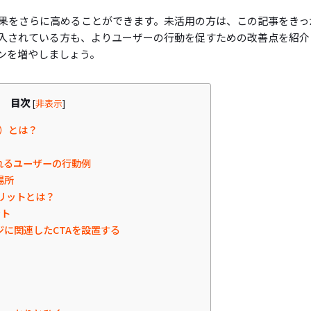
効果をさらに高めることができます。未活用の方は、この記事をきっ
導入されている方も、よりユーザーの行動を促すための改善点を紹介
ンを増やしましょう。
目次
[
非表示
]
ion）とは？
れるユーザーの行動例
場所
メリットとは？
ント
に関連したCTAを設置する