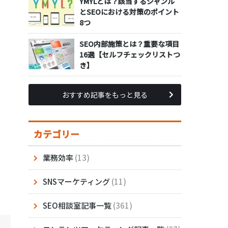
YMYLとは？該当するジャンル
とSEOにおける対策のポイント
8つ
SEO内部施策とは？重要な項目
16選【セルフチェックリストつ
き】
おすすめ記事をもっと見る
カテゴリー
業務効率
(13)
SNSマーケティング
(11)
SEO相談室記事一覧
(361)