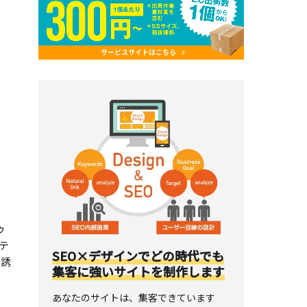
ゥ
テ
SEO×デザインでどの時代でも
へ誘
集客に強いサイトを制作します
あなたのサイトは、集客できています