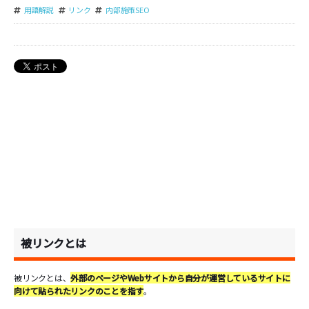
用語解説
リンク
内部施策SEO
被リンクとは
被リンクとは、
外部のページやWebサイトから自分が運営しているサイトに
向けて貼られたリンクのことを指す
。