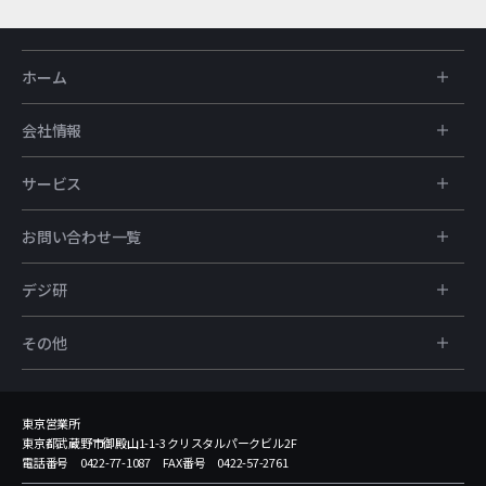
ホーム
会社情報
サービス
お問い合わせ一覧
デジ研
その他
東京営業所
東京都武蔵野市御殿山1-1-3 クリスタルパークビル2F
電話番号 0422-77-1087 FAX番号 0422-57-2761