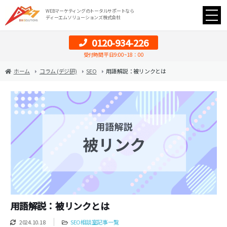
WEBマーケティングのトータルサポートなら
ディーエムソリューションズ株式会社
0120-934-226
受付時間 平日9:00~18：00
ホーム
コラム (デジ研)
SEO
用語解説：被リンクとは
用語解説：被リンクとは
2024.10.18
SEO相談室記事一覧