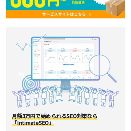
月額3万円で始められるSEO対策なら
「IntimateSEO」