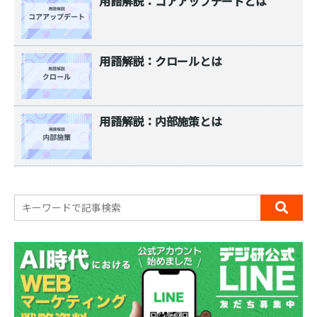
用語解説：コアアップデートとは
用語解説：クロールとは
用語解説：内部施策とは