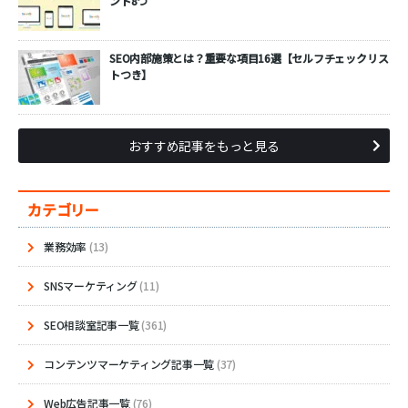
ント8つ
SEO内部施策とは？重要な項目16選【セルフチェックリス
トつき】
おすすめ記事をもっと見る
カテゴリー
業務効率
(13)
SNSマーケティング
(11)
SEO相談室記事一覧
(361)
コンテンツマーケティング記事一覧
(37)
Web広告記事一覧
(76)