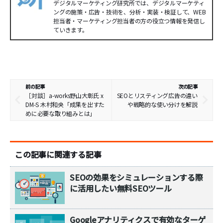
デジタルマーケティング研究所では、デジタルマーケティ
ングの施策・広告・技術を、分析・実装・検証して、WEB
担当者・マーケティング担当者の方の役立つ情報を発信し
ていきます。
前の記事
次の記事
［対談］a-works野山大彰氏 x
SEOとリスティング広告の違い
DM-S 木村和央「成果を出すた
や戦略的な使い分けを解説
めに必要な取り組みとは」
この記事に関連する記事
SEOの効果をシミュレーションする際
に活用したい無料SEOツール
Googleアナリティクスで有効なターゲ