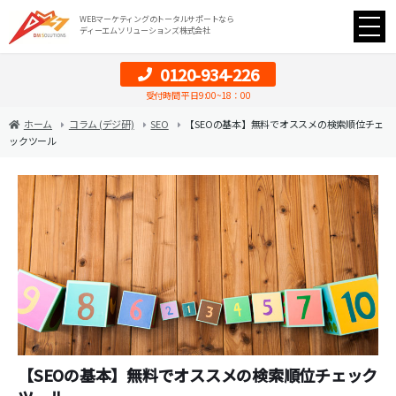
WEBマーケティングのトータルサポートなら
ディーエムソリューションズ株式会社
0120-934-226
受付時間 平日9:00~18：00
ホーム
コラム (デジ研)
SEO
【SEOの基本】無料でオススメの検索順位チェ
ックツール
【SEOの基本】無料でオススメの検索順位チェック