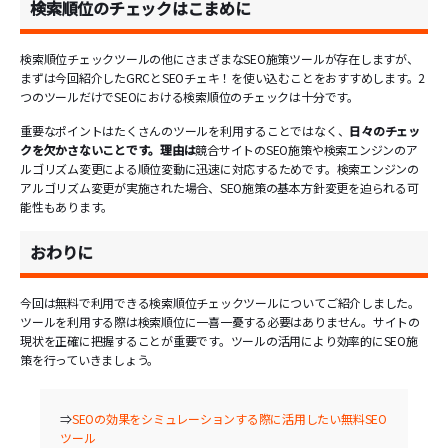
検索順位のチェックはこまめに
検索順位チェックツールの他にさまざまなSEO施策ツールが存在しますが、
まずは今回紹介したGRCとSEOチェキ！を使い込むことをおすすめします。2
つのツールだけでSEOにおける検索順位のチェックは十分です。
重要なポイントはたくさんのツールを利用することではなく、
日々のチェッ
クを欠かさないことです。理由は
競合サイトのSEO施策や検索エンジンのア
ルゴリズム変更による順位変動に迅速に対応するためです。検索エンジンの
アルゴリズム変更が実施された場合、SEO施策の基本方針変更を迫られる可
能性もあります。
おわりに
今回は無料で利用できる検索順位チェックツールについてご紹介しました。
ツールを利用する際は検索順位に一喜一憂する必要はありません。サイトの
現状を正確に把握することが重要です。ツールの活用により効率的にSEO施
策を行っていきましょう。
⇒
SEOの効果をシミュレーションする際に活用したい無料SEO
ツール