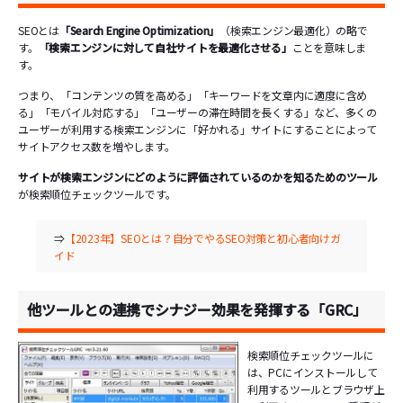
SEOとは
「Search Engine Optimization」
（検索エンジン最適化）の略で
す。
「検索エンジンに対して自社サイトを最適化させる」
ことを意味しま
す。
つまり、「コンテンツの質を高める」「キーワードを文章内に適度に含め
る」「モバイル対応する」「ユーザーの滞在時間を長くする」など、多くの
ユーザーが利用する検索エンジンに「好かれる」サイトにすることによって
サイトアクセス数を増やします。
サイトが検索エンジンにどのように評価されているのかを知るためのツール
が検索順位チェックツールです。
⇒
【2023年】SEOとは？自分でやるSEO対策と初心者向けガ
イド
他ツールとの連携でシナジー効果を発揮する「GRC」
検索順位チェックツールに
は、PCにインストールして
利用するツールとブラウザ上