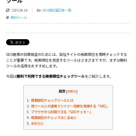
ツール
2025.06.18
SEO相談室記事一覧
無料ツール
SEO施策の効果検証のためには、自社サイトの検索順位を常時チェックする
ことが重要です。検索順位を測定するツールはさまざまですが、まずは無料
ツールの活用をおすすめします。
今回は
無料で利用できる検索順位チェックツール
をご紹介します。
目次
[
非表示
]
1
検索順位チェックツールとは
2
他ツールとの連携でシナジー効果を発揮する「GRC」
3
ブラウザから利用できる「SEOチェキ！」
4
検索順位のチェックはこまめに
5
おわりに