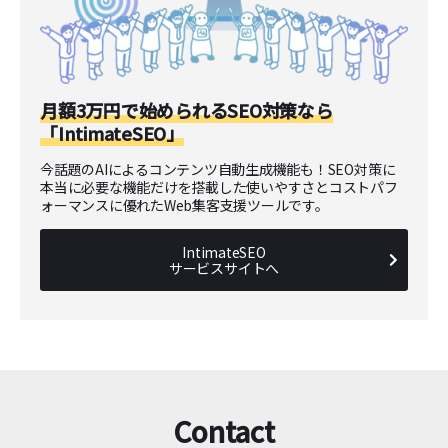
月額3万円で始められるSEO対策なら
「IntimateSEO」
今話題のAIによるコンテンツ自動生成機能も！SEO対策に
本当に必要な機能だけを搭載した使いやすさとコストパフ
ォーマンスに優れたWeb集客支援ツールです。
IntimateSEO
サービスサイトへ
Contact