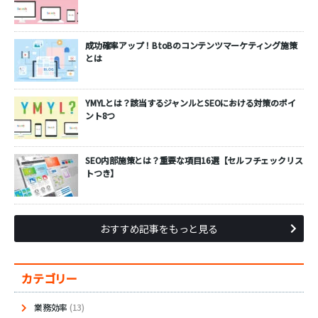
成功確率アップ！BtoBのコンテンツマーケティング施策
とは
YMYLとは？該当するジャンルとSEOにおける対策のポイ
ント8つ
SEO内部施策とは？重要な項目16選【セルフチェックリス
トつき】
おすすめ記事をもっと見る
カテゴリー
業務効率
(13)