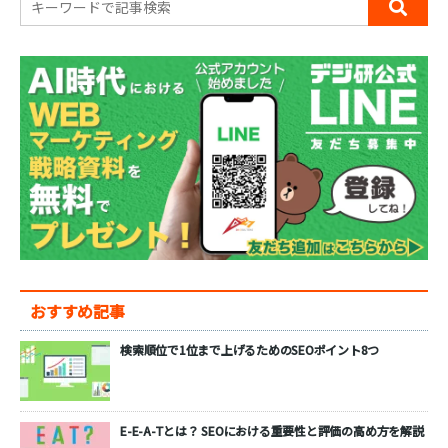
おすすめ記事
検索順位で1位まで上げるためのSEOポイント8つ
E-E-A-Tとは？ SEOにおける重要性と評価の高め方を解説