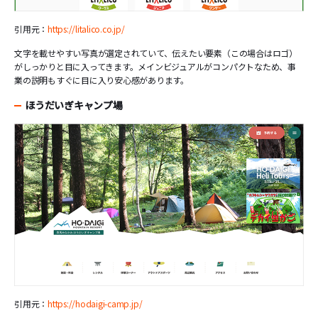
引用元：
https://litalico.co.jp/
文字を載せやすい写真が選定されていて、伝えたい要素（この場合はロゴ）
がしっかりと目に入ってきます。メインビジュアルがコンパクトなため、事
業の説明もすぐに目に入り安心感があります。
ほうだいぎキャンプ場
引用元：
https://hodaigi-camp.jp/