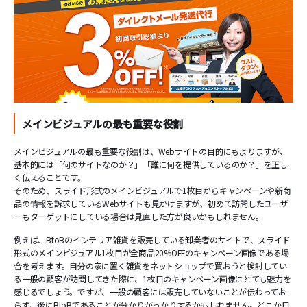
メインビジュアルの最も重要な役割
メインビジュアルの最も重要な役割は、Webサイトの目的にもよりますが、
基本的には「何のサイトなのか？」「誰に何を提供しているのか？」を正し
く伝えることです。
そのため、スライド形式のメインビジュアルで1枚目からキャンペーンや新商
品の情報を訴求しているWebサイトも見かけますが、初めて訪問したユーザ
ーもターゲットにしている場合は見直した方が良いかもしれません。
例えば、BtoBのインテリア雑貨を販売している卸業者のサイトで、スライド
形式のメインビジュアル1枚目が全商品20%OFFのキャンペーン画像である場
合を考えます。自分の家に置く雑貨をネットショップで買おうと検討してい
る一般の顧客が訪問してきた際に、1枚目のキャンペーン画像にとても魅力を
感じるでしょう。ですが、一般の顧客には販売していないことが伝わってお
らず、後にBtoBであることが分かりがっかりするかもしれません。どこか目