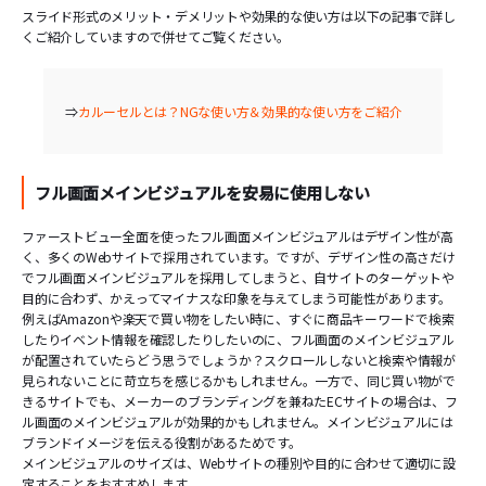
スライド形式のメリット・デメリットや効果的な使い方は以下の記事で詳し
くご紹介していますので併せてご覧ください。
⇒
カルーセルとは？NGな使い方＆効果的な使い方をご紹介
フル画面メインビジュアルを安易に使用しない
ファーストビュー全面を使ったフル画面メインビジュアルはデザイン性が高
く、多くのWebサイトで採用されています。ですが、デザイン性の高さだけ
でフル画面メインビジュアルを採用してしまうと、自サイトのターゲットや
目的に合わず、かえってマイナスな印象を与えてしまう可能性があります。
例えばAmazonや楽天で買い物をしたい時に、すぐに商品キーワードで検索
したりイベント情報を確認したりしたいのに、フル画面のメインビジュアル
が配置されていたらどう思うでしょうか？スクロールしないと検索や情報が
見られないことに苛立ちを感じるかもしれません。一方で、同じ買い物がで
きるサイトでも、メーカーのブランディングを兼ねたECサイトの場合は、フ
ル画面のメインビジュアルが効果的かもしれません。メインビジュアルには
ブランドイメージを伝える役割があるためです。
メインビジュアルのサイズは、Webサイトの種別や目的に合わせて適切に設
定することをおすすめします。