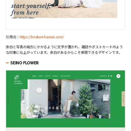
引用元：
https://bnature-hawaii.com/
余白と写真の両方にかかるように文字が置かれ、雑誌やポストカードのよう
な印象に仕上がっています。余白があるからこそ表現できるデザインです。
SEINO FLOWER