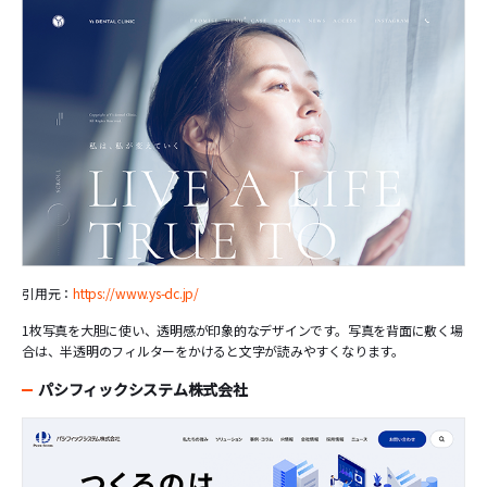
引用元：
https://www.ys-dc.jp/
1枚写真を大胆に使い、透明感が印象的なデザインです。写真を背面に敷く場
合は、半透明のフィルターをかけると文字が読みやすくなります。
パシフィックシステム株式会社