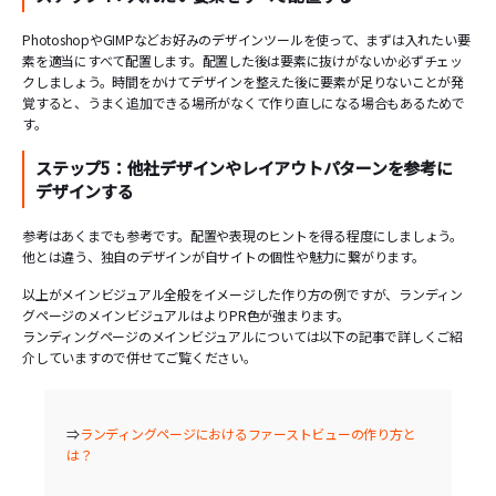
PhotoshopやGIMPなどお好みのデザインツールを使って、まずは入れたい要
素を適当にすべて配置します。配置した後は要素に抜けがないか必ずチェッ
クしましょう。時間をかけてデザインを整えた後に要素が足りないことが発
覚すると、うまく追加できる場所がなくて作り直しになる場合もあるためで
す。
ステップ5：他社デザインやレイアウトパターンを参考に
デザインする
参考はあくまでも参考です。配置や表現のヒントを得る程度にしましょう。
他とは違う、独自のデザインが自サイトの個性や魅力に繋がります。
以上がメインビジュアル全般をイメージした作り方の例ですが、ランディン
グページのメインビジュアルはよりPR色が強まります。
ランディングページのメインビジュアルについては以下の記事で詳しくご紹
介していますので併せてご覧ください。
⇒
ランディングページにおけるファーストビューの作り方と
は？