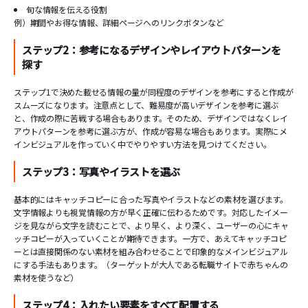
旬な情報を伝える役割
例）期間やお得な情報、詳細ページへのリンクボタンなど
ステップ2：参考になるデザインやレイアウトパターンを
探す
ステップ1で決めた載せる情報の量が同程度のデザインを参考にすると作成が
スムーズになります。注意点として、難易度が高いデザインを参考に選ぶ
と、作成の際に苦戦する場合もあります。そのため、デザインではなくレイ
アウトパターンを参考に選ぶ方が、作成が容易な場合もあります。実際にメ
インビジュアルを作っていく中でやりやすい方法を見つけてください。
ステップ3：写真やイラストを選ぶ
基本的にはキャッチコピーに合った写真やイラストなどの素材を選びます。
文字情報よりも視覚情報の方が早く正確に伝わるためです。対応したイメー
ジを見ながら文字を読むことで、より早く、より深く、ユーザーの心にキャ
ッチコピーが入っていくことが期待できます。一方で、あえてキャッチコピ
ーとは直接関係のない素材を組み合わせることで印象的なメインビジュアル
にする手法もあります。（ターゲットが大人である転職サイトで赤ちゃんの
素材を使うなど）
ステップ4：入れたい要素をすべて配置する