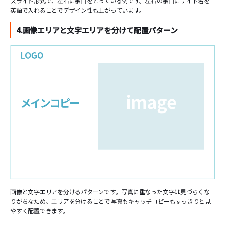
スライド形式で、左右に余白をとっている例です。左右の余白にサイト名を
英語で入れることでデザイン性も上がっています。
4.画像エリアと文字エリアを分けて配置パターン
画像と文字エリアを分けるパターンです。写真に重なった文字は見づらくな
りがちなため、エリアを分けることで写真もキャッチコピーもすっきりと見
やすく配置できます。