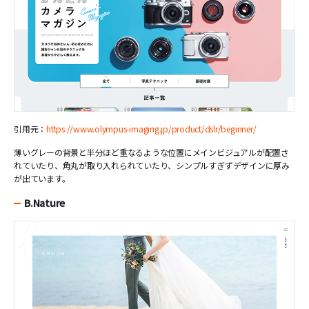
引用元：
https://www.olympus-imaging.jp/product/dslr/beginner/
薄いグレーの背景と半分ほど重なるような位置にメインビジュアルが配置さ
れていたり、角丸が取り入れられていたり、シンプルすぎずデザインに厚み
が出ています。
B.Nature