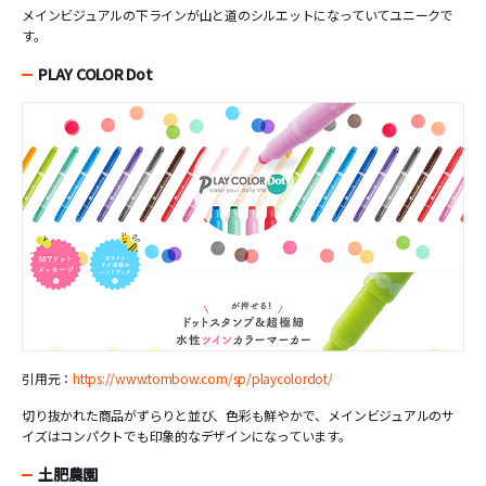
メインビジュアルの下ラインが山と道のシルエットになっていてユニークで
す。
PLAY COLOR Dot
引用元：
https://www.tombow.com/sp/playcolordot/
切り抜かれた商品がずらりと並び、色彩も鮮やかで、メインビジュアルのサ
イズはコンパクトでも印象的なデザインになっています。
土肥農園