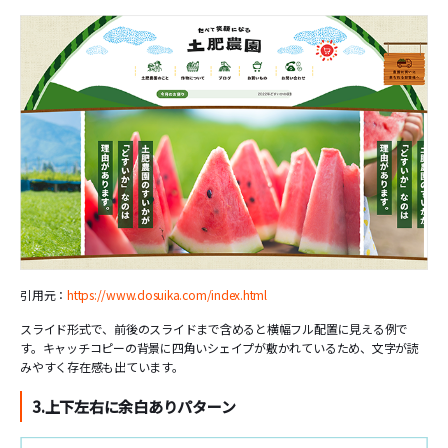
引用元：
https://www.dosuika.com/index.html
スライド形式で、前後のスライドまで含めると横幅フル配置に見える例で
す。キャッチコピーの背景に四角いシェイプが敷かれているため、文字が読
みやすく存在感も出ています。
3.上下左右に余白ありパターン