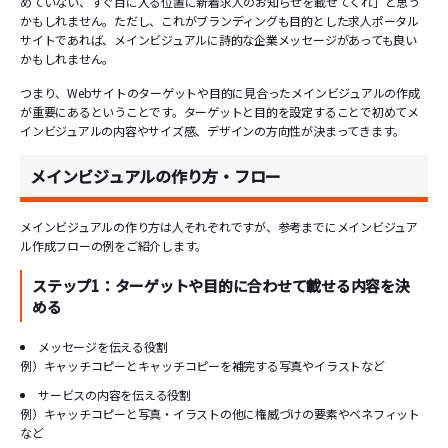
めていない、すぐ目に入る位置に新着求人のお知らせを載せてくれ」と思う
かもしれません。ただし、これがブランディングも目的とした求人ポータル
サイトであれば、メインビジュアルに詩的な企業メッセージがあっても良い
かもしれません。
つまり、Webサイトのターゲットや目的に見合ったメインビジュアルの作成
が重要にあるということです。ターゲットと目的を設定することで初めてメ
インビジュアルの内容やサイズ感、デザインの方向性が決まってきます。
メインビジュアルの作り方・フロー
メインビジュアルの作り方は人それぞれですが、参考までにメインビジュア
ル作成フローの例をご紹介します。
ステップ1：ターゲットや目的に合わせて載せる内容を決
める
メッセージを伝える役割
例）キャッチコピーとキャッチコピーを補完する写真やイラストなど
サービスの内容を伝える役割
例）キャッチコピーと写真・イラストの他に権威づけの要素やベネフィット
など