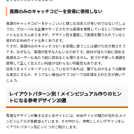
英語のみのキャッチコピーを安易に使用しない
英語のキャッチコピーをかっこいいと感じる日本人が多いのではないでしょ
うか。グローバルな企業やサービスだから英語を使用しているというWebサ
イトももちろんありますが、デザイン性を重視して英語を取り入れていると
思われるWebサイトも多くあります。
ですが、英語のみのキャッチコピーを安易に使うことは避けた方が良さそう
です。なぜなら、英語が苦手な人もいるためです。自分が当たり前に読める
英語をユーザーも当たり前に読めるとも限りません。気づかず誤った英語を
使用して正しく伝えたい内容が伝わらない可能性もあります。
日本人をメインターゲットにしているのであれば、誰でも分かるような簡単
な英文にするか、そうでない場合はサブコピーで日本語を入れた方が良いで
しょう。
レイアウトパターン別！メインビジュアル作りのヒン
トになる参考デザイン20選
秀逸なデザインが集まるまとめサイトには、Webサイトの魅力が伝わるメイ
ンビジュアルが多数並んでいます。その中から、参考にしたいデザインをレ
イアウトパターン別にいくつかご紹介します。