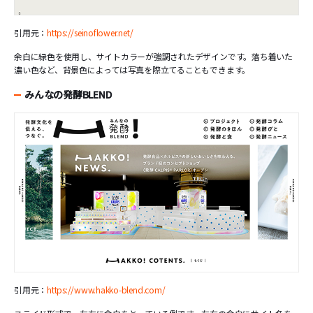
引用元：
https://seinoflower.net/
余白に緑色を使用し、サイトカラーが強調されたデザインです。落ち着いた
濃い色など、背景色によっては写真を際立てることもできます。
みんなの発酵BLEND
引用元：
https://www.hakko-blend.com/