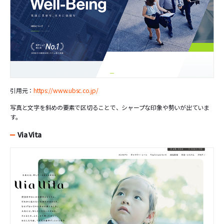
引用元：
https://www.ubsc.co.jp/
写真と文字を斜めの要素で区切ることで、シャープな印象や勢いが出ていま
す。
Via Vita