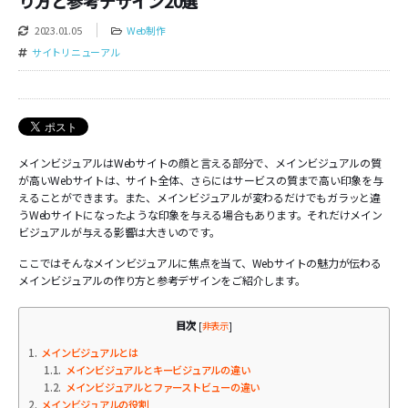
り方と参考デザイン20選
2023.01.05
Web制作
サイトリニューアル
メインビジュアルはWebサイトの顔と言える部分で、メインビジュアルの質
が高いWebサイトは、サイト全体、さらにはサービスの質まで高い印象を与
えることができます。また、メインビジュアルが変わるだけでもガラッと違
うWebサイトになったような印象を与える場合もあります。それだけメイン
ビジュアルが与える影響は大きいのです。
ここではそんなメインビジュアルに焦点を当て、Webサイトの魅力が伝わる
メインビジュアルの作り方と参考デザインをご紹介します。
目次
[
非表示
]
1
メインビジュアルとは
1.1
メインビジュアルとキービジュアルの違い
1.2
メインビジュアルとファーストビューの違い
2
メインビジュアルの役割