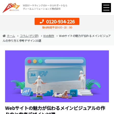
WEBマーケティングのトータルサポートなら
ディーエムソリューションズ株式会社
0120-934-226
受付時間 平日9:00~18：00
ホーム
コラム (デジ研)
Web制作
Webサイトの魅力が伝わるメインビジュア
ルの作り方と参考デザイン20選
Webサイトの魅力が伝わるメインビジュアルの作