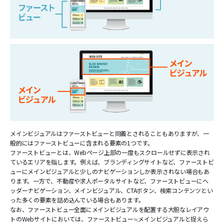
メインビジュアルはファーストビューと同義とされることもありますが、一
般的にはファーストビューに含まれる要素の1つです。
ファーストビューとは、Webページ上部の一度もスクロールせずに表示され
ているエリアを指します。例えば、ブランディングサイトなど、ファーストビ
ューにメインビジュアルと少しのナビゲーションしか表示されない場合もあ
ります。一方で、不動産や求人ポータルサイトなど、ファーストビューにヘ
ッダーナビゲーション、メインビジュアル、CTAボタン、検索コンテンツとい
った多くの要素を詰め込んでいる場合もあります。
なお、ファーストビュー全面にメインビジュアルを配置する大胆なレイアウ
トのWebサイトにおいては、ファーストビュー≒メインビジュアルと捉えら