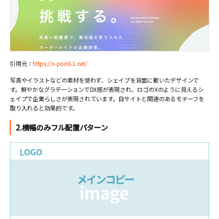
引用元：
https://x-point-1.net/
写真やイラストなどの素材を使わず、シェイプを背面に敷いたデザインで
す。鮮やかなグラデーションでDX感が表現され、ロゴのXのように見えるシ
ェイプで企業らしさが表現されています。自サイトと関連のあるモチーフを
取り入れると効果的です。
2.横幅のみフル配置パターン