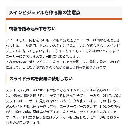
メインビジュアルを作る際の注意点
情報を詰め込みすぎない
アピールしたい内容をあれもこれもと詰め込むとユーザーは情報を処理しき
れません。「結局何が言いたいの？」と伝えたいことが伝わらないメインビ
ジュアルになってしまいます。ごちゃごちゃとしていると細かいところまで
ユーザーに見てもらえない可能性もあるでしょう。
入れたい内容が盛りだくさんになってしまった際には、最初に設定した目的
に沿って、伝えたい優先度を考えながら載せる情報を絞り込みます。
スライド形式を安易に使用しない
スライド形式は、Webサイトの顔となるメインビジュアルの限られたエリア
に、複数の情報を載せることができる便利な手法です。一方で、2枚目以降の
スライドはユーザーに見られないというデータが出ています。その他にも、
Webサイトの表示速度が遅くなる、ユーザーのペースを乱す、1つ1つの情報
の注目度や内容の理解度が低下する、などデメリットもあるとされていま
す。スライド形式を使う際にはデメリットも理解したうえで、適切に取り入
れるのが良いでしょう。