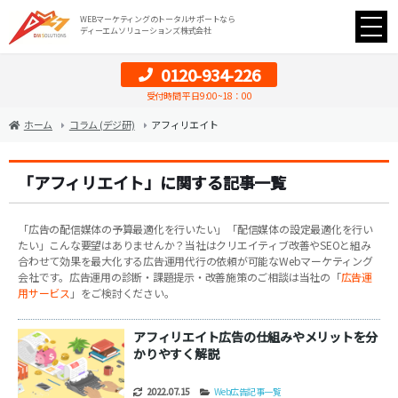
WEBマーケティングのトータルサポートなら
ディーエムソリューションズ株式会社
0120-934-226
受付時間 平日9:00~18：00
ホーム
コラム (デジ研)
アフィリエイト
「アフィリエイト」に関する記事一覧
「広告の配信媒体の予算最適化を行いたい」「配信媒体の設定最適化を行い
たい」こんな要望はありませんか？当社はクリエイティブ改善やSEOと組み
合わせて効果を最大化する広告運用代行の依頼が可能なWebマーケティング
会社です。広告運用の診断・課題提示・改善施策のご相談は当社の「
広告運
用サービス
」をご検討ください。
アフィリエイト広告の仕組みやメリットを分
かりやすく解説
2022.07.15
Web広告記事一覧