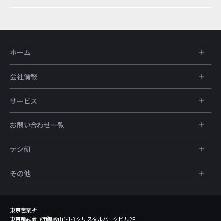
ホーム
会社情報
サービス
お問い合わせ一覧
デジ研
その他
東京営業所
東京都武蔵野市御殿山1-1-3 クリスタルパークビル2F