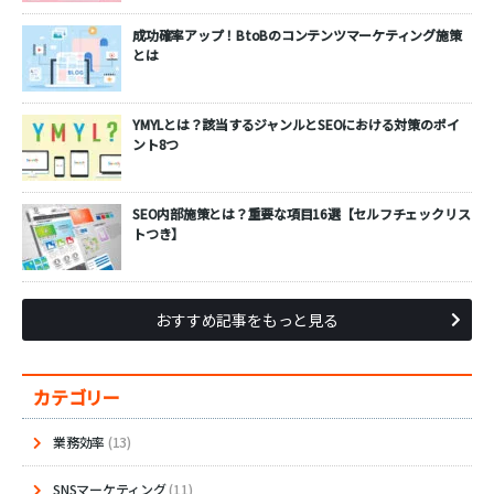
成功確率アップ！BtoBのコンテンツマーケティング施策
とは
YMYLとは？該当するジャンルとSEOにおける対策のポイ
ント8つ
SEO内部施策とは？重要な項目16選【セルフチェックリス
トつき】
おすすめ記事をもっと見る
カテゴリー
業務効率
(13)
SNSマーケティング
(11)