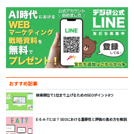
おすすめ記事
検索順位で1位まで上げるためのSEOポイント8つ
E-E-A-Tとは？ SEOにおける重要性と評価の高め方を解説