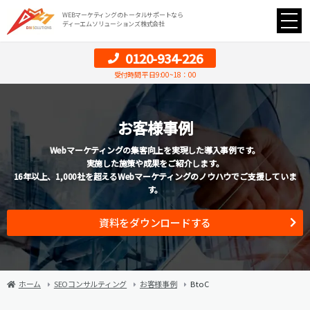
WEBマーケティングのトータルサポートなら
ディーエムソリューションズ株式会社
0120-934-226
受付時間 平日9:00~18：00
お客様事例
Webマーケティングの集客向上を実現した導入事例です。
実施した施策や成果をご紹介します。
16年以上、1,000社を超えるWebマーケティングのノウハウでご支援していま
す。
資料をダウンロードする
ホーム
SEOコンサルティング
お客様事例
B to C