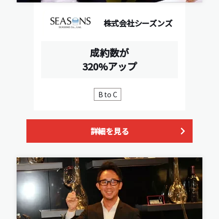
株式会社シーズンズ
成約数が
320%アップ
B to C
詳細を見る