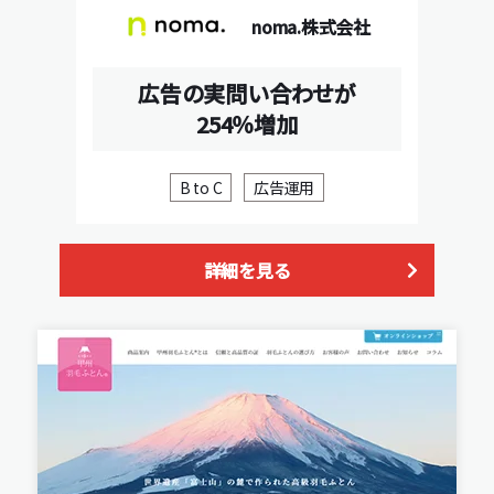
noma.株式会社
広告の実問い合わせが
254％増加
B to C
広告運用
詳細を見る