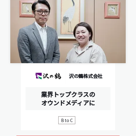
沢の鶴株式会社
業界トップクラスの
オウンドメディアに
B to C