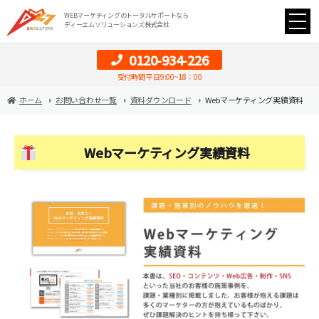
WEBマーケティングのトータルサポートなら
ディーエムソリューションズ株式会社
0120-934-226
受付時間 平日9:00~18：00
ホーム
お問い合わせ一覧
資料ダウンロード
Webマーケティング実績資料
Webマーケティング実績資料