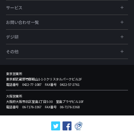
サービス
お問い合わせ一覧
デジ研
その他
東京営業所
東京都武蔵野市御殿山1-1-3 クリスタルパークビル2F
電話番号 0422-77-1087 FAX番号 0422-57-2761
大阪営業所
大阪府大阪市北区堂島1丁目5-30 堂島プラザビル10F
電話番号 06-7176-3367 FAX番号 06-7176-3368