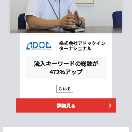
株式会社アドックイン
ターナショナル
流入キーワードの総数が
472%アップ
B to B
詳細見る