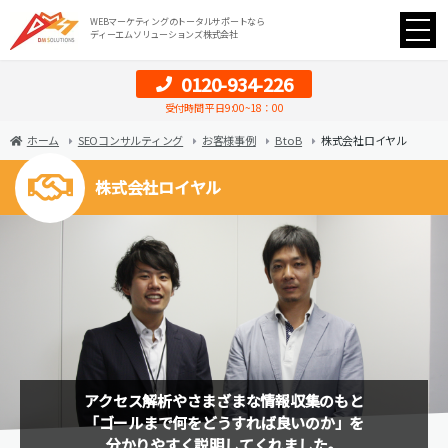
WEBマーケティングのトータルサポートなら
ディーエムソリューションズ株式会社
0120-934-226
受付時間 平日9:00~18：00
ホーム
SEOコンサルティング
お客様事例
B to B
株式会社ロイヤル
株式会社ロイヤル
アクセス解析やさまざまな情報収集のもと
「ゴールまで何をどうすれば良いのか」を
分かりやすく説明してくれました。