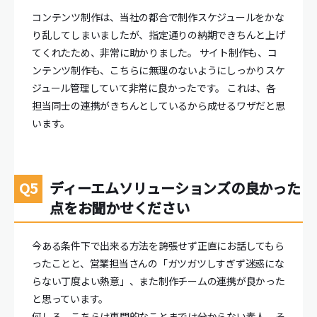
コンテンツ制作は、当社の都合で制作スケジュールをかな
り乱してしまいましたが、指定通りの納期できちんと上げ
てくれたため、非常に助かりました。 サイト制作も、コ
ンテンツ制作も、こちらに無理のないようにしっかりスケ
ジュール管理していて非常に良かったです。 これは、各
担当同士の連携がきちんとしているから成せるワザだと思
います。
ディーエムソリューションズの良かった
点をお聞かせください
今ある条件下で出来る方法を誇張せず正直にお話してもら
ったことと、営業担当さんの「ガツガツしすぎず迷惑にな
らない丁度よい熱意」、また制作チームの連携が良かった
と思っています。
何しろ、こちらは専門的なことまでは分からない素人。そ