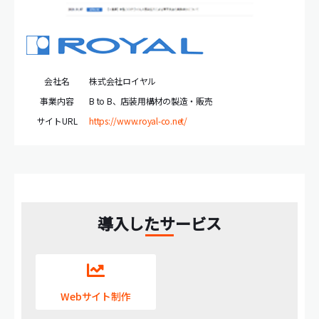
会社名
株式会社ロイヤル
事業内容
B to B、店装用構材の製造・販売
サイトURL
https://www.royal-co.net/
導入したサービス
Webサイト制作