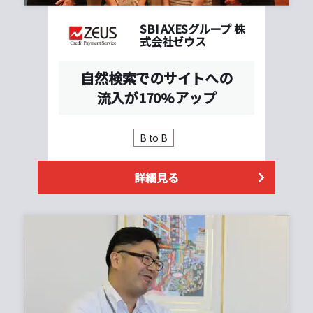
SBI AXESグループ 株
式会社ゼウス
自然検索でのサイトへの
流入が170%アップ
B to B
詳細見る