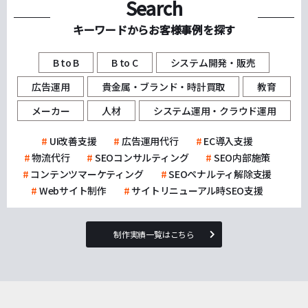
Search
キーワードからお客様事例を探す
B to B
B to C
システム開発・販売
広告運用
貴金属・ブランド・時計買取
教育
メーカー
人材
システム運用・クラウド運用
UI改善支援
広告運用代行
EC導入支援
物流代行
SEOコンサルティング
SEO内部施策
コンテンツマーケティング
SEOペナルティ解除支援
Webサイト制作
サイトリニューアル時SEO支援
制作実績一覧はこちら