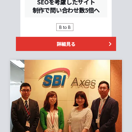
SEOを考慮したサイト
制作で問い合わせ数5倍へ
B to B
詳細見る