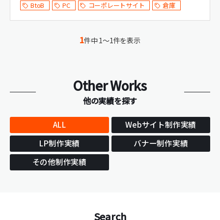
BtoB
PC
コーポレートサイト
倉庫
1
件中 1～1件を表示
Other Works
他の実績を探す
ALL
Webサイト制作実績
LP制作実績
バナー制作実績
その他制作実績
Search