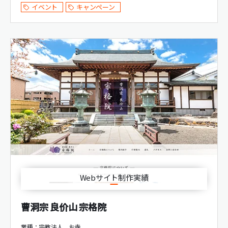
イベント
キャンペーン
Webサイト制作実績
曹洞宗 良价山 宗格院
業種：宗教法人、お寺