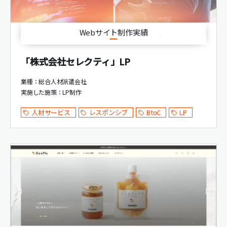
Webサイト制作実績
「株式会社セレクティ」LP
業種：総合人材派遣会社
実施した施策：
LP制作
人材サービス
レスポンシブ
BtoC
LP