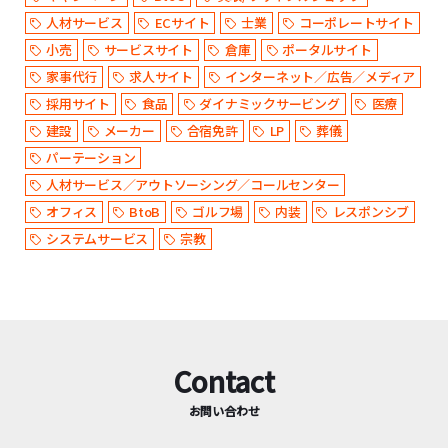
人材サービス
ECサイト
士業
コーポレートサイト
小売
サービスサイト
倉庫
ポータルサイト
家事代行
求人サイト
インターネット／広告／メディア
採用サイト
食品
ダイナミックサービング
医療
建設
メーカー
合宿免許
LP
葬儀
パーテーション
人材サービス／アウトソーシング／コールセンター
オフィス
BtoB
ゴルフ場
内装
レスポンシブ
システムサービス
宗教
Contact
お問い合わせ