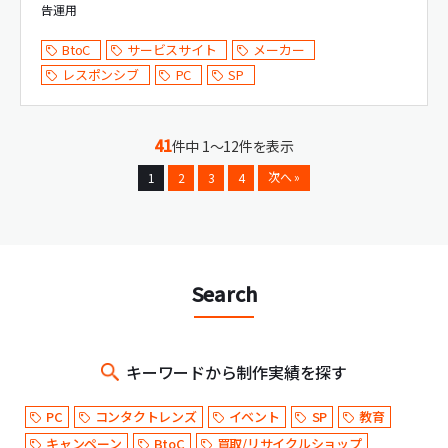
告運用
BtoC
サービスサイト
メーカー
レスポンシブ
PC
SP
41
件中 1～12件を表示
次へ »
1
2
3
4
Search
キーワードから制作実績を探す
PC
コンタクトレンズ
イベント
SP
教育
キャンペーン
BtoC
買取/リサイクルショップ