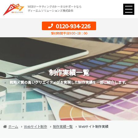
WEBマーケティングのトータルサポートなら
ディーエムソリューションズ株式会社
0120-934-226
受付時間 平日9:00~18：00
制作実績一覧
戦略×質の高いクリエイティブを実現した制作実績を一部ご紹介します。
ホーム
Webサイト制作
制作実績一覧
Webサイト制作実績