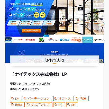
LP制作実績
「ナイテックス株式会社」LP
業種：メーカー／オフィス内装
実施した施策：
LP制作
LP
パーテーション
オフィス
内装
BtoB
レスポンシブ
PC
SP