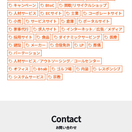
キャンペーン
BtoC
買取/リサイクルショップ
人材サービス
ECサイト
士業
コーポレートサイト
小売
サービスサイト
倉庫
ポータルサイト
家事代行
求人サイト
インターネット／広告／メディア
採用サイト
食品
ダイナミックサービング
医療
建設
メーカー
合宿免許
LP
葬儀
パーテーション
人材サービス／アウトソーシング／コールセンター
オフィス
BtoB
ゴルフ場
内装
レスポンシブ
システムサービス
宗教
Contact
お問い合わせ