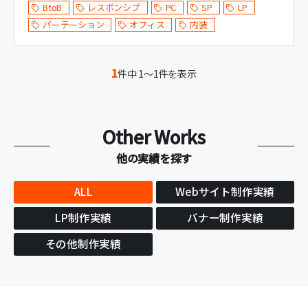
BtoB
レスポンシブ
PC
SP
LP
パーテーション
オフィス
内装
1
件中 1～1件を表示
Other Works
他の実績を探す
ALL
Webサイト制作実績
LP制作実績
バナー制作実績
その他制作実績