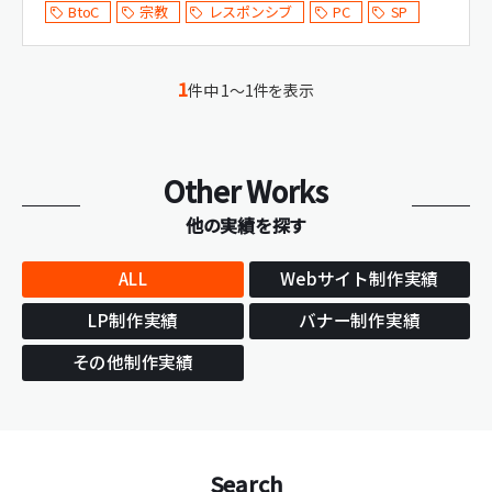
BtoC
宗教
レスポンシブ
PC
SP
1
件中 1～1件を表示
Other Works
他の実績を探す
ALL
Webサイト制作実績
LP制作実績
バナー制作実績
その他制作実績
Search