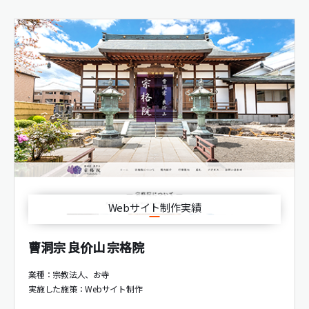
Webサイト制作実績
曹洞宗 良价山 宗格院
業種：宗教法人、お寺
実施した施策：
Webサイト制作