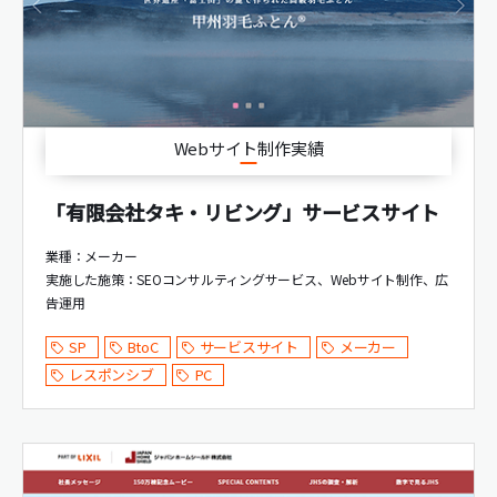
Webサイト制作実績
「有限会社タキ・リビング」サービスサイト
業種：メーカー
実施した施策：
SEOコンサルティングサービス
Webサイト制作
広
告運用
SP
BtoC
サービスサイト
メーカー
レスポンシブ
PC