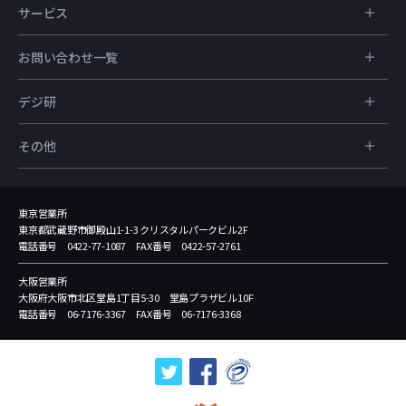
サービス
お問い合わせ一覧
デジ研
その他
東京営業所
東京都武蔵野市御殿山1-1-3 クリスタルパークビル2F
電話番号 0422-77-1087 FAX番号 0422-57-2761
大阪営業所
大阪府大阪市北区堂島1丁目5-30 堂島プラザビル10F
電話番号 06-7176-3367 FAX番号 06-7176-3368