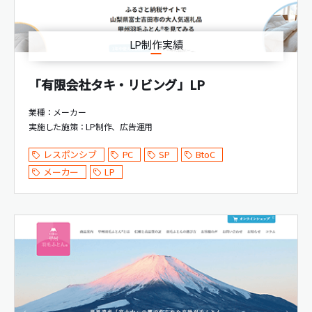
LP制作実績
「有限会社タキ・リビング」LP
業種：メーカー
実施した施策：
LP制作
広告運用
レスポンシブ
PC
SP
BtoC
メーカー
LP