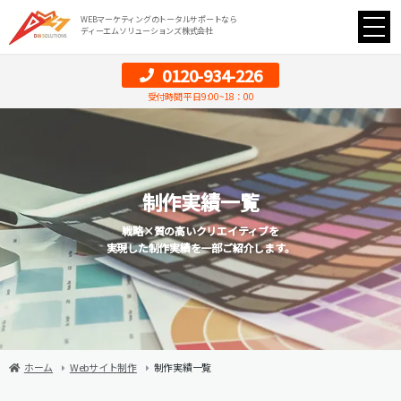
WEBマーケティングのトータルサポートなら
ディーエムソリューションズ株式会社
0120-934-226
受付時間 平日9:00~18：00
制作実績一覧
戦略×質の高いクリエイティブを
実現した制作実績を一部ご紹介します。
ホーム
Webサイト制作
制作実績一覧