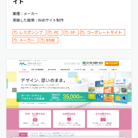
イト
業種：メーカー
実施した施策：
Webサイト制作
レスポンシブ
PC
SP
コーポレートサイト
メーカー
BtoB