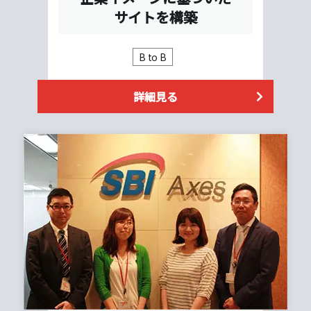
サイトを構築
B to B
詳細見る