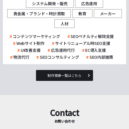
システム開発・販売
広告運用
貴金属・ブランド・時計買取
教育
メーカー
人材
コンテンツマーケティング
SEOペナルティ解除支援
Webサイト制作
サイトリニューアル時SEO支援
UI改善支援
広告運用代行
EC導入支援
物流代行
SEOコンサルティング
SEO内部施策
制作実績一覧はこちら
Contact
お問い合わせ