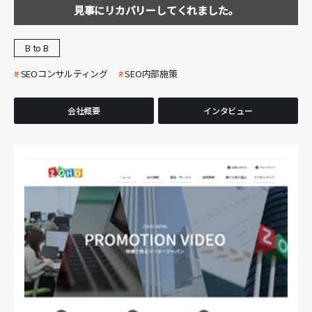
見事にリカバリーしてくれました。
B to B
SEOコンサルティング
SEO内部施策
会社概要
インタビュー