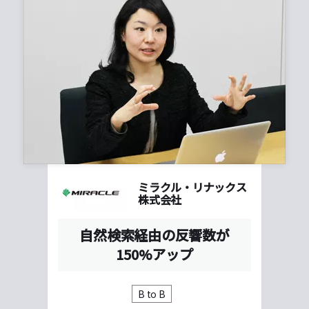
ミラクル・リナックス
株式会社
自然検索経由の反響数が
150%アップ
B to B