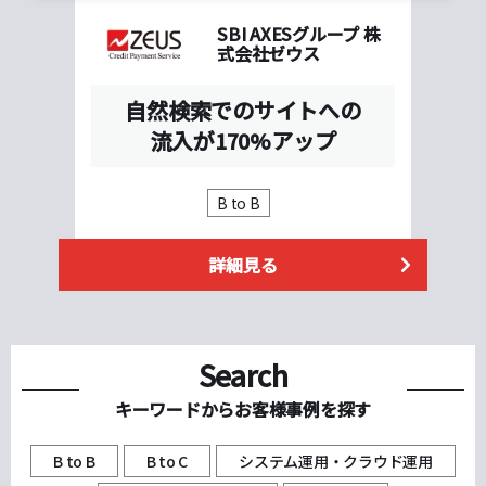
SBI AXESグループ 株
式会社ゼウス
自然検索でのサイトへの
流入が170%アップ
B to B
詳細見る
Search
キーワードからお客様事例を探す
B to B
B to C
システム運用・クラウド運用