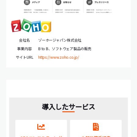
会社名
ゾーホージャパン株式会社
事業内容
B to B、ソフトウェア製品の販売
サイトURL
https://www.zoho.co.jp/
導入したサービス