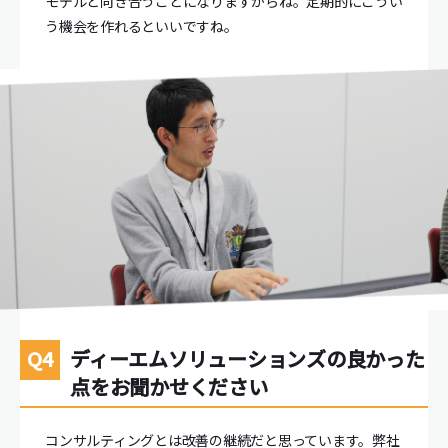
モデルと向き合うことになりますからね。定期的にこうい
う機会を作れるといいですね。
ディーエムソリューションズの良かった
点をお聞かせください
コンサルティングとは改善の継続だと思っています。弊社