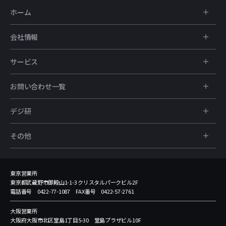
ホーム
会社情報
サービス
お問い合わせ一覧
デジ研
その他
東京営業所
東京都武蔵野市御殿山1-1-3 クリスタルパークビル2F
電話番号 0422-77-1087 FAX番号 0422-57-2761
大阪営業所
大阪府大阪市北区堂島1丁目5-30 堂島プラザビル10F