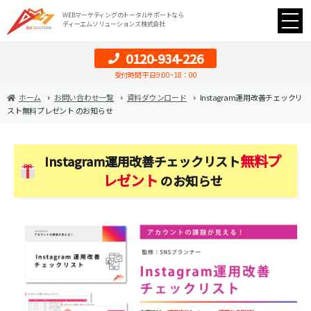
WEBマーケティングのトータルサポートなら
ディーエムソリューションズ株式会社
0120-934-226
受付時間 平日9:00~18：00
ホーム
お問い合わせ一覧
資料ダウンロード
Instagram運用改善チェックリ
スト
無料プレゼント
のお知らせ
無料プ
Instagram運用改善チェックリスト
レゼント
のお知らせ